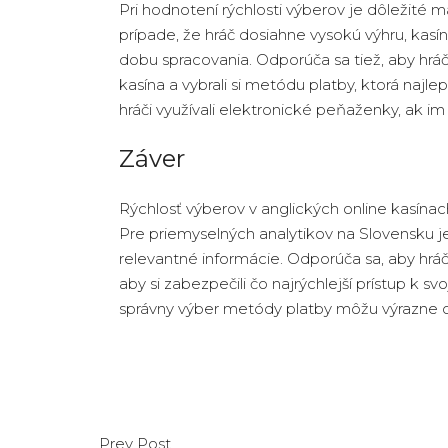
Pri hodnotení rýchlosti výberov je dôležité m
prípade, že hráč dosiahne vysokú výhru, kas
dobu spracovania. Odporúča sa tiež, aby hr
kasína a vybrali si metódu platby, ktorá naj
hráči využívali elektronické peňaženky, ak im 
Záver
Rýchlosť výberov v anglických online kasína
Pre priemyselných analytikov na Slovensku j
relevantné informácie. Odporúča sa, aby hráč
aby si zabezpečili čo najrýchlejší prístup k
správny výber metódy platby môžu výrazne o
Prev Post