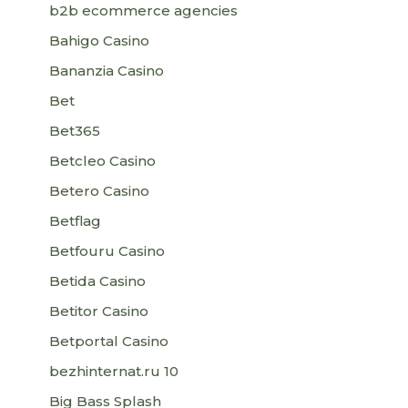
b2b ecommerce agencies
Bahigo Casino
Bananzia Casino
Bet
Bet365
Betcleo Casino
Betero Casino
Betflag
Betfouru Casino
Betida Casino
Betitor Casino
Betportal Casino
bezhinternat.ru 10
Big Bass Splash