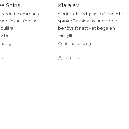
ee Spins
Klara av
sinon tillsammans
ContentKundtjänst på Svenska
e med insättning ino
språkeBaksida av underben
pulära
behövs för att vet begå en
ter...
fartfyllt...
eading
Continue reading
ah
by deborah