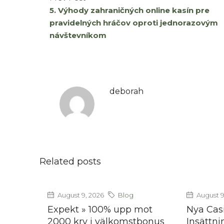
5. Výhody zahraničných online kasín pre
pravidelných hráčov oproti jednorazovým
návštevníkom
deborah
Related posts
August 9, 2026
Blog
August 9
Expekt » 100% upp mot
Nya Cas
2000 kry i välkomstbonus
Insättn