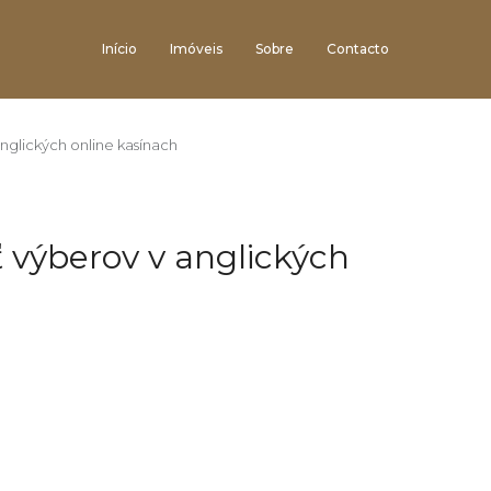
Início
Imóveis
Sobre
Contacto
nglických online kasínach
ť výberov v anglických