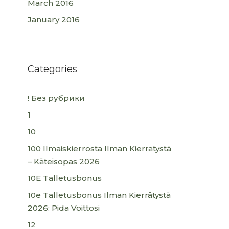
March 2016
January 2016
Categories
! Без рубрики
1
10
100 Ilmaiskierrosta Ilman Kierrätystä
– Käteisopas 2026
10E Talletusbonus
10e Talletusbonus Ilman Kierrätystä
2026: Pidä Voittosi
12