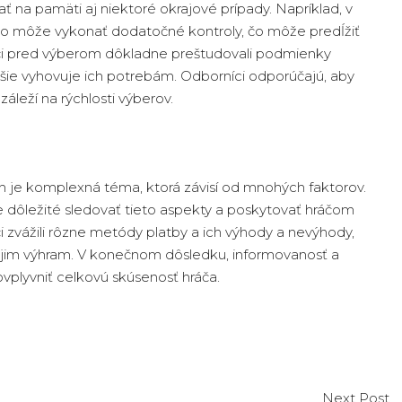
ať na pamäti aj niektoré okrajové prípady. Napríklad, v
íno môže vykonať dodatočné kontroly, čo môže predĺžiť
áči pred výberom dôkladne preštudovali podmienky
lepšie vyhovuje ich potrebám. Odborníci odporúčajú, aby
záleží na rýchlosti výberov.
ch je komplexná téma, ktorá závisí od mnohých faktorov.
e dôležité sledovať tieto aspekty a poskytovať hráčom
i zvážili rôzne metódy platby a ich výhody a nevýhody,
 svojim výhram. V konečnom dôsledku, informovanosť a
vplyvniť celkovú skúsenosť hráča.
Next Post