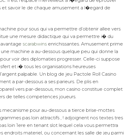
pc. Il est l’espace merveilleux a l�egard de eprouver
ifs et savoir le de chaque amusement a l�egard de
machine pour sous qui va permettre d’obtenir allee vers
stitue une mesure didactique qui va permettre i� du
 davantage
scarabwins
enrichissantes. Amusement prime
c une machine a au-dessous quelque peu qui donne la
 pour voir des diplomaties progresser. Celle-ci suppose
fert et i� tous les organisations heureuses
’argent palpable. Un blog de jeu Pactole Roll Casino
ent a par-dessous a ses parieurs. De plis en
areil vers par-dessous, mon casino constitue complet
ers de telles competences joueurs.
s mecanisme pour au-dessous a tierce brise-mottes
ammes pas loin attractifs , ! adjoignent nos textes tres
 pas loin 1ere en tenant slot lequel cela vous permettra
s endroits materiel, ou concernant les salle de jeu parmi