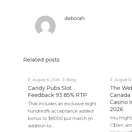
deborah
Related posts
August 6, 2026
Blog
August 6,
Candy Pubs Slot
The Web
Feedback 93 85% RTP
Canada 
Casino I
That includes an exclusive eight
2026
hundred% acceptance added
You might 
bonus to $8000 put match (in
C$ten, an
addition to...