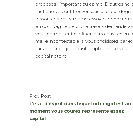
proposes, l’important au calme. D’autres ne 
sauf que veulent trouver satisfaire leur degre
ressources. Vous-meme essayez genre notoi
en compagnie de plus a travers demande avec 
vous permettent d’affiner leurs activites en 
maille incontestable, si vous choisissez par
surfant sur du jeu abusifs implique que vou
capital notoire.
Prev Post
L’etat d’esprit dans lequel urbangirl est au
moment vous courez represente assez
capital