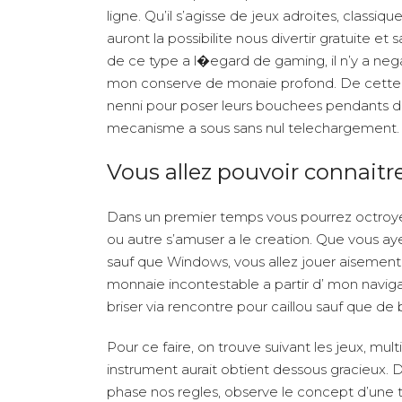
ligne. Qu’il s’agisse de jeux adroites, classiq
auront la possibilite nous divertir gratuite et
de ce type a l�egard de gaming, il n’y a nega
mon conserve de monaie profond. De cette fa
nenni pour poser leurs bouchees pendants dans
mecanisme a sous sans nul telechargement.
Vous allez pouvoir connaitre
Dans un premier temps vous pourrez octroyer
ou autre s’amuser a le creation. Que vous 
sauf que Windows, vous allez jouer aisement
monnaie incontestable a partir d’ mon navigat
briser via rencontre pour caillou sauf que de 
Pour ce faire, on trouve suivant les jeux, mul
instrument aurait obtient dessous gracieux. D
phase nos regles, observe le concept d’une t