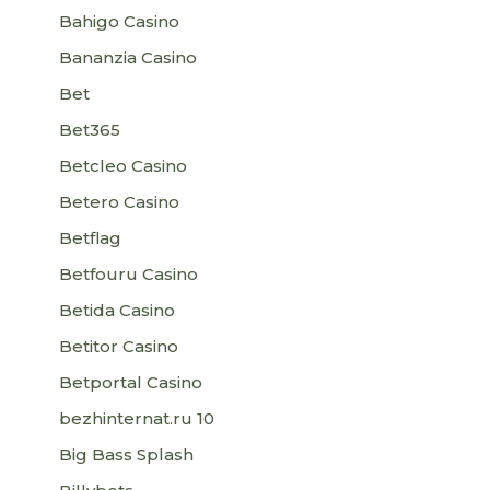
Bahigo Casino
Bananzia Casino
Bet
Bet365
Betcleo Casino
Betero Casino
Betflag
Betfouru Casino
Betida Casino
Betitor Casino
Betportal Casino
bezhinternat.ru 10
Big Bass Splash