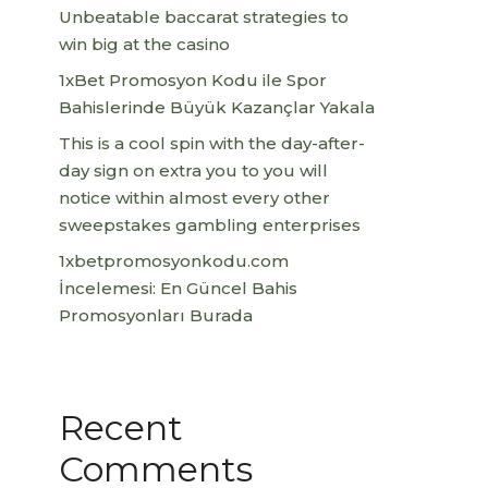
Unbeatable baccarat strategies to
win big at the casino
1xBet Promosyon Kodu ile Spor
Bahislerinde Büyük Kazançlar Yakala
This is a cool spin with the day-after-
day sign on extra you to you will
notice within almost every other
sweepstakes gambling enterprises
1xbetpromosyonkodu.com
İncelemesi: En Güncel Bahis
Promosyonları Burada
Recent
Comments