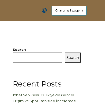
Criar uma listagem
Search
Search
Recent Posts
1xbet Yeni Giriş: Türkiye’de Güncel
Erişim ve Spor Bahisleri İncelemesi