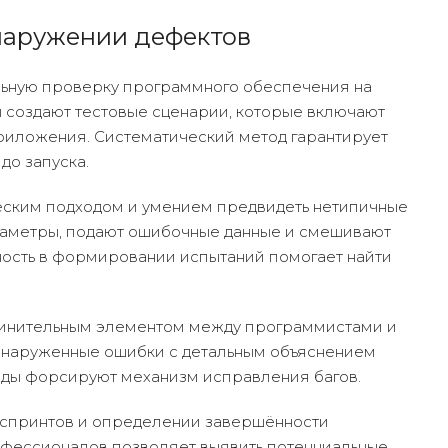
наружении дефектов
ьную проверку программного обеспечения на
 создают тестовые сценарии, которые включают
риложения. Систематический метод гарантирует
до запуска.
ским подходом и умением предвидеть нетипичные
раметры, подают ошибочные данные и смешивают
ность в формировании испытаний помогает найти
динительным элементом между программистами и
бнаруженные ошибки с детальным объяснением
ады форсируют механизм исправления багов.
 спринтов и определении завершённости
фессионалов позволяет выявить потенциальные