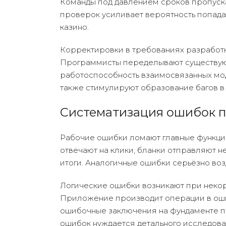
Команды под давлением сроков пропуска
проверок усиливает вероятность попад
казино.
Корректировки в требованиях разработк
Программисты переделывают существующ
работоспособность взаимосвязанных мо
также стимулируют образование багов в
Систематизация ошибок п
Рабочие ошибки ломают главные функци
отвечают на клики, бланки отправляют 
итоги. Аналогичные ошибки серьёзно воз
Логические ошибки возникают при неко
Приложение производит операции в ош
ошибочные заключения на фундаменте 
ошибок нуждается детального исследован