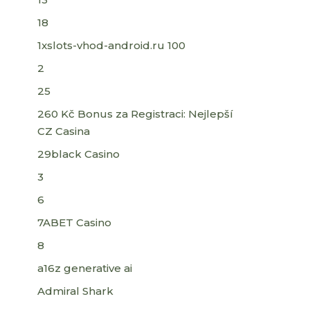
18
1xslots-vhod-android.ru 100
2
25
260 Kč Bonus za Registraci: Nejlepší
CZ Casina
29black Casino
3
6
7ABET Casino
8
a16z generative ai
Admiral Shark