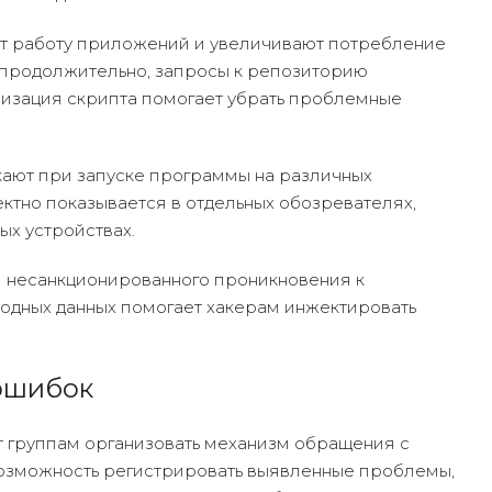
т работу приложений и увеличивают потребление
 продолжительно, запросы к репозиторию
изация скрипта помогает убрать проблемные
ают при запуске программы на различных
ктно показывается в отдельных обозревателях,
х устройствах.
я несанкционированного проникновения к
одных данных помогает хакерам инжектировать
ошибок
 группам организовать механизм обращения с
ют возможность регистрировать выявленные проблемы,