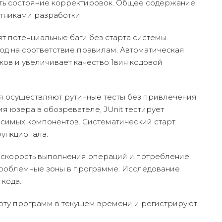
ать состояние корректировок. Общее содержание
тниками разработки.
т потенциальные баги без старта системы.
од на соответствие правилам. Автоматическая
ов и увеличивает качество 1вин кодовой
я осуществляют рутинные тесты без привлечения
ия юзера в обозревателе, JUnit тестирует
симых компонентов. Систематический старт
ункционала.
скорость выполнения операций и потребление
проблемные зоны в программе. Исследование
кода.
ту программ в текущем времени и регистрируют