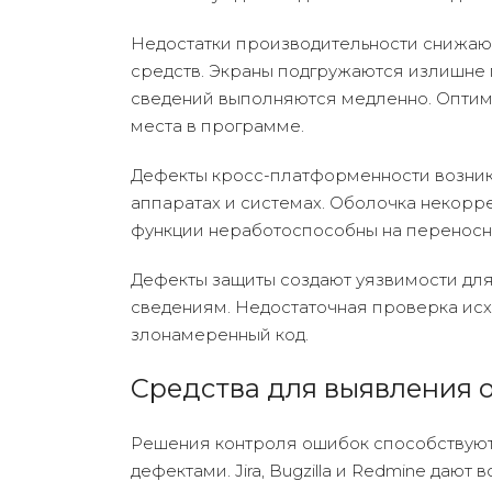
Недостатки производительности снижаю
средств. Экраны подгружаются излишне
сведений выполняются медленно. Оптим
места в программе.
Дефекты кросс-платформенности возник
аппаратах и системах. Оболочка некорре
функции неработоспособны на переносны
Дефекты защиты создают уязвимости дл
сведениям. Недостаточная проверка исх
злонамеренный код.
Средства для выявления 
Решения контроля ошибок способствуют
дефектами. Jira, Bugzilla и Redmine да