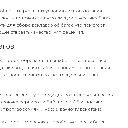
блемы в реальных условиях использования.
 ценным источником информации о неявных багах.
и для сбора докладов об багах, что помогает
шенствовать качество 1win решения.
агов
фактором образования ошибок в приложениях.
здании кода или ошибочно понимают пожелания
руженность снижают концентрацию внимания
т благоприятную среду для возникновения багов.
оронних сервисов и библиотек. Объединение
 к противоречиям и неожиданному действию.
пах проектирования способствует росту багов.