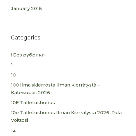
January 2016
Categories
! Без рубрики
1
10
100 Ilmaiskierrosta Ilman Kierrätystä –
Käteisopas 2026
10E Talletusbonus
10e Talletusbonus Ilman Kierrätystä 2026: Pidä
Voittosi
12