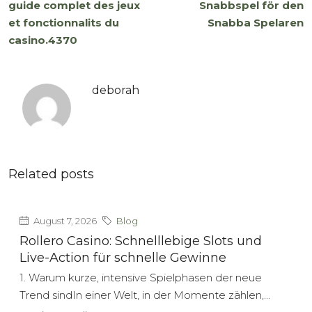
guide complet des jeux
Snabbspel för den
et fonctionnalits du
Snabba Spelaren
casino.4370
deborah
Related posts
August 7, 2026
Blog
Rollero Casino: Schnelllebige Slots und
Live-Action für schnelle Gewinne
1. Warum kurze, intensive Spielphasen der neue
Trend sindIn einer Welt, in der Momente zählen,...