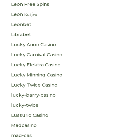
Leon Free Spins
Leon Καζίνο
Leonbet
Librabet
Lucky Anon Casino
Lucky Carnival Casino
Lucky Elektra Casino
Lucky Minning Casino
Lucky Twice Casino
lucky-barry-casino
lucky-twice
Lussurio Casino
Madcasino
mag-cas