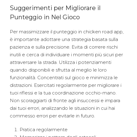
Suggerimenti per Migliorare il
Punteggio in Nel Gioco
Per massimizzare il punteggio in chicken road app,
è importante adottare una strategia basata sulla
pazienza e sulla precisione. Evita di correre rischi
inutili e cerca di individuare i momenti più sicuri per
attraversare la strada. Utilizza i potenziamenti
quando disponibili e sfrutta al meglio le loro
funzionalità. Concentrati sul gioco e minimizza le
distrazioni. Esercitati regolarmente per migliorare i
tuoi riflessi e la tua coordinazione occhio-mano.
Non scoraggiarti di fronte agli insuccessi e impara
dai tuoi errori, analizzando le situazioni in cui hai
commesso errori per evitarle in futuro.
Pratica regolarmente