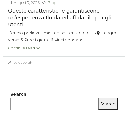
August 7, 2026
Blog
Queste caratteristiche garantiscono
un’esperienza fluida ed affidabile per gli
utenti
Per rso prelievi, il minimo sostenuto e di 15�, magro
verso 3 Pure i gratta & vinci vengano...
Continue reading
by deborah
Search
Search