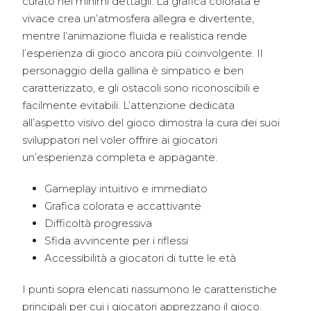
curato nei minimi dettagli. La grafica colorata e
vivace crea un’atmosfera allegra e divertente,
mentre l’animazione fluida e realistica rende
l’esperienza di gioco ancora più coinvolgente. Il
personaggio della gallina è simpatico e ben
caratterizzato, e gli ostacoli sono riconoscibili e
facilmente evitabili. L’attenzione dedicata
all’aspetto visivo del gioco dimostra la cura dei suoi
sviluppatori nel voler offrire ai giocatori
un’esperienza completa e appagante.
Gameplay intuitivo e immediato
Grafica colorata e accattivante
Difficoltà progressiva
Sfida avvincente per i riflessi
Accessibilità a giocatori di tutte le età
I punti sopra elencati riassumono le caratteristiche
principali per cui i giocatori apprezzano il gioco.