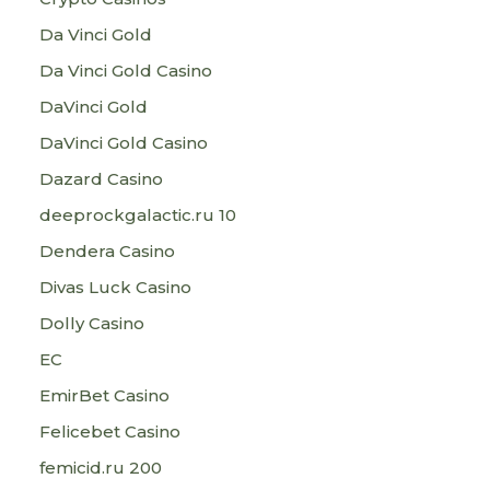
Da Vinci Gold
Da Vinci Gold Casino
DaVinci Gold
DaVinci Gold Casino
Dazard Casino
deeprockgalactic.ru 10
Dendera Casino
Divas Luck Casino
Dolly Casino
EC
EmirBet Casino
Felicebet Casino
femicid.ru 200