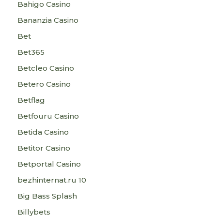
Bahigo Casino
Bananzia Casino
Bet
Bet365
Betcleo Casino
Betero Casino
Betflag
Betfouru Casino
Betida Casino
Betitor Casino
Betportal Casino
bezhinternat.ru 10
Big Bass Splash
Billybets