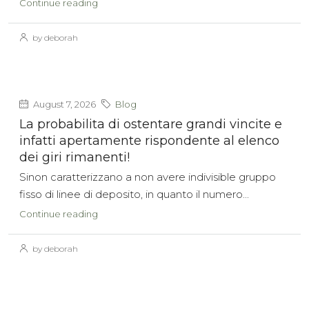
Continue reading
by deborah
August 7, 2026
Blog
La probabilita di ostentare grandi vincite e
infatti apertamente rispondente al elenco
dei giri rimanenti!
Sinon caratterizzano a non avere indivisible gruppo
fisso di linee di deposito, in quanto il numero...
Continue reading
by deborah