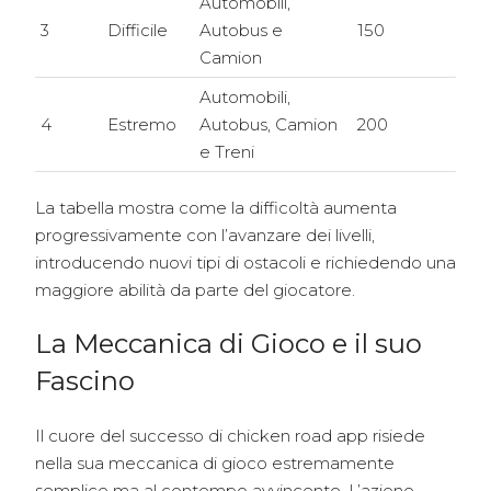
Automobili,
3
Difficile
Autobus e
150
Camion
Automobili,
4
Estremo
Autobus, Camion
200
e Treni
La tabella mostra come la difficoltà aumenta
progressivamente con l’avanzare dei livelli,
introducendo nuovi tipi di ostacoli e richiedendo una
maggiore abilità da parte del giocatore.
La Meccanica di Gioco e il suo
Fascino
Il cuore del successo di chicken road app risiede
nella sua meccanica di gioco estremamente
semplice ma al contempo avvincente. L’azione