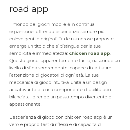
road app
Il mondo dei giochi mobile è in continua
espansione, offrendo esperienze sempre più
coinvolgenti e originali. Tra le numerose proposte,
emerge un titolo che si distingue per la sua
semplicità e immediatezza:
chicken road app
.
Questo gioco, apparentemente facile, nasconde un
livello di sfida sorprendente, capace di catturare
l’attenzione di giocatori di ogni età. La sua
meccanica di gioco intuitiva, unita a un design
accattivante e a una componente di abilità ben
bilanciata, lo rende un passatempo divertente e
appassionante.
L’esperienza di gioco con chicken road app è un
vero e proprio test di riflessi e di capacità di