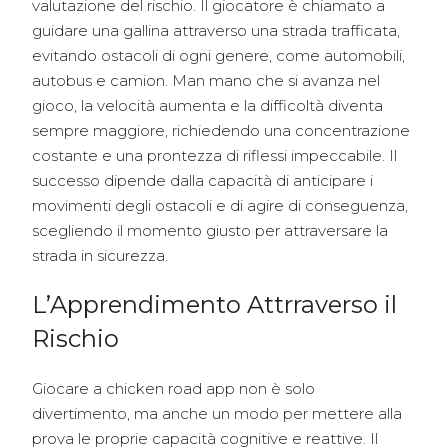
valutazione del rischio. Il giocatore è chiamato a
guidare una gallina attraverso una strada trafficata,
evitando ostacoli di ogni genere, come automobili,
autobus e camion. Man mano che si avanza nel
gioco, la velocità aumenta e la difficoltà diventa
sempre maggiore, richiedendo una concentrazione
costante e una prontezza di riflessi impeccabile. Il
successo dipende dalla capacità di anticipare i
movimenti degli ostacoli e di agire di conseguenza,
scegliendo il momento giusto per attraversare la
strada in sicurezza.
L’Apprendimento Attrraverso il
Rischio
Giocare a chicken road app non è solo
divertimento, ma anche un modo per mettere alla
prova le proprie capacità cognitive e reattive. Il