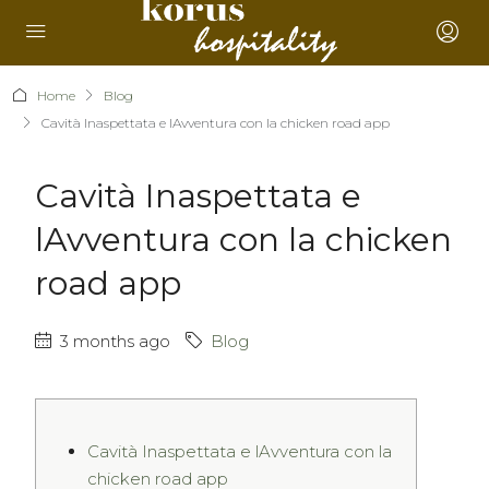
Home
Blog
Cavità Inaspettata e lAvventura con la chicken road app
Cavità Inaspettata e
lAvventura con la chicken
road app
3 months ago
Blog
Cavità Inaspettata e lAvventura con la
chicken road app