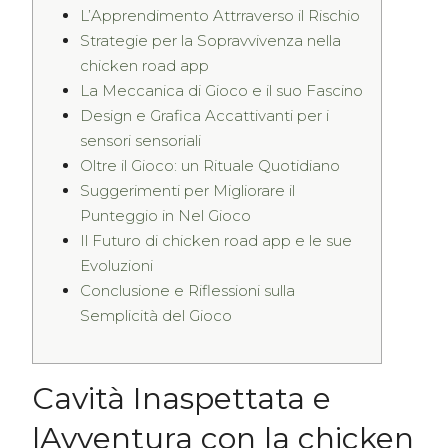
L’Apprendimento Attrraverso il Rischio
Strategie per la Sopravvivenza nella
chicken road app
La Meccanica di Gioco e il suo Fascino
Design e Grafica Accattivanti per i
sensori sensoriali
Oltre il Gioco: un Rituale Quotidiano
Suggerimenti per Migliorare il
Punteggio in Nel Gioco
Il Futuro di chicken road app e le sue
Evoluzioni
Conclusione e Riflessioni sulla
Semplicità del Gioco
Cavità Inaspettata e
lAvventura con la chicken