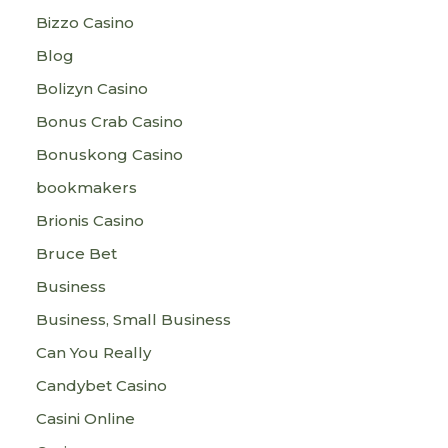
Bizzo Casino
Blog
Bolizyn Casino
Bonus Crab Casino
Bonuskong Casino
bookmakers
Brionis Casino
Bruce Bet
Business
Business, Small Business
Can You Really
Candybet Casino
Casini Online