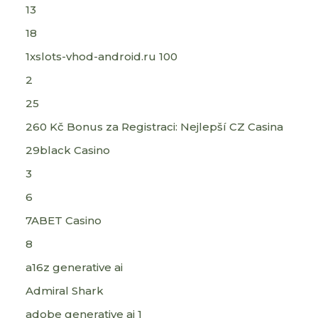
13
18
1xslots-vhod-android.ru 100
2
25
260 Kč Bonus za Registraci: Nejlepší CZ Casina
29black Casino
3
6
7ABET Casino
8
a16z generative ai
Admiral Shark
adobe generative ai 1