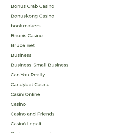
Bonus Crab Casino
Bonuskong Casino
bookmakers
Brionis Casino
Bruce Bet
Business
Business, Small Business
Can You Really
Candybet Casino
Casini Online
Casino
Casino and Friends
Casinò Legali