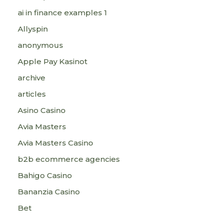
ai in finance examples 1
Allyspin
anonymous
Apple Pay Kasinot
archive
articles
Asino Casino
Avia Masters
Avia Masters Casino
b2b ecommerce agencies
Bahigo Casino
Bananzia Casino
Bet