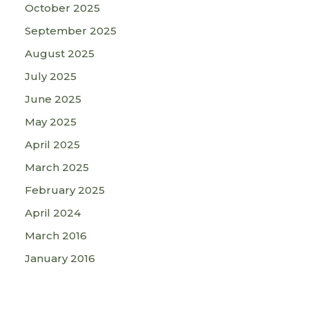
October 2025
September 2025
August 2025
July 2025
June 2025
May 2025
April 2025
March 2025
February 2025
April 2024
March 2016
January 2016