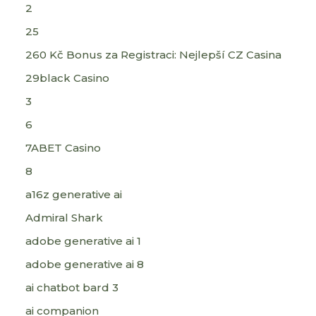
2
25
260 Kč Bonus za Registraci: Nejlepší CZ Casina
29black Casino
3
6
7ABET Casino
8
a16z generative ai
Admiral Shark
adobe generative ai 1
adobe generative ai 8
ai chatbot bard 3
ai companion