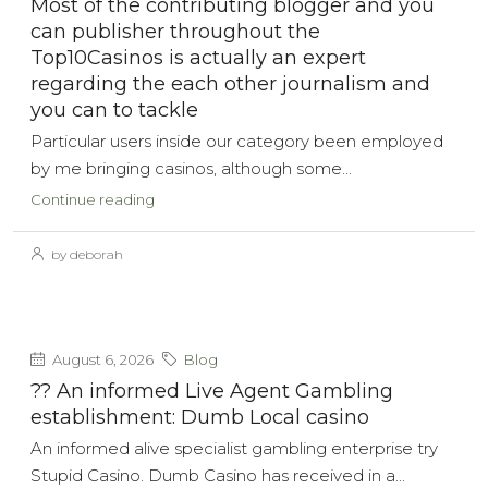
Most of the contributing blogger and you
can publisher throughout the
Top10Casinos is actually an expert
regarding the each other journalism and
you can to tackle
Particular users inside our category been employed
by me bringing casinos, although some...
Continue reading
by deborah
August 6, 2026
Blog
?? An informed Live Agent Gambling
establishment: Dumb Local casino
An informed alive specialist gambling enterprise try
Stupid Casino. Dumb Casino has received in a...