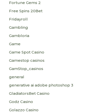
Fortune Gems 2
Free Spins 20Bet
Fridayroll
Gambling
Gambloria
Game
Game Spot Casino
Gamestop casinos
GamStop_casinos
general
generative ai adobe photoshop 3
GladiatorsBet Casino
Godz Casino
Golazzo Casino