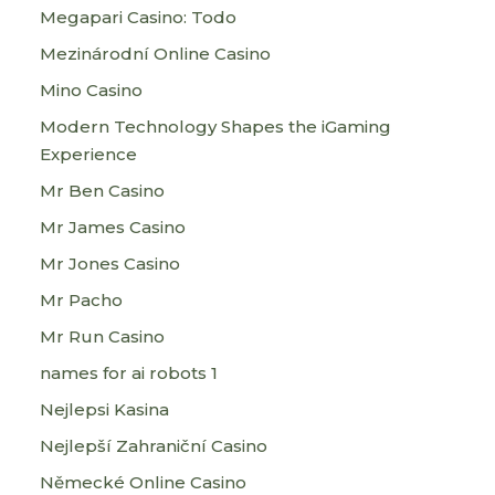
Megapari Casino: Todo
Mezinárodní Online Casino
Mino Casino
Modern Technology Shapes the iGaming
Experience
Mr Ben Casino
Mr James Casino
Mr Jones Casino
Mr Pacho
Mr Run Casino
names for ai robots 1
Nejlepsi Kasina
Nejlepší Zahraniční Casino
Německé Online Casino