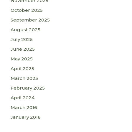
November 2025
October 2025
September 2025
August 2025
July 2025
June 2025
May 2025
April 2025
March 2025
February 2025
April 2024
March 2016
January 2016