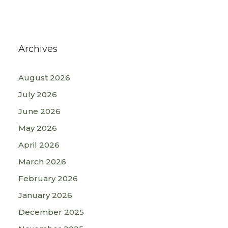
Archives
August 2026
July 2026
June 2026
May 2026
April 2026
March 2026
February 2026
January 2026
December 2025