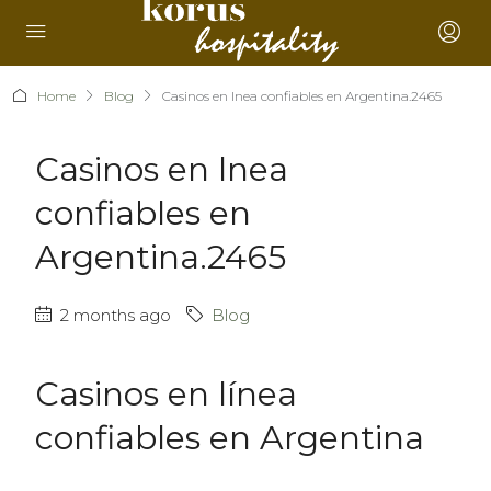
Home
Blog
Casinos en lnea confiables en Argentina.2465
Casinos en lnea
confiables en
Argentina.2465
2 months ago
Blog
Casinos en línea
confiables en Argentina