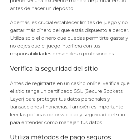
puede ser una excelente manera de probar el sitio
antes de hacer un depósito.
Además, es crucial establecer límites de juego y no
gastar más dinero del que estás dispuesto a perder.
Utiliza solo el dinero que puedas permitirte gastar y
no dejes que el juego interfiera con tus
responsabilidades personales o profesionales.
Verifica la seguridad del sitio
Antes de registrarte en un casino online, verifica que
el sitio tenga un certificado SSL (Secure Sockets
Layer) para proteger tus datos personales y
transacciones financieras. También es importante
leer las políticas de privacidad y seguridad del sitio
para entender cómo manejan tus datos.
Utiliza métodos de pago seguros