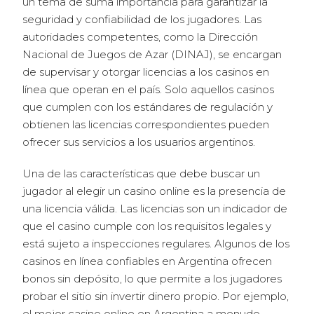
un tema de suma importancia para garantizar la
seguridad y confiabilidad de los jugadores. Las
autoridades competentes, como la Dirección
Nacional de Juegos de Azar (DINAJ), se encargan
de supervisar y otorgar licencias a los casinos en
línea que operan en el país. Solo aquellos casinos
que cumplen con los estándares de regulación y
obtienen las licencias correspondientes pueden
ofrecer sus servicios a los usuarios argentinos.
Una de las características que debe buscar un
jugador al elegir un casino online es la presencia de
una licencia válida. Las licencias son un indicador de
que el casino cumple con los requisitos legales y
está sujeto a inspecciones regulares. Algunos de los
casinos en línea confiables en Argentina ofrecen
bonos sin depósito, lo que permite a los jugadores
probar el sitio sin invertir dinero propio. Por ejemplo,
el mejor casino online en Argentina a menudo