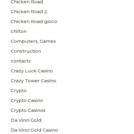
Chicken Road
Chicken Road 2
Chicken Road gioco
chilton
Computers, Games
Construction
contacts
Crazy Luck Casino
Crazy Tower Сasino
Crypto
Crypto Casino
Crypto Casinos
Da Vinci Gold
Da Vinci Gold Casino