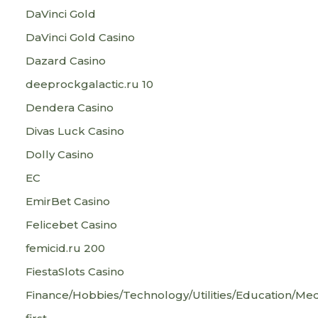
DaVinci Gold
DaVinci Gold Casino
Dazard Casino
deeprockgalactic.ru 10
Dendera Casino
Divas Luck Casino
Dolly Casino
EC
EmirBet Casino
Felicebet Casino
femicid.ru 200
FiestaSlots Casino
Finance/Hobbies/Technology/Utilities/Education/Med