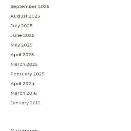
September 2025
August 2025
July 2025
June 2025
May 2025
April 2025
March 2025
February 2025
April 2024
March 2016
January 2016