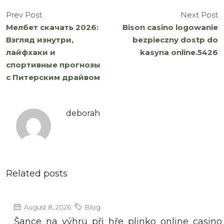
Prev Post
Next Post
Мелбет скачать 2026:
Bison casino logowanie
Взгляд изнутри,
bezpieczny dostp do
лайфхаки и
kasyna online.5426
спортивные прогнозы
с Питерским драйвом
deborah
Related posts
August 8, 2026
Blog
Šance_na_výhru_při_hře_plinko_online_casino