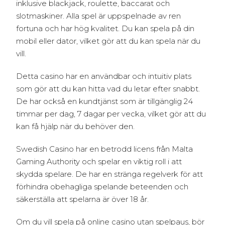
inklusive blackjack, roulette, baccarat och
slotmaskiner. Alla spel är uppspelnade av ren
fortuna och har hög kvalitet. Du kan spela på din
mobil eller dator, vilket gör att du kan spela när du
vill.
Detta casino har en användbar och intuitiv plats
som gör att du kan hitta vad du letar efter snabbt.
De har också en kundtjänst som är tillgänglig 24
timmar per dag, 7 dagar per vecka, vilket gör att du
kan få hjälp när du behöver den.
Swedish Casino har en betrodd licens från Malta
Gaming Authority och spelar en viktig roll i att
skydda spelare. De har en stränga regelverk för att
förhindra obehagliga spelande beteenden och
säkerställa att spelarna är över 18 år.
Om du vill spela på online casino utan spelpaus, bör