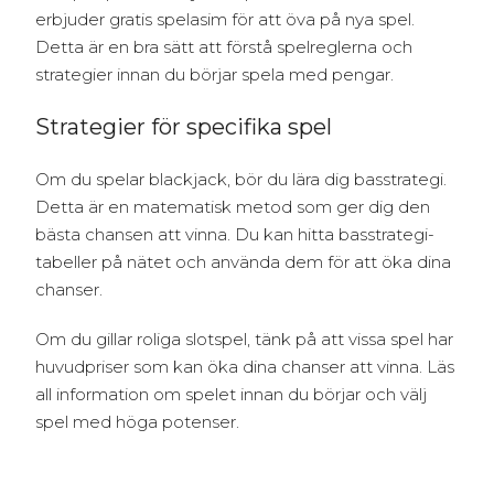
erbjuder gratis spelasim för att öva på nya spel.
Detta är en bra sätt att förstå spelreglerna och
strategier innan du börjar spela med pengar.
Strategier för specifika spel
Om du spelar blackjack, bör du lära dig basstrategi.
Detta är en matematisk metod som ger dig den
bästa chansen att vinna. Du kan hitta basstrategi-
tabeller på nätet och använda dem för att öka dina
chanser.
Om du gillar roliga slotspel, tänk på att vissa spel har
huvudpriser som kan öka dina chanser att vinna. Läs
all information om spelet innan du börjar och välj
spel med höga potenser.