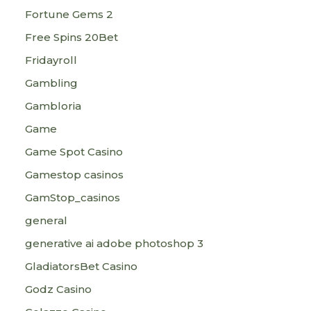
Fortune Gems 2
Free Spins 20Bet
Fridayroll
Gambling
Gambloria
Game
Game Spot Casino
Gamestop casinos
GamStop_casinos
general
generative ai adobe photoshop 3
GladiatorsBet Casino
Godz Casino