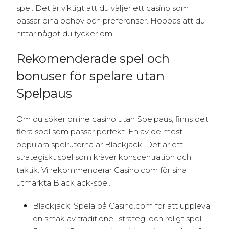
spel. Det är viktigt att du väljer ett casino som
passar dina behov och preferenser. Hoppas att du
hittar något du tycker om!
Rekomenderade spel och
bonuser för spelare utan
Spelpaus
Om du söker online casino utan Spelpaus, finns det
flera spel som passar perfekt. En av de mest
populära spelrutorna är Blackjack. Det är ett
strategiskt spel som kräver konscentration och
taktik. Vi rekommenderar Casino.com för sina
utmärkta Blackjack-spel.
Blackjack: Spela på Casino.com för att uppleva
en smak av traditionell strategi och roligt spel.