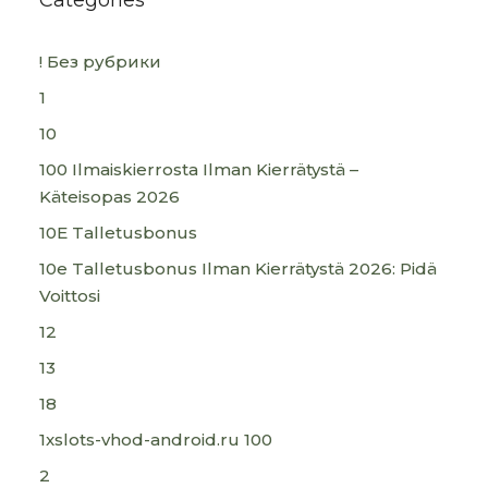
Categories
! Без рубрики
1
10
100 Ilmaiskierrosta Ilman Kierrätystä –
Käteisopas 2026
10E Talletusbonus
10e Talletusbonus Ilman Kierrätystä 2026: Pidä
Voittosi
12
13
18
1xslots-vhod-android.ru 100
2