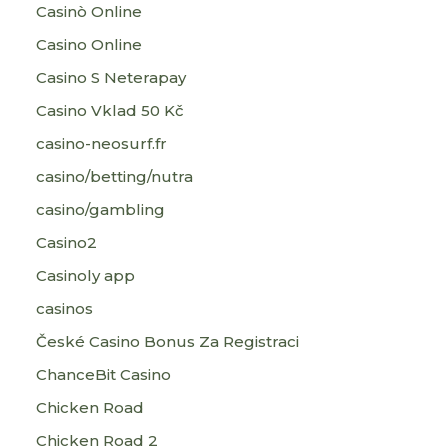
Casinò Online
Casino Online
Casino S Neterapay
Casino Vklad 50 Kč
casino-neosurf.fr
casino/betting/nutra
casino/gambling
Casino2
Casinoly app
casinos
České Casino Bonus Za Registraci
ChanceBit Casino
Chicken Road
Chicken Road 2