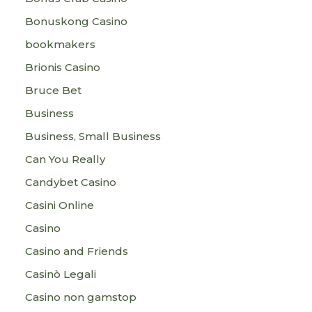
Bonuskong Casino
bookmakers
Brionis Casino
Bruce Bet
Business
Business, Small Business
Can You Really
Candybet Casino
Casini Online
Casino
Casino and Friends
Casinò Legali
Casino non gamstop