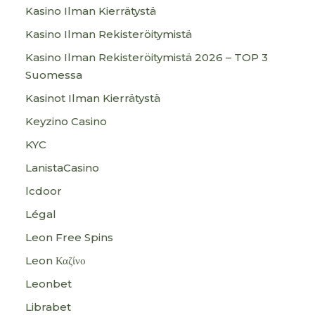
Kasino Ilman Kierrätystä
Kasino Ilman Rekisteröitymistä
Kasino Ilman Rekisteröitymistä 2026 – TOP 3
Suomessa
Kasinot Ilman Kierrätystä
Keyzino Casino
KYC
LanistaCasino
lcdoor
Légal
Leon Free Spins
Leon Καζίνο
Leonbet
Librabet