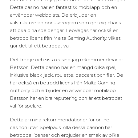
Detta casino har en fantastisk mobilapp och en
användbar webbplats. De erbjuder en
välstrukturerad bonusprogram som ger dig chans
att öka dina spelpengar. LeoVegas har också en
betrodd licens från Malta Gaming Authority, vilket
gör det till ett betrodat val.
Det tredje och sista casino jag rekommenderar är
Betsson. Detta casino har en mängd olika spel,
inklusive black jack, roulette, baccarat och fler. De
har också en betrodd licens från Malta Gaming
Authority och erbjuder en användbar mobilapp.
Betsson har en bra reputering och är ett betrodat
val för spelare.
Detta är mina rekommendationer för online-
casinon utan Spelpaus. Alla dessa casinon har
betrodda licenser och erbjuder en smak av olika