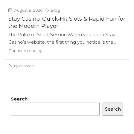
August 8, 2026
Blog
Stay Casino: Quick‑Hit Slots & Rapid Fun for
the Modern Player
The Pulse of Short SessionsWhen you open Stay
Casino’s website, the first thing you notice is the...
Continue reading
by deborah
Search
Search