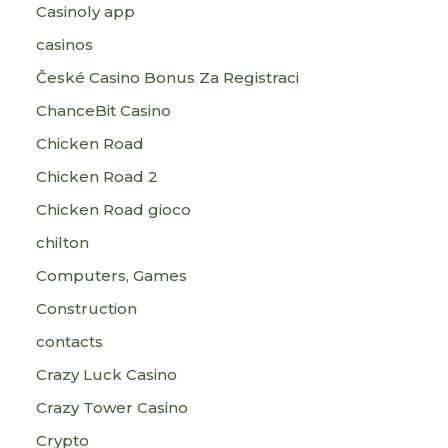
Casinoly app
casinos
České Casino Bonus Za Registraci
ChanceBit Casino
Chicken Road
Chicken Road 2
Chicken Road gioco
chilton
Computers, Games
Construction
contacts
Crazy Luck Casino
Crazy Tower Сasino
Crypto