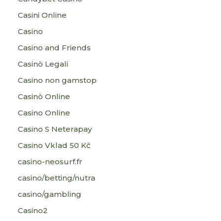
Casini Online
Casino
Casino and Friends
Casinò Legali
Casino non gamstop
Casinò Online
Casino Online
Casino S Neterapay
Casino Vklad 50 Kč
casino-neosurf.fr
casino/betting/nutra
casino/gambling
Casino2