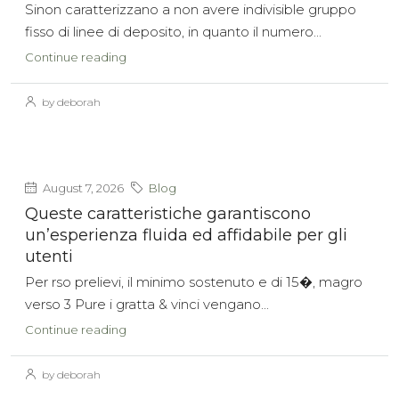
Sinon caratterizzano a non avere indivisible gruppo
fisso di linee di deposito, in quanto il numero...
Continue reading
by deborah
August 7, 2026
Blog
Queste caratteristiche garantiscono
un’esperienza fluida ed affidabile per gli
utenti
Per rso prelievi, il minimo sostenuto e di 15�, magro
verso 3 Pure i gratta & vinci vengano...
Continue reading
by deborah