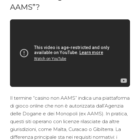
AAMS”?
Il termine “casino non AAMS” indica una piattaforma
di gioco online che non è autorizzata dall’Agenzia
delle Dogane e dei Monopoli (ex AAMS). In pratica,
questi siti operano con licenze rilasciate da altre
giurisdizioni, come Malta, Curacao o Gibilterra. La
differenza principale sta nei requisiti normativi: i