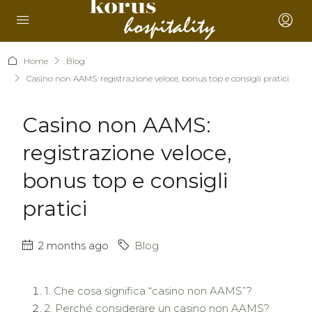
Home
Blog
Casino non AAMS: registrazione veloce, bonus top e consigli pratici
Casino non AAMS:
registrazione veloce,
bonus top e consigli
pratici
2 months ago
Blog
1. Che cosa significa “casino non AAMS”?
2. Perché considerare un casino non AAMS?