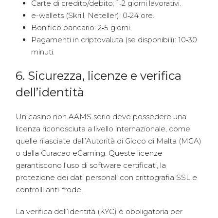
Carte di credito/debito: 1‑2 giorni lavorativi.
e-wallets (Skrill, Neteller): 0‑24 ore.
Bonifico bancario: 2‑5 giorni.
Pagamenti in criptovaluta (se disponibili): 10‑30
minuti.
6. Sicurezza, licenze e verifica
dell’identità
Un casino non AAMS serio deve possedere una
licenza riconosciuta a livello internazionale, come
quelle rilasciate dall’Autorità di Gioco di Malta (MGA)
o dalla Curacao eGaming. Queste licenze
garantiscono l’uso di software certificati, la
protezione dei dati personali con crittografia SSL e
controlli anti-frode.
La verifica dell’identità (KYC) è obbligatoria per