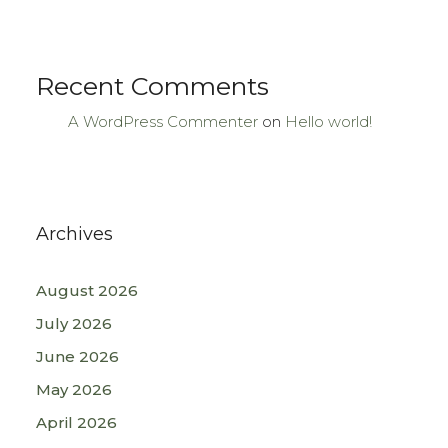
Recent Comments
A WordPress Commenter
on
Hello world!
Archives
August 2026
July 2026
June 2026
May 2026
April 2026