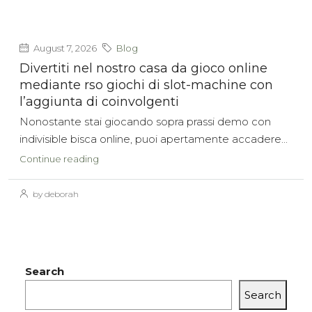
August 7, 2026
Blog
Divertiti nel nostro casa da gioco online
mediante rso giochi di slot-machine con
l’aggiunta di coinvolgenti
Nonostante stai giocando sopra prassi demo con
indivisible bisca online, puoi apertamente accadere...
Continue reading
by deborah
Search
Search