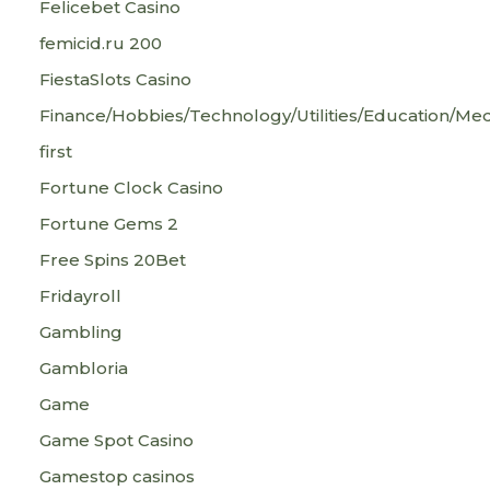
Felicebet Casino
femicid.ru 200
FiestaSlots Casino
Finance/Hobbies/Technology/Utilities/Education/Med
first
Fortune Clock Casino
Fortune Gems 2
Free Spins 20Bet
Fridayroll
Gambling
Gambloria
Game
Game Spot Casino
Gamestop casinos