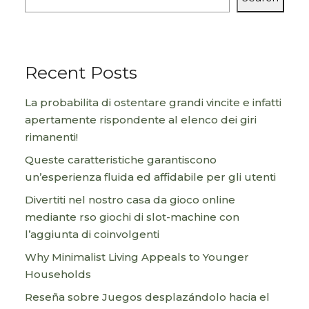
Recent Posts
La probabilita di ostentare grandi vincite e infatti
apertamente rispondente al elenco dei giri
rimanenti!
Queste caratteristiche garantiscono
un’esperienza fluida ed affidabile per gli utenti
Divertiti nel nostro casa da gioco online
mediante rso giochi di slot-machine con
l’aggiunta di coinvolgenti
Why Minimalist Living Appeals to Younger
Households
Reseña sobre Juegos desplazándolo hacia el