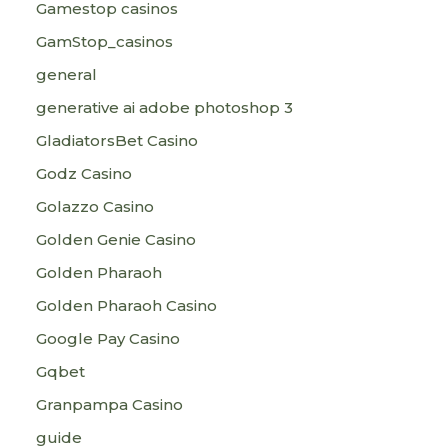
Gamestop casinos
GamStop_casinos
general
generative ai adobe photoshop 3
GladiatorsBet Casino
Godz Casino
Golazzo Casino
Golden Genie Casino
Golden Pharaoh
Golden Pharaoh Casino
Google Pay Casino
Gqbet
Granpampa Casino
guide