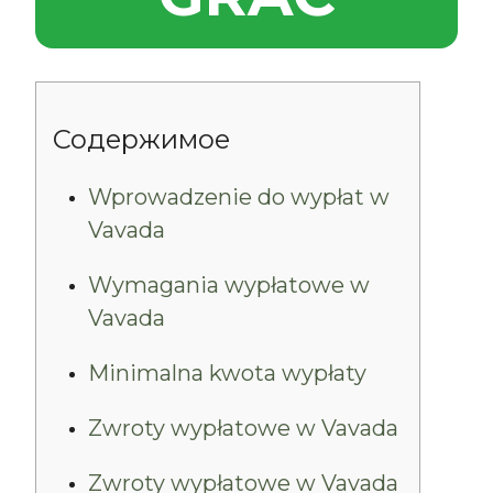
Содержимое
Wprowadzenie do wypłat w
Vavada
Wymagania wypłatowe w
Vavada
Minimalna kwota wypłaty
Zwroty wypłatowe w Vavada
Zwroty wypłatowe w Vavada