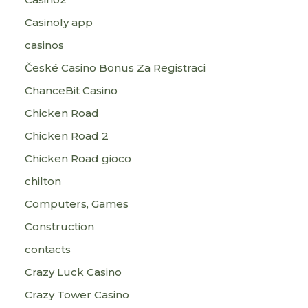
Casinoly app
casinos
České Casino Bonus Za Registraci
ChanceBit Casino
Chicken Road
Chicken Road 2
Chicken Road gioco
chilton
Computers, Games
Construction
contacts
Crazy Luck Casino
Crazy Tower Сasino