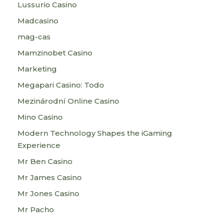
Lussurio Casino
Madcasino
mag-cas
Mamzinobet Casino
Marketing
Megapari Casino: Todo
Mezinárodní Online Casino
Mino Casino
Modern Technology Shapes the iGaming
Experience
Mr Ben Casino
Mr James Casino
Mr Jones Casino
Mr Pacho