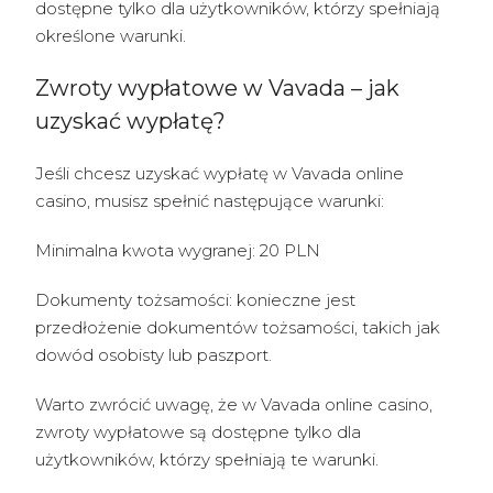
dostępne tylko dla użytkowników, którzy spełniają
określone warunki.
Zwroty wypłatowe w Vavada – jak
uzyskać wypłatę?
Jeśli chcesz uzyskać wypłatę w Vavada online
casino, musisz spełnić następujące warunki:
Minimalna kwota wygranej: 20 PLN
Dokumenty tożsamości: konieczne jest
przedłożenie dokumentów tożsamości, takich jak
dowód osobisty lub paszport.
Warto zwrócić uwagę, że w Vavada online casino,
zwroty wypłatowe są dostępne tylko dla
użytkowników, którzy spełniają te warunki.