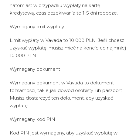
natomiast w przypadku wypłaty na kartę
kredytową, czas oczekiwania to 1-5 dni robocze.
Wymagany limit wypłaty
Limit wypłaty w Vavada to 10 000 PLN. Jeśli chcesz
uzyskać wypłatę, musisz mieć na koncie co najmniej
10 000 PLN.
Wymagany dokument
Wymagany dokument w Vavada to dokument
tożsamości, takie jak dowód osobisty lub paszport.
Musisz dostarczyć ten dokument, aby uzyskać
wypłatę.
Wymagany kod PIN
Kod PIN jest wymagany, aby uzyskać wypłatę w