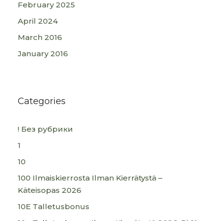
February 2025
April 2024
March 2016
January 2016
Categories
! Без рубрики
1
10
100 Ilmaiskierrosta Ilman Kierrätystä –
Käteisopas 2026
10E Talletusbonus