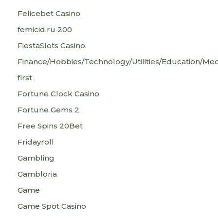
Felicebet Casino
femicid.ru 200
FiestaSlots Casino
Finance/Hobbies/Technology/Utilities/Education/Med
first
Fortune Clock Casino
Fortune Gems 2
Free Spins 20Bet
Fridayroll
Gambling
Gambloria
Game
Game Spot Casino