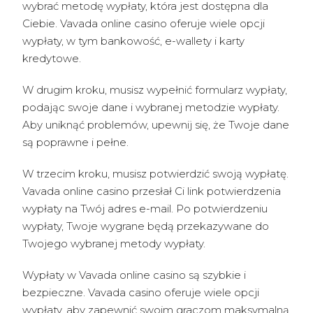
wybrać metodę wypłaty, która jest dostępna dla
Ciebie. Vavada online casino oferuje wiele opcji
wypłaty, w tym bankowość, e-wallety i karty
kredytowe.
W drugim kroku, musisz wypełnić formularz wypłaty,
podając swoje dane i wybranej metodzie wypłaty.
Aby uniknąć problemów, upewnij się, że Twoje dane
są poprawne i pełne.
W trzecim kroku, musisz potwierdzić swoją wypłatę.
Vavada online casino przesłał Ci link potwierdzenia
wypłaty na Twój adres e-mail. Po potwierdzeniu
wypłaty, Twoje wygrane będą przekazywane do
Twojego wybranej metody wypłaty.
Wypłaty w Vavada online casino są szybkie i
bezpieczne. Vavada casino oferuje wiele opcji
wypłaty, aby zapewnić swoim graczom maksymalną