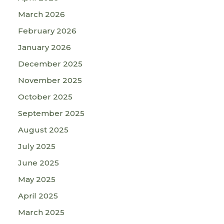
March 2026
February 2026
January 2026
December 2025
November 2025
October 2025
September 2025
August 2025
July 2025
June 2025
May 2025
April 2025
March 2025