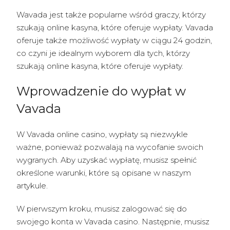
Wavada jest także popularne wśród graczy, którzy
szukają online kasyna, które oferuje wypłaty. Vavada
oferuje także możliwość wypłaty w ciągu 24 godzin,
co czyni je idealnym wyborem dla tych, którzy
szukają online kasyna, które oferuje wypłaty.
Wprowadzenie do wypłat w
Vavada
W Vavada online casino, wypłaty są niezwykle
ważne, ponieważ pozwalają na wycofanie swoich
wygranych. Aby uzyskać wypłatę, musisz spełnić
określone warunki, które są opisane w naszym
artykule.
W pierwszym kroku, musisz zalogować się do
swojego konta w Vavada casino. Następnie, musisz