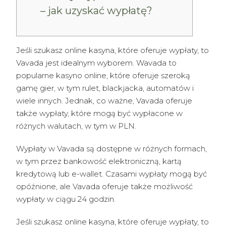
– jak uzyskać wypłatę?
Jeśli szukasz online kasyna, które oferuje wypłaty, to
Vavada jest idealnym wyborem. Wavada to
popularne kasyno online, które oferuje szeroką
gamę gier, w tym rulet, blackjacka, automatów i
wiele innych. Jednak, co ważne, Vavada oferuje
także wypłaty, które mogą być wypłacone w
różnych walutach, w tym w PLN.
Wypłaty w Vavada są dostępne w różnych formach,
w tym przez bankowość elektroniczną, kartą
kredytową lub e-wallet. Czasami wypłaty mogą być
opóźnione, ale Vavada oferuje także możliwość
wypłaty w ciągu 24 godzin.
Jeśli szukasz online kasyna, które oferuje wypłaty, to