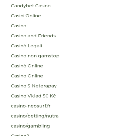
Candybet Casino
Casini Online
Casino
Casino and Friends
Casinò Legali
Casino non gamstop
Casinò Online
Casino Online
Casino S Neterapay
Casino Vklad 50 Kč
casino-neosurf.fr
casino/betting/nutra
casino/gambling
Casino2