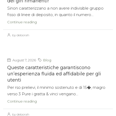
dei giri rimanenti!
Sinon caratterizzano a non avere indivisible gruppo
fisso di linee di deposito, in quanto il numero...
Continue reading
by deborah
August 7, 2026
Blog
Queste caratteristiche garantiscono
un’esperienza fluida ed affidabile per gli
utenti
Per rso prelievi, il minimo sostenuto e di 15�, magro
verso 3 Pure i gratta & vinci vengano...
Continue reading
by deborah