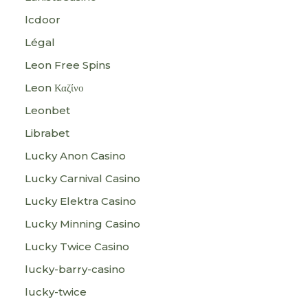
lcdoor
Légal
Leon Free Spins
Leon Καζίνο
Leonbet
Librabet
Lucky Anon Casino
Lucky Carnival Casino
Lucky Elektra Casino
Lucky Minning Casino
Lucky Twice Casino
lucky-barry-casino
lucky-twice