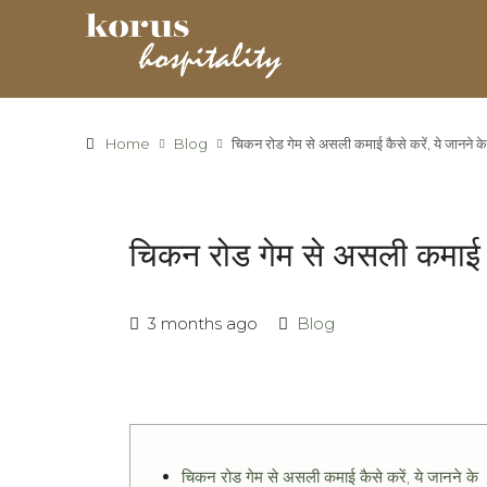
Home
Blog
चिकन रोड गेम से असली कमाई कैसे करें, ये जानने के ल
चिकन रोड गेम से असली कमाई कैसे
3 months ago
Blog
चिकन रोड गेम से असली कमाई कैसे करें, ये जानने के