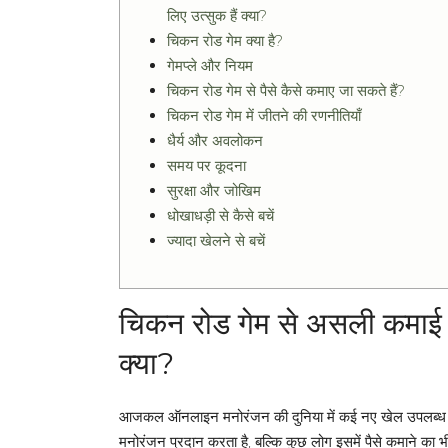
लिए उत्सुक हैं क्या?
चिकन रोड गेम क्या है?
गेमप्ले और नियम
चिकन रोड गेम से पैसे कैसे कमाए जा सकते हैं?
चिकन रोड गेम में जीतने की रणनीतियाँ
धैर्य और अवलोकन
समय पर कूदना
सुरक्षा और जोखिम
धोखाधड़ी से कैसे बचें
ज्यादा खेलने से बचें
चिकन रोड गेम से असली कमाई कैस
क्या?
आजकल ऑनलाइन मनोरंजन की दुनिया में कई नए खेल उपलब्ध हैं, 
मनोरंजन प्रदान करता है, बल्कि कुछ लोग इसमें पैसे कमाने का भी