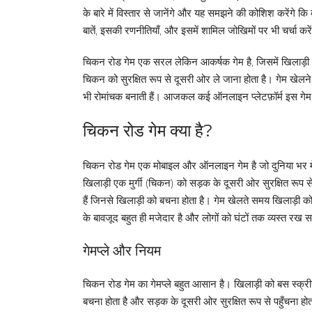
के बारे में विस्तार से जानेंगे और यह समझने की कोशिश करेंगे कि
बातें, इसकी रणनीतियाँ, और इसमें शामिल जोखिमों पर भी चर्चा करे
चिकन रोड गेम एक सरल लेकिन आकर्षक गेम है, जिसमें खिलाड़ी ए
चिकन को सुरक्षित रूप से दूसरी ओर ले जाना होता है। गेम खेलने 
भी रोमांचक बनाती हैं। आजकल कई ऑनलाइन प्लेटफ़ॉर्म इस गेम क
चिकन रोड गेम क्या है?
चिकन रोड गेम एक मोबाइल और ऑनलाइन गेम है जो दुनिया भर मे
खिलाड़ी एक मुर्गी (चिकन) को सड़क के दूसरी ओर सुरक्षित रूप स
हैं जिनसे खिलाड़ी को बचना होता है। गेम खेलते समय खिलाड़ी क
के बावजूद बहुत ही मजेदार है और लोगों को घंटों तक व्यस्त रख सकता
गेमप्ले और नियम
चिकन रोड गेम का गेमप्ले बहुत आसान है। खिलाड़ी को बस स्क्रीन 
बचना होता है और सड़क के दूसरी ओर सुरक्षित रूप से पहुँचना होता 