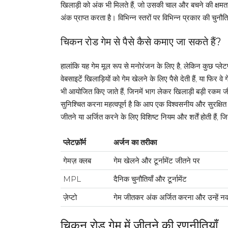
खिलाड़ी को अंक भी मिलते हैं, जो उसकी चाल और बचने की क्षमत
अंक प्राप्त करता है। विभिन्न स्तरों पर विभिन्न प्रकार की चुनौत
चिकन रोड गेम से पैसे कैसे कमाए जा सकते हैं?
हालांकि यह गेम मूल रूप से मनोरंजन के लिए है, लेकिन कुछ प्लेट
वेबसाइटें खिलाड़ियों को गेम खेलने के लिए पैसे देती हैं, या फिर 
भी आयोजित किए जाते हैं, जिनमें भाग लेकर खिलाड़ी बड़ी रकम जी
सुनिश्चित करना महत्वपूर्ण है कि आप एक विश्वसनीय और सुरक्षित 
जीतने या अर्जित करने के लिए विशिष्ट नियम और शर्तें होती है
प्लेटफ़ॉर्म
अर्जन का तरीका
गेमज़ क्लब
गेम खेलने और टूर्नामेंट जीतने पर
MPL
दैनिक चुनौतियाँ और टूर्नामेंट
ज़ेप्टो
गेम जीतकर अंक अर्जित करना और उन्हें न
चिकन रोड गेम में जीतने की रणनीतियाँ