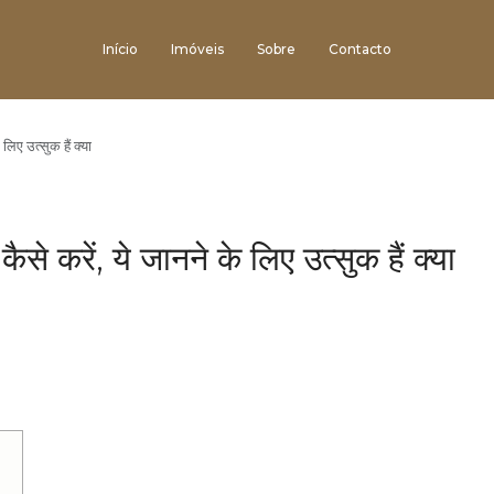
Início
Imóveis
Sobre
Contacto
िए उत्सुक हैं क्या
 करें, ये जानने के लिए उत्सुक हैं क्या