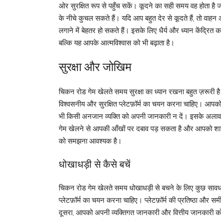
ओर सुरक्षित रूप से पहुँच सकें। कूदने का सही समय वह होता है ज
के नीचे कुचल सकते हैं। यदि आप बहुत देर से कूदते हैं, तो 
लगाने में बेहतर हो सकते हैं। इसके लिए धैर्य और ध्यान केंद्र
बल्कि यह आपके आत्मविश्वास को भी बढ़ाता है।
सुरक्षा और जोखिम
चिकन रोड गेम खेलते समय सुरक्षा का ध्यान रखना बहुत ज़रूरी
विश्वसनीय और सुरक्षित प्लेटफ़ॉर्म का चयन करना चाहिए। आपक
भी किसी अनजान व्यक्ति को अपनी जानकारी न दें। इसके अलाव
गेम खेलने से आपकी आँखों पर दबाव पड़ सकता है और आपको शा
को समझना आवश्यक है।
धोखाधड़ी से कैसे बचें
चिकन रोड गेम खेलते समय धोखाधड़ी से बचने के लिए कुछ सावध
प्लेटफ़ॉर्म का चयन करना चाहिए। प्लेटफ़ॉर्म की प्रतिष्ठा और समी
दूसरा, आपको अपनी व्यक्तिगत जानकारी और वित्तीय जानकारी क