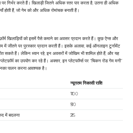
ा पर निर्भर करते हैं। खिलाड़ी जितने अधिक स्तर पार करता है, उतना ही अधिक
ियाँ होती हैं, जो गेम को और अधिक रोमांचक बनाती हैं।
फ़ॉर्म खिलाड़ियों को इसमें पैसे कमाने का अवसर प्रदान करते हैं। कुछ ऐप्स और
वे गेम में जीतने पर पुरस्कार प्रदान करती हैं। इसके अलावा, कई ऑनलाइन टूर्नामेंट
त सकते हैं। लेकिन ध्यान रहे, इन अवसरों में जोखिम भी शामिल होते हैं, और यह
प्लेटफ़ॉर्म का उपयोग कर रहे हैं। अक्सर, इन प्लेटफॉर्म्स पर “चिकन रोड गेम मनी”
ं, जिनका पालन करना आवश्यक है।
न्यूनतम निकासी राशि
₹100
₹50
कद में बदलना
₹25