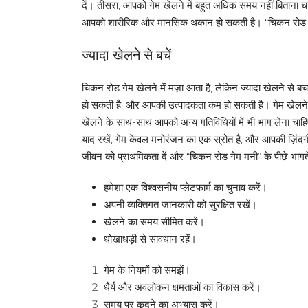
दें। तीसरा, आपको गेम खेलने में बहुत अधिक समय नहीं बितान
आपको शारीरिक और मानसिक थकान हो सकती है। “चिकन रोड गेम
ज्यादा खेलने से बचें
चिकन रोड गेम खेलने में मज़ा आता है, लेकिन ज्यादा खेलने से
हो सकती है, और आपकी उत्पादकता कम हो सकती है। गेम खेलने 
खेलने के साथ-साथ आपको अन्य गतिविधियों में भी भाग लेना चाहि
याद रखें, गेम केवल मनोरंजन का एक स्रोत है, और आपकी ज़िंदगी 
जीवन को प्राथमिकता दें और “चिकन रोड गेम मनी” के पीछे भागते
हमेशा एक विश्वसनीय प्लेटफार्म का चुनाव करें।
अपनी व्यक्तिगत जानकारी को सुरक्षित रखें।
खेलने का समय सीमित करें।
धोखाधड़ी से सावधान रहें।
गेम के नियमों को समझें।
धैर्य और अवलोकन क्षमताओं का विकास करें।
समय पर कूदने का अभ्यास करें।