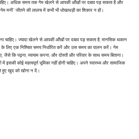
ा चाहिए। अधिक समय तक गेम खेलने से आपकी आँखों पर दबाव पड़ सकता है और
 मनी” जीतने की लालच में कभी भी धोखाधड़ी का शिकार न हों।
 बचना चाहिए। ज्यादा खेलने से आपकी आँखों पर दबाव पड़ सकता है, मानसिक थकान
के लिए एक निश्चित समय निर्धारित करें और उस समय का पालन करें। गेम
ए, जैसे कि पढ़ना, व्यायाम करना, और दोस्तों और परिवार के साथ समय बिताना।
में इसकी कोई महत्वपूर्ण भूमिका नहीं होनी चाहिए। अपने स्वास्थ्य और सामाजिक
 हुए खुद को खोना न दें।