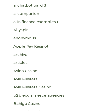
ai chatbot bard 3
ai companion
ai in finance examples 1
Allyspin
anonymous
Apple Pay Kasinot
archive
articles
Asino Casino
Avia Masters
Avia Masters Casino
b2b ecommerce agencies
Bahigo Casino