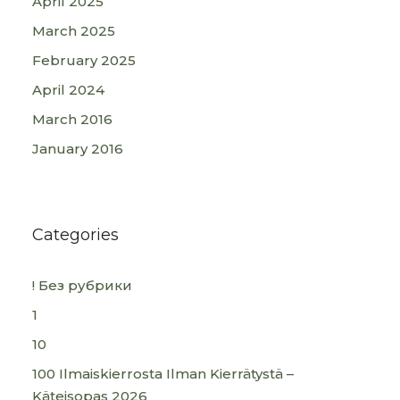
April 2025
March 2025
February 2025
April 2024
March 2016
January 2016
Categories
! Без рубрики
1
10
100 Ilmaiskierrosta Ilman Kierrätystä –
Käteisopas 2026