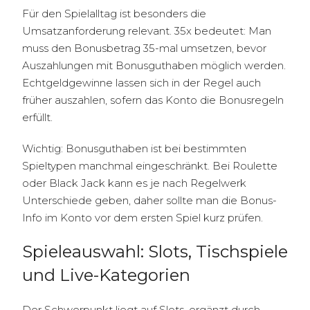
Für den Spielalltag ist besonders die
Umsatzanforderung relevant. 35x bedeutet: Man
muss den Bonusbetrag 35-mal umsetzen, bevor
Auszahlungen mit Bonusguthaben möglich werden.
Echtgeldgewinne lassen sich in der Regel auch
früher auszahlen, sofern das Konto die Bonusregeln
erfüllt.
Wichtig: Bonusguthaben ist bei bestimmten
Spieltypen manchmal eingeschränkt. Bei Roulette
oder Black Jack kann es je nach Regelwerk
Unterschiede geben, daher sollte man die Bonus-
Info im Konto vor dem ersten Spiel kurz prüfen.
Spieleauswahl: Slots, Tischspiele
und Live-Kategorien
Der Schwerpunkt liegt auf Slots, ergänzt durch