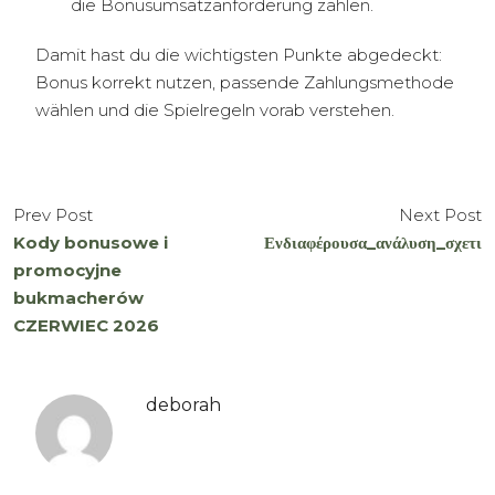
die Bonusumsatzanforderung zählen.
Damit hast du die wichtigsten Punkte abgedeckt:
Bonus korrekt nutzen, passende Zahlungsmethode
wählen und die Spielregeln vorab verstehen.
Prev Post
Next Post
Kody bonusowe i
Ενδιαφέρουσα_ανάλυση_σχετι
promocyjne
bukmacherów
CZERWIEC 2026
deborah