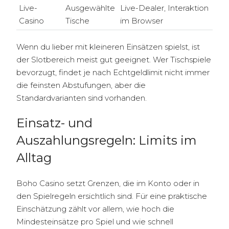
Live-
Ausgewählte
Live-Dealer, Interaktion
Casino
Tische
im Browser
Wenn du lieber mit kleineren Einsätzen spielst, ist
der Slotbereich meist gut geeignet. Wer Tischspiele
bevorzugt, findet je nach Echtgeldlimit nicht immer
die feinsten Abstufungen, aber die
Standardvarianten sind vorhanden.
Einsatz- und
Auszahlungsregeln: Limits im
Alltag
Boho Casino setzt Grenzen, die im Konto oder in
den Spielregeln ersichtlich sind. Für eine praktische
Einschätzung zählt vor allem, wie hoch die
Mindesteinsätze pro Spiel und wie schnell