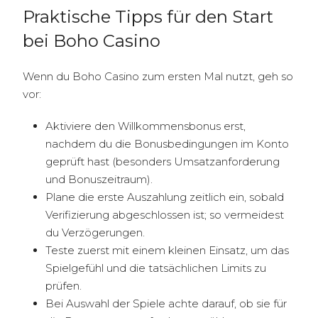
Praktische Tipps für den Start
bei Boho Casino
Wenn du Boho Casino zum ersten Mal nutzt, geh so
vor:
Aktiviere den Willkommensbonus erst,
nachdem du die Bonusbedingungen im Konto
geprüft hast (besonders Umsatzanforderung
und Bonuszeitraum).
Plane die erste Auszahlung zeitlich ein, sobald
Verifizierung abgeschlossen ist; so vermeidest
du Verzögerungen.
Teste zuerst mit einem kleinen Einsatz, um das
Spielgefühl und die tatsächlichen Limits zu
prüfen.
Bei Auswahl der Spiele achte darauf, ob sie für