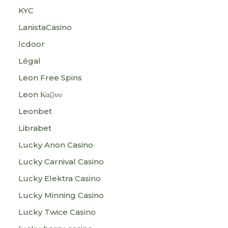
KYC
LanistaCasino
lcdoor
Légal
Leon Free Spins
Leon Καζίνο
Leonbet
Librabet
Lucky Anon Casino
Lucky Carnival Casino
Lucky Elektra Casino
Lucky Minning Casino
Lucky Twice Casino