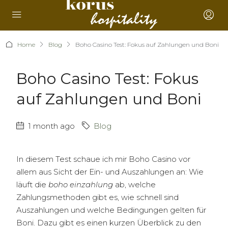
Home
Blog
Boho Casino Test: Fokus auf Zahlungen und Boni
Boho Casino Test: Fokus
auf Zahlungen und Boni
1 month ago
Blog
In diesem Test schaue ich mir Boho Casino vor
allem aus Sicht der Ein- und Auszahlungen an: Wie
läuft die
boho einzahlung
ab, welche
Zahlungsmethoden gibt es, wie schnell sind
Auszahlungen und welche Bedingungen gelten für
Boni. Dazu gibt es einen kurzen Überblick zu den