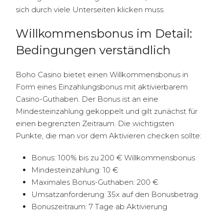
sich durch viele Unterseiten klicken muss.
Willkommensbonus im Detail:
Bedingungen verständlich
Boho Casino bietet einen Willkommensbonus in
Form eines Einzahlungsbonus mit aktivierbarem
Casino-Guthaben. Der Bonus ist an eine
Mindesteinzahlung gekoppelt und gilt zunächst für
einen begrenzten Zeitraum. Die wichtigsten
Punkte, die man vor dem Aktivieren checken sollte:
Bonus: 100% bis zu 200 € Willkommensbonus
Mindesteinzahlung: 10 €
Maximales Bonus-Guthaben: 200 €
Umsatzanforderung: 35x auf den Bonusbetrag
Bonuszeitraum: 7 Tage ab Aktivierung