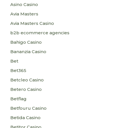
Asino Casino
Avia Masters
Avia Masters Casino
b2b ecommerce agencies
Bahigo Casino
Bananzia Casino
Bet
Bet365
Betcleo Casino
Betero Casino
Betflag
Betfouru Casino
Betida Casino
Betitor Casino