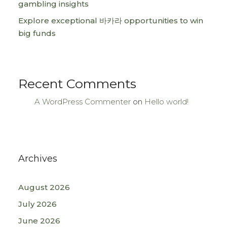
gambling insights
Explore exceptional 바카라 opportunities to win
big funds
Recent Comments
A WordPress Commenter
on
Hello world!
Archives
August 2026
July 2026
June 2026