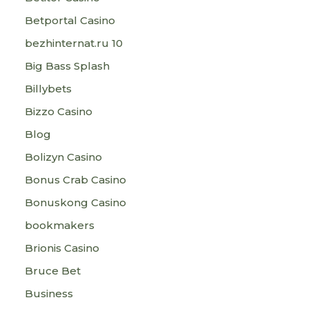
Betportal Casino
bezhinternat.ru 10
Big Bass Splash
Billybets
Bizzo Casino
Blog
Bolizyn Casino
Bonus Crab Casino
Bonuskong Casino
bookmakers
Brionis Casino
Bruce Bet
Business