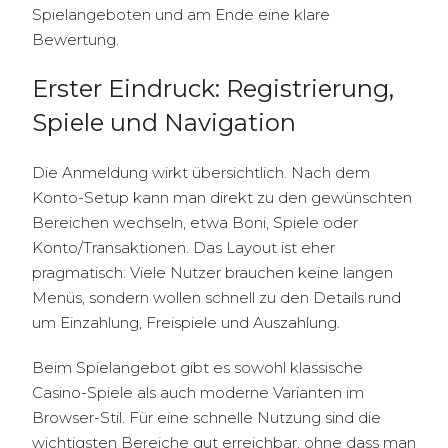
Spielangeboten und am Ende eine klare
Bewertung.
Erster Eindruck: Registrierung,
Spiele und Navigation
Die Anmeldung wirkt übersichtlich. Nach dem
Konto-Setup kann man direkt zu den gewünschten
Bereichen wechseln, etwa Boni, Spiele oder
Konto/Transaktionen. Das Layout ist eher
pragmatisch: Viele Nutzer brauchen keine langen
Menüs, sondern wollen schnell zu den Details rund
um Einzahlung, Freispiele und Auszahlung.
Beim Spielangebot gibt es sowohl klassische
Casino-Spiele als auch moderne Varianten im
Browser-Stil. Für eine schnelle Nutzung sind die
wichtigsten Bereiche gut erreichbar, ohne dass man