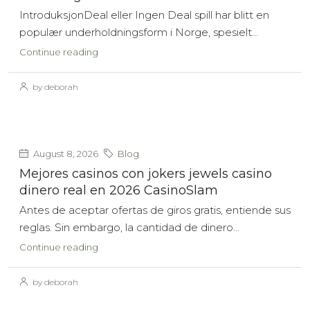
IntroduksjonDeal eller Ingen Deal spill har blitt en
populær underholdningsform i Norge, spesielt...
Continue reading
by deborah
August 8, 2026
Blog
Mejores casinos con jokers jewels casino
dinero real en 2026 CasinoSlam
Antes de aceptar ofertas de giros gratis, entiende sus
reglas. Sin embargo, la cantidad de dinero...
Continue reading
by deborah