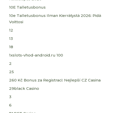
10E Talletusbonus
10e Talletusbonus Ilman Kierrätystä 2026: Pidä
Voittosi
12
13
18
1xslots-vhod-android.ru 100
2
25
260 Kč Bonus za Registraci: Nejlepší CZ Casina
29black Casino
3
6