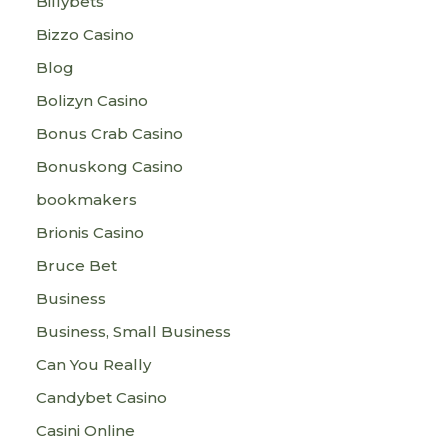
Billybets
Bizzo Casino
Blog
Bolizyn Casino
Bonus Crab Casino
Bonuskong Casino
bookmakers
Brionis Casino
Bruce Bet
Business
Business, Small Business
Can You Really
Candybet Casino
Casini Online