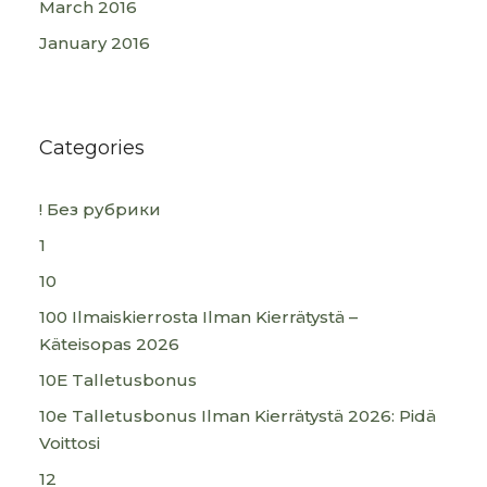
March 2016
January 2016
Categories
! Без рубрики
1
10
100 Ilmaiskierrosta Ilman Kierrätystä –
Käteisopas 2026
10E Talletusbonus
10e Talletusbonus Ilman Kierrätystä 2026: Pidä
Voittosi
12