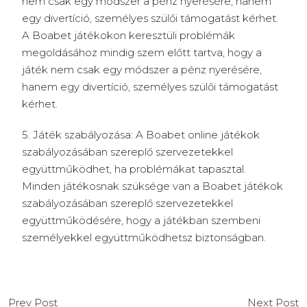
nem csak egy módszer a pénz nyerésére, hanem
egy divertíció, személyes szülői támogatást kérhet.
A Boabet játékokon keresztüli problémák
megoldásához mindig szem előtt tartva, hogy a
játék nem csak egy módszer a pénz nyerésére,
hanem egy divertíció, személyes szülői támogatást
kérhet.
5. Játék szabályozása: A Boabet online játékok
szabályozásában szereplő szervezetekkel
együttműködhet, ha problémákat tapasztal.
Minden játékosnak szüksége van a Boabet játékok
szabályozásában szereplő szervezetekkel
együttműködésére, hogy a játékban szembeni
személyekkel együttműködhetsz biztonságban.
Prev Post
Next Post