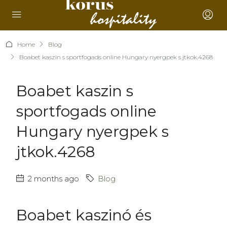
Home
Blog
Boabet kaszin s sportfogads online Hungary nyergpek s jtkok.4268
Boabet kaszin s
sportfogads online
Hungary nyergpek s
jtkok.4268
2 months ago
Blog
Boabet kaszinó és