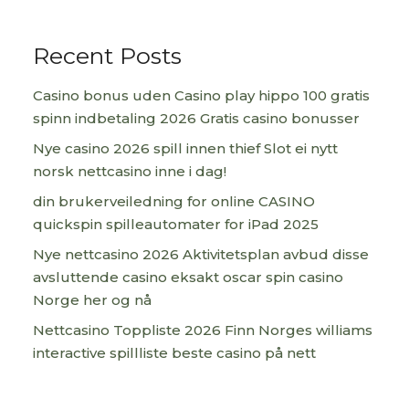
Recent Posts
Casino bonus uden Casino play hippo 100 gratis
spinn indbetaling 2026 Gratis casino bonusser
Nye casino 2026 spill innen thief Slot ei nytt
norsk nettcasino inne i dag!
din brukerveiledning for online CASINO
quickspin spilleautomater for iPad 2025
Nye nettcasino 2026 Aktivitetsplan avbud disse
avsluttende casino eksakt oscar spin casino
Norge her og nå
Nettcasino Toppliste 2026 Finn Norges williams
interactive spillliste beste casino på nett