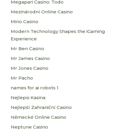
Megapari Casino: Todo
Mezinárodní Online Casino
Mino Casino
Modern Technology Shapes the iGaming
Experience
Mr Ben Casino
Mr James Casino
Mr Jones Casino
Mr Pacho
names for ai robots 1
Nejlepsi Kasina
Nejlepší Zahraniční Casino
Německé Online Casino
Neptune Casino