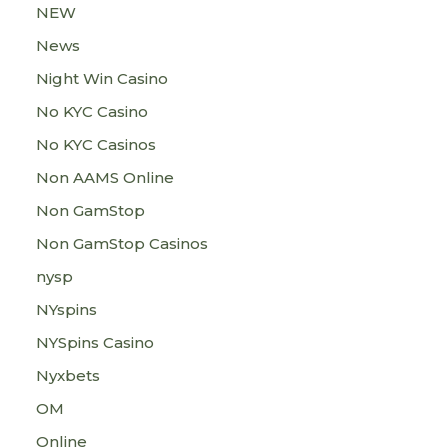
NEW
News
Night Win Casino
No KYC Casino
No KYC Casinos
Non AAMS Online
Non GamStop
Non GamStop Casinos
nysp
NYspins
NYSpins Casino
Nyxbets
OM
Online