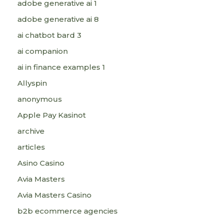
adobe generative ai 1
adobe generative ai 8
ai chatbot bard 3
ai companion
ai in finance examples 1
Allyspin
anonymous
Apple Pay Kasinot
archive
articles
Asino Casino
Avia Masters
Avia Masters Casino
b2b ecommerce agencies