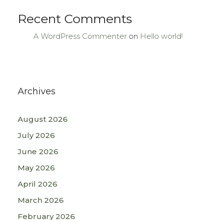
Recent Comments
A WordPress Commenter
on
Hello world!
Archives
August 2026
July 2026
June 2026
May 2026
April 2026
March 2026
February 2026