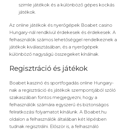
szimle játékok és a különböző gépes kockás
játékok.
Az online játékok és nyerőgépek Boabet casino
Hungary-nál rendkívül érdekesek és érdekesek. A
felhasználók számos lehetőséggel rendelkeznek a
játékok kiválasztásában, és a nyerőgépek
különböző nagyságú összegeket kínálnak.
Regisztráció és játékok
Boabet kaszinó és sportfogadás online Hungary-
nak a regisztráció és játékok szempontjából szóló
szakaszában fontos megjegyezni, hogy a
felhasználók számára egyszerű és biztonságos
feliratkozási folyamatot kínálunk. A Boabet.hu
oldalon a felhasználók általában két lépésben
tudnak regisztrálni. Először is, a felhasználó