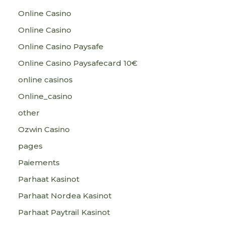
Online Casino
Online Casino
Online Casino Paysafe
Online Casino Paysafecard 10€
online casinos
Online_casino
other
Ozwin Casino
pages
Paiements
Parhaat Kasinot
Parhaat Nordea Kasinot
Parhaat Paytrail Kasinot