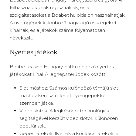
felhasználók csak regisztrálnak, és a
szolgáltatásokat a Boabet hu oldalon használhatják.
A nyerőgépek különböző nagyságú összegeket
kínálnak, és a játékok száma folyamatosan
növekszik.
Nyertes játékok
Boabet casino Hungary-nál különböző nyertes
játékokat kínál. A legnépszerűbbek között:
Slot máshoz: Számos különböző témájú slot
máshoz keresztül lehet nyerőgépekkel
szemben játka.
Video slotok: A legkésőbbi technológiák
segítségével készült video slotok különösen
populárisak.
Gépes játékok: Ilyenek a kockács játékok, a