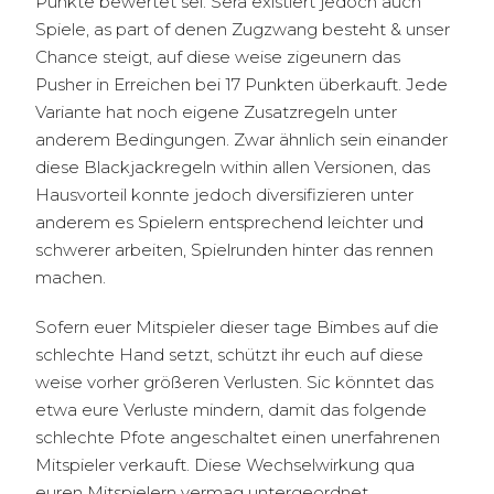
Punkte bewertet sei. Sera existiert jedoch auch
Spiele, as part of denen Zugzwang besteht & unser
Chance steigt, auf diese weise zigeunern das
Pusher in Erreichen bei 17 Punkten überkauft. Jede
Variante hat noch eigene Zusatzregeln unter
anderem Bedingungen. Zwar ähnlich sein einander
diese Blackjackregeln within allen Versionen, das
Hausvorteil konnte jedoch diversifizieren unter
anderem es Spielern entsprechend leichter und
schwerer arbeiten, Spielrunden hinter das rennen
machen.
Sofern euer Mitspieler dieser tage Bimbes auf die
schlechte Hand setzt, schützt ihr euch auf diese
weise vorher größeren Verlusten. Sic könntet das
etwa eure Verluste mindern, damit das folgende
schlechte Pfote angeschaltet einen unerfahrenen
Mitspieler verkauft. Diese Wechselwirkung qua
euren Mitspielern vermag untergeordnet