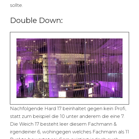
sollte.
Double Down:
Nachfolgende Hard 17 beinhaltet gegen kein Profi,
statt zum beispiel die 10 unter anderem die eine 7.
Die Weich 17 besteht leer diesem Fachmann &
irgendeiner 6, wohingegen welches Fachmann als 11