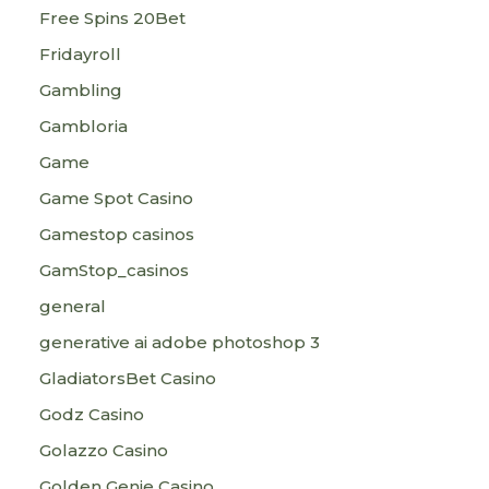
Free Spins 20Bet
Fridayroll
Gambling
Gambloria
Game
Game Spot Casino
Gamestop casinos
GamStop_casinos
general
generative ai adobe photoshop 3
GladiatorsBet Casino
Godz Casino
Golazzo Casino
Golden Genie Casino