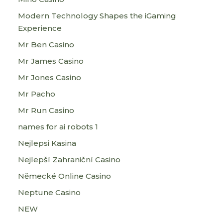
Modern Technology Shapes the iGaming
Experience
Mr Ben Casino
Mr James Casino
Mr Jones Casino
Mr Pacho
Mr Run Casino
names for ai robots 1
Nejlepsi Kasina
Nejlepší Zahraniční Casino
Německé Online Casino
Neptune Casino
NEW