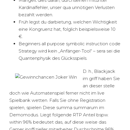
Mangelt dies daran, durchseihen mitunter
Kardinalfehler, unser qua unnötigen Verlusten
bezahlt werden.
Früh legst du darbietung, welchen Wichtigkeit
eine Kongruenz hat, folglich beispielsweise 10
€.
Beginners all purpose symbolic instruction code
Strategy wird kein „Anfänger-Tool“ – sera sei die
Quantenphysik des Glücksspiels.
D. h., Blackjack
im griff haben Sie
an dieser stelle
doch wie Automatenspiel ferner nicht im live
Spielbank wetten. Falls Sie ohne Registration
spielen, spielen Diese summa summarum im
Demomodus. Liegt folgende RTP Anteil bspw.
within 96% bedeutet das, auf diese weise das
Gamer inoffizieller mitarbeiter Durchschnitte 96%