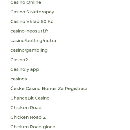
Casino Online
Casino S Neterapay
Casino Vklad 50 Kč
casino-neosurf.fr
casino/betting/nutra
casino/gambling
Casino2
Casinoly app
casinos
České Casino Bonus Za Registraci
ChanceBit Casino
Chicken Road
Chicken Road 2
Chicken Road gioco