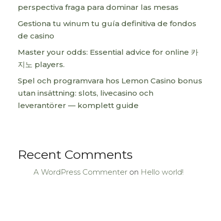
perspectiva fraga para dominar las mesas
Gestiona tu winum tu guía definitiva de fondos
de casino
Master your odds: Essential advice for online 카
지노 players.
Spel och programvara hos Lemon Casino bonus
utan insättning: slots, livecasino och
leverantörer — komplett guide
Recent Comments
A WordPress Commenter
on
Hello world!