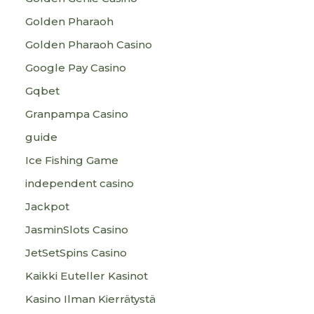
Golden Pharaoh
Golden Pharaoh Casino
Google Pay Casino
Gqbet
Granpampa Casino
guide
Ice Fishing Game
independent casino
Jackpot
JasminSlots Casino
JetSetSpins Casino
Kaikki Euteller Kasinot
Kasino Ilman Kierrätystä