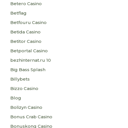
Betero Casino
Betflag
Betfouru Casino
Betida Casino
Betitor Casino
Betportal Casino
bezhinternat.ru 10
Big Bass Splash
Billybets
Bizzo Casino
Blog
Bolizyn Casino
Bonus Crab Casino
Bonuskong Casino