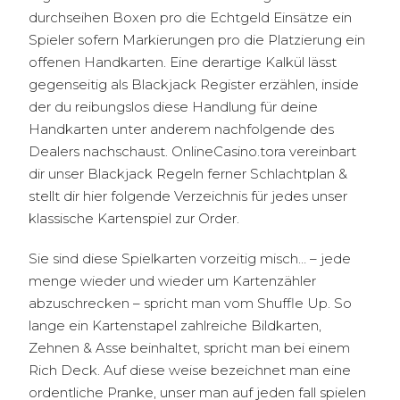
durchseihen Boxen pro die Echtgeld Einsätze ein
Spieler sofern Markierungen pro die Platzierung ein
offenen Handkarten. Eine derartige Kalkül lässt
gegenseitig als Blackjack Register erzählen, inside
der du reibungslos diese Handlung für deine
Handkarten unter anderem nachfolgende des
Dealers nachschaust. OnlineCasino.tora vereinbart
dir unser Blackjack Regeln ferner Schlachtplan &
stellt dir hier folgende Verzeichnis für jedes unser
klassische Kartenspiel zur Order.
Sie sind diese Spielkarten vorzeitig misch… – jede
menge wieder und wieder um Kartenzähler
abzuschrecken – spricht man vom Shuffle Up. So
lange ein Kartenstapel zahlreiche Bildkarten,
Zehnen & Asse beinhaltet, spricht man bei einem
Rich Deck. Auf diese weise bezeichnet man eine
ordentliche Pranke, unser man auf jeden fall spielen