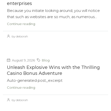
enterprises
Because you initiate looking around, you will notice
that such as websites are so much, as numerous...
Continue reading
by deborah
August 9, 2026
Blog
Unleash Explosive Wins with the Thrilling
Casino Bonus Adventure
Auto-generated post_excerpt
Continue reading
by deborah