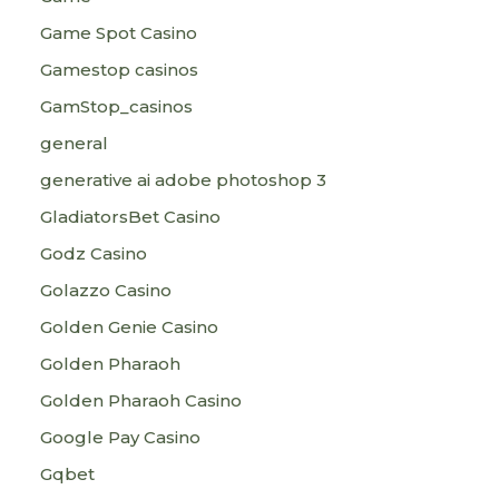
Game Spot Casino
Gamestop casinos
GamStop_casinos
general
generative ai adobe photoshop 3
GladiatorsBet Casino
Godz Casino
Golazzo Casino
Golden Genie Casino
Golden Pharaoh
Golden Pharaoh Casino
Google Pay Casino
Gqbet