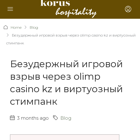
Home
Blog
Безудержный игровой взрыв через olimp casino kz и виртуозный
стимпанк
Безудержный игровой
взрыв через olimp
casino kz и виртуозный
стимпанк
3 months ago
Blog