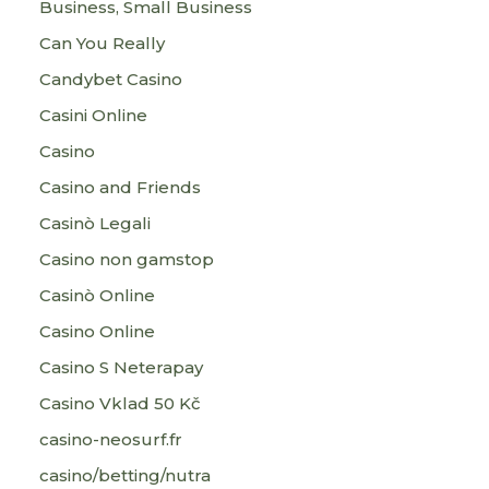
Business, Small Business
Can You Really
Candybet Casino
Casini Online
Casino
Casino and Friends
Casinò Legali
Casino non gamstop
Casinò Online
Casino Online
Casino S Neterapay
Casino Vklad 50 Kč
casino-neosurf.fr
casino/betting/nutra