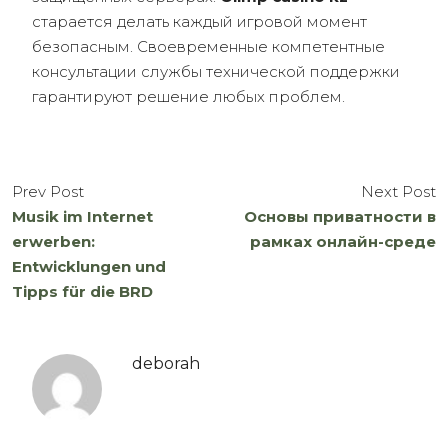
старается делать каждый игровой момент
безопасным. Своевременные компетентные
консультации службы технической поддержки
гарантируют решение любых проблем.
Prev Post
Next Post
Musik im Internet
Основы приватности в
erwerben:
рамках онлайн-среде
Entwicklungen und
Tipps für die BRD
deborah