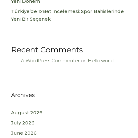
Yeni Dönem
Türkiye’de 1xBet İncelemesi: Spor Bahislerinde
Yeni Bir Seçenek
Recent Comments
A WordPress Commenter
on
Hello world!
Archives
August 2026
July 2026
June 2026