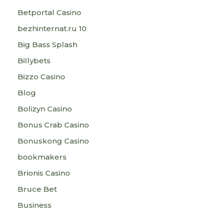
Betportal Casino
bezhinternat.ru 10
Big Bass Splash
Billybets
Bizzo Casino
Blog
Bolizyn Casino
Bonus Crab Casino
Bonuskong Casino
bookmakers
Brionis Casino
Bruce Bet
Business