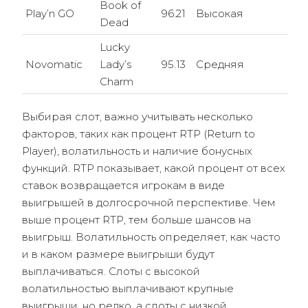
Book of
Play’n GO
96.21
Высокая
Dead
Lucky
Novomatic
Lady’s
95.13
Средняя
Charm
Выбирая слот, важно учитывать несколько
факторов, таких как процент RTP (Return to
Player), волатильность и наличие бонусных
функций. RTP показывает, какой процент от всех
ставок возвращается игрокам в виде
выигрышей в долгосрочной перспективе. Чем
выше процент RTP, тем больше шансов на
выигрыш. Волатильность определяет, как часто
и в каком размере выигрыши будут
выплачиваться. Слоты с высокой
волатильностью выплачивают крупные
выигрыши, но редко, а слоты с низкой