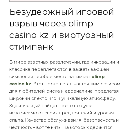
Безудержный игровой
взрыв через olimp
casino kz и виртуозный
стимпанк
В мире азартных развлечений, где инновации и
классика переплетаются в захватывающей
симфонии, особое место занимает
olimp
casino kz
. Этот портал стал настоящим оазисом
для любителей риска и адреналина, предлагая
широкий спектр игр и уникальную атмосферу.
Здесь каждый найдет что-то по душе,
независимо от своих предпочтений и уровня
опыта. Качество обслуживания, безопасность и
честность – вот те киты, на которых держится