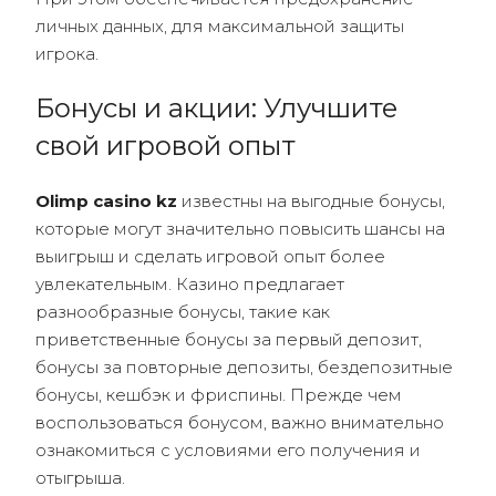
личных данных, для максимальной защиты
игрока.
Бонусы и акции: Улучшите
свой игровой опыт
Olimp casino kz
известны на выгодные бонусы,
которые могут значительно повысить шансы на
выигрыш и сделать игровой опыт более
увлекательным. Казино предлагает
разнообразные бонусы, такие как
приветственные бонусы за первый депозит,
бонусы за повторные депозиты, бездепозитные
бонусы, кешбэк и фриспины. Прежде чем
воспользоваться бонусом, важно внимательно
ознакомиться с условиями его получения и
отыгрыша.