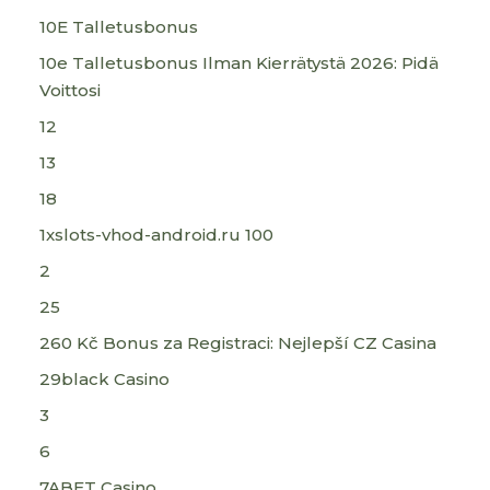
10E Talletusbonus
10e Talletusbonus Ilman Kierrätystä 2026: Pidä
Voittosi
12
13
18
1xslots-vhod-android.ru 100
2
25
260 Kč Bonus za Registraci: Nejlepší CZ Casina
29black Casino
3
6
7ABET Casino