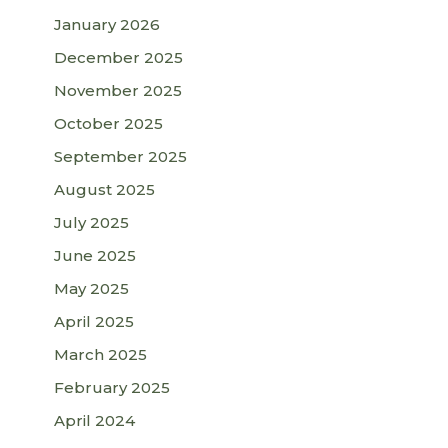
January 2026
December 2025
November 2025
October 2025
September 2025
August 2025
July 2025
June 2025
May 2025
April 2025
March 2025
February 2025
April 2024