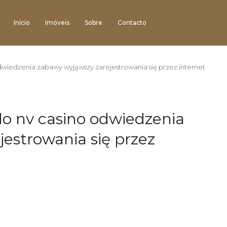
Início
Imóveis
Sobre
Contacto
wiedzenia zabawy wyjąwszy zarejestrowania się przez internet
o nv casino odwiedzenia
estrowania się przez