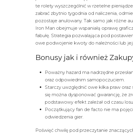
te rolety wyszczególnić w rzetelne pieniądze
zabrać zbytnio tygodnia od naliczenia, odmie
pozostaje anulowany. Tak samo jak różne au
Iron Man obejmuje wspaniałą oprawę graficzn
fabułę. Strategia pozwalająca pod postawie
owe podwojenie kwoty do należności lub je
Bonusy jak i również Zaku
Poważny hazard ma nadrzędne przesłan
oraz odpowiednim samopoczuciem.
Starczy uwzględnić owe kilka praw oraz 
się można dysponować gwarancję, że zrob
podstawowy efekt zależał od czasu losu
Początkujący fan de facto nie ma poję
odwiedzenia gier.
Poświęć chwilę pod przeczytanie znaczącyc