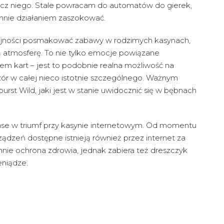
 rzecz niego. Stale powracam do automatów do gierek,
nie działaniem zaszokować.
ujności posmakować zabawy w rodzimych kasynach,
ą atmosferę. To nie tylko emocje powiązane
 kart – jest to podobnie realna możliwość na
ór w całej nieco istotnie szczególnego. Ważnym
st Wild, jaki jest w stanie uwidocznić się w bębnach
anse w triumf przy kasynie internetowym. Od momentu
rządzeń dostępne istnieją również przez internet za
 mnie ochrona zdrowia, jednak zabiera też dreszczyk
eniądze.