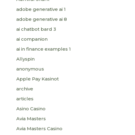
adobe generative ai 1
adobe generative ai 8
ai chatbot bard 3
ai companion
ai in finance examples 1
Allyspin
anonymous
Apple Pay Kasinot
archive
articles
Asino Casino
Avia Masters
Avia Masters Casino