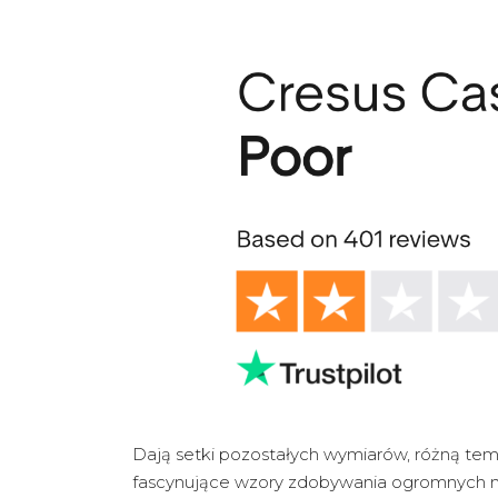
Dają setki pozostałych wymiarów, różną tem
fascynujące wzory zdobywania ogromnych nag