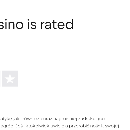
atykę jak i również coraz nagminniej zaskakująco
ród. Jeśli ktokolwiek uwielbia przerobić nośnik swojej