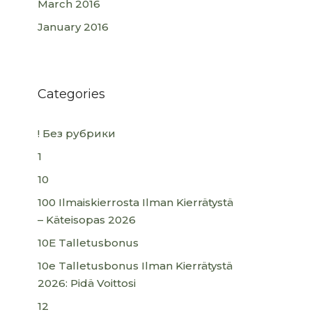
March 2016
January 2016
Categories
! Без рубрики
1
10
100 Ilmaiskierrosta Ilman Kierrätystä
– Käteisopas 2026
10E Talletusbonus
10e Talletusbonus Ilman Kierrätystä
2026: Pidä Voittosi
12