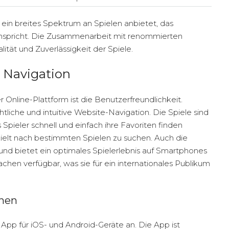
 ein breites Spektrum an Spielen anbietet, das
nspricht. Die Zusammenarbeit mit renommierten
ität und Zuverlässigkeit der Spiele.
 Navigation
 Online-Plattform ist die Benutzerfreundlichkeit.
liche und intuitive Website-Navigation. Die Spiele sind
 Spieler schnell und einfach ihre Favoriten finden
ielt nach bestimmten Spielen zu suchen. Auch die
 und bietet ein optimales Spielerlebnis auf Smartphones
achen verfügbar, was sie für ein internationales Publikum
onen
App für iOS- und Android-Geräte an. Die App ist