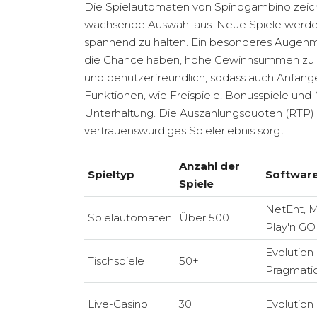
Die Spielautomaten von Spinogambino zeichnen
wachsende Auswahl aus. Neue Spiele werden
spannend zu halten. Ein besonderes Augenme
die Chance haben, hohe Gewinnsummen zu erz
und benutzerfreundlich, sodass auch Anfän
Funktionen, wie Freispiele, Bonusspiele und 
Unterhaltung. Die Auszahlungsquoten (RTP) de
vertrauenswürdiges Spielerlebnis sorgt.
Anzahl der
Spieltyp
Software
Spiele
NetEnt, M
Spielautomaten
Über 500
Play'n GO
Evolution
Tischspiele
50+
Pragmatic
Live-Casino
30+
Evolution