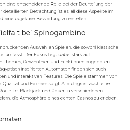
n eine entscheidende Rolle bei der Beurteilung der
 detaillierten Betrachtung ist es, all diese Aspekte im
d eine objektive Bewertung zu erstellen.
ielfalt bei Spinogambino
indruckenden Auswahl an Spielen, die sowohl klassische
el umfasst. Der Fokus liegt dabei stark auf
 an Themes, Gewinnlinien und Funktionen angeboten
ägyptisch inspirierten Automaten finden sich auch
en und interaktiven Features. Die Spiele stammen von
ualität und Fairness sorgt. Allerdings ist auch eine
 Roulette, Blackjack und Poker, in verschiedenen
ielern, die Atmosphäre eines echten Casinos zu erleben,
tomaten