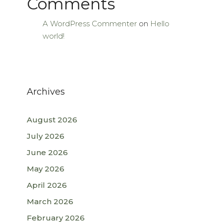
Comments
A WordPress Commenter
on
Hello
world!
Archives
August 2026
July 2026
June 2026
May 2026
April 2026
March 2026
February 2026