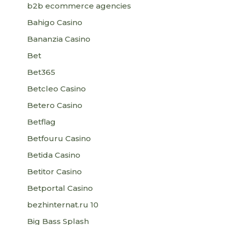
b2b ecommerce agencies
Bahigo Casino
Bananzia Casino
Bet
Bet365
Betcleo Casino
Betero Casino
Betflag
Betfouru Casino
Betida Casino
Betitor Casino
Betportal Casino
bezhinternat.ru 10
Big Bass Splash