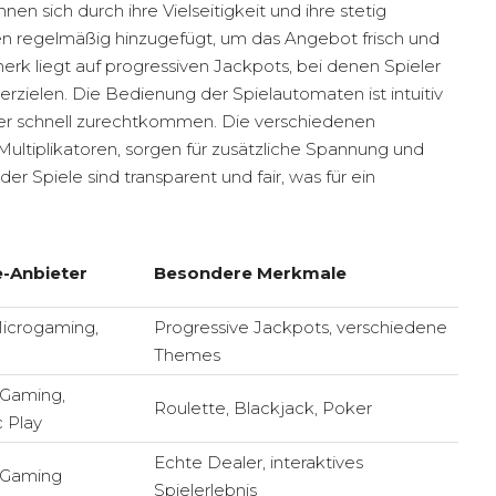
 sich durch ihre Vielseitigkeit und ihre stetig
 regelmäßig hinzugefügt, um das Angebot frisch und
rk liegt auf progressiven Jackpots, bei denen Spieler
ielen. Die Bedienung der Spielautomaten ist intuitiv
ger schnell zurechtkommen. Die verschiedenen
Multiplikatoren, sorgen für zusätzliche Spannung und
r Spiele sind transparent und fair, was für ein
-Anbieter
Besondere Merkmale
icrogaming,
Progressive Jackpots, verschiedene
Themes
 Gaming,
Roulette, Blackjack, Poker
 Play
Echte Dealer, interaktives
 Gaming
Spielerlebnis