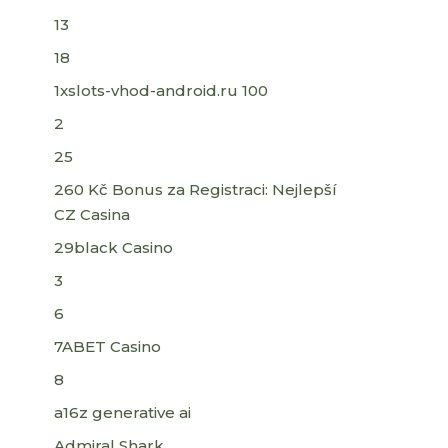
13
18
1xslots-vhod-android.ru 100
2
25
260 Kč Bonus za Registraci: Nejlepší
CZ Casina
29black Casino
3
6
7ABET Casino
8
a16z generative ai
Admiral Shark