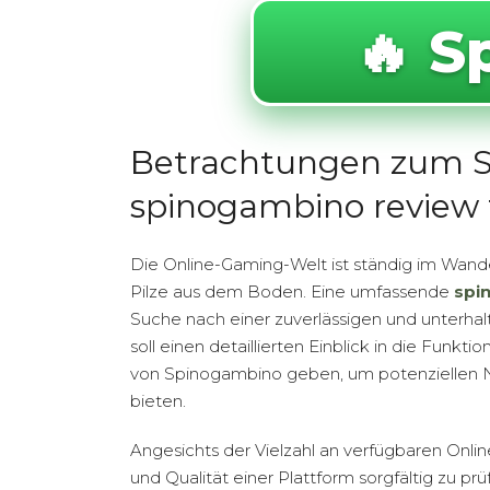
🔥 S
Betrachtungen zum S
spinogambino review 
Die Online-Gaming-Welt ist ständig im Wand
Pilze aus dem Boden. Eine umfassende
spi
Suche nach einer zuverlässigen und unterhal
soll einen detaillierten Einblick in die Funkt
von Spinogambino geben, um potenziellen N
bieten.
Angesichts der Vielzahl an verfügbaren Onlin
und Qualität einer Plattform sorgfältig zu pr