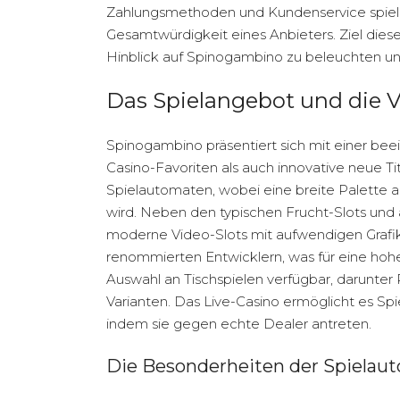
Zahlungsmethoden und Kundenservice spiele
Gesamtwürdigkeit eines Anbieters. Ziel dieser
Hinblick auf Spinogambino zu beleuchten un
Das Spielangebot und die V
Spinogambino präsentiert sich mit einer bee
Casino-Favoriten als auch innovative neue Tit
Spielautomaten, wobei eine breite Palette
wird. Neben den typischen Frucht-Slots und 
moderne Video-Slots mit aufwendigen Grafik
renommierten Entwicklern, was für eine hohe Q
Auswahl an Tischspielen verfügbar, darunter
Varianten. Das Live-Casino ermöglicht es Sp
indem sie gegen echte Dealer antreten.
Die Besonderheiten der Spielau