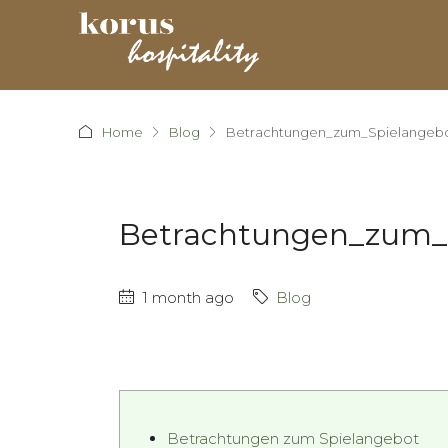
Home
Blog
Betrachtungen_zum_Spielangebo
Betrachtungen_zum_S
1 month ago
Blog
Betrachtungen zum Spielangebot