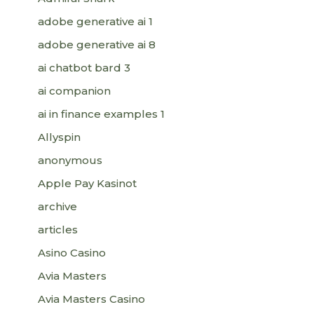
adobe generative ai 1
adobe generative ai 8
ai chatbot bard 3
ai companion
ai in finance examples 1
Allyspin
anonymous
Apple Pay Kasinot
archive
articles
Asino Casino
Avia Masters
Avia Masters Casino