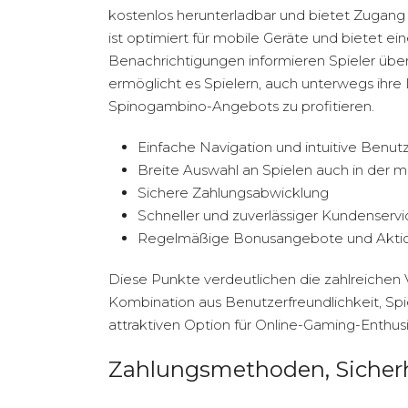
kostenlos herunterladbar und bietet Zugang 
ist optimiert für mobile Geräte und bietet ei
Benachrichtigungen informieren Spieler übe
ermöglicht es Spielern, auch unterwegs ihre 
Spinogambino-Angebots zu profitieren.
Einfache Navigation und intuitive Benut
Breite Auswahl an Spielen auch in der m
Sichere Zahlungsabwicklung
Schneller und zuverlässiger Kundenservi
Regelmäßige Bonusangebote und Akti
Diese Punkte verdeutlichen die zahlreichen 
Kombination aus Benutzerfreundlichkeit, Spie
attraktiven Option für Online-Gaming-Enthus
Zahlungsmethoden, Sicher