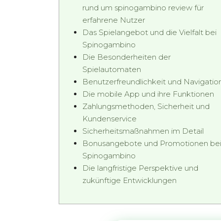
rund um spinogambino review für
erfahrene Nutzer
Das Spielangebot und die Vielfalt bei
Spinogambino
Die Besonderheiten der
Spielautomaten
Benutzerfreundlichkeit und Navigatio
Die mobile App und ihre Funktionen
Zahlungsmethoden, Sicherheit und
Kundenservice
Sicherheitsmaßnahmen im Detail
Bonusangebote und Promotionen be
Spinogambino
Die langfristige Perspektive und
zukünftige Entwicklungen