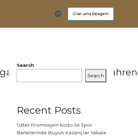
Criar uma listagem
Search
ambino_review_für_erfahren
Search
Recent Posts
1xBet Promosyon Kodu ile Spor
Bahislerinde Büyük Kazançlar Yakala