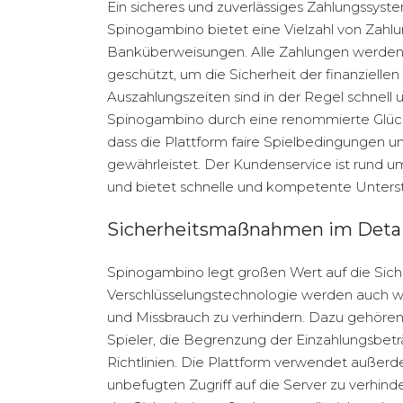
Ein sicheres und zuverlässiges Zahlungssyste
Spinogambino bietet eine Vielzahl von Zahl
Banküberweisungen. Alle Zahlungen werden
geschützt, um die Sicherheit der finanzielle
Auszahlungszeiten sind in der Regel schnell un
Spinogambino durch eine renommierte Glückssp
dass die Plattform faire Spielbedingungen 
gewährleistet. Der Kundenservice ist rund um
und bietet schnelle und kompetente Unters
Sicherheitsmaßnahmen im Detai
Spinogambino legt großen Wert auf die Siche
Verschlüsselungstechnologie werden auch 
und Missbrauch zu verhindern. Dazu gehören 
Spieler, die Begrenzung der Einzahlungsbe
Richtlinien. Die Plattform verwendet außer
unbefugten Zugriff auf die Server zu verhin