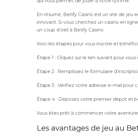
qui vous permet de jouer à votre rythme.
En résumé, Betify Casino est un site de jeu e
innovant. Si vous cherchez un casino en ligne
un coup d’oeil à Betify Casino.
Voici les étapes pour vous inscrire et bénéfici
Étape 1 : Cliquez sur le lien suivant pour vous 
Étape 2 : Remplissez le formulaire d’inscript
Étape 3 : Vérifiez votre adresse e-mail pour c
Étape 4 : Déposez votre premier depot et b
Vous êtes prêt à commencer votre aventure sur
Les avantages de jeu au Bet