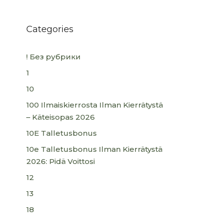
Categories
! Без рубрики
1
10
100 Ilmaiskierrosta Ilman Kierrätystä
– Käteisopas 2026
10E Talletusbonus
10e Talletusbonus Ilman Kierrätystä
2026: Pidä Voittosi
12
13
18