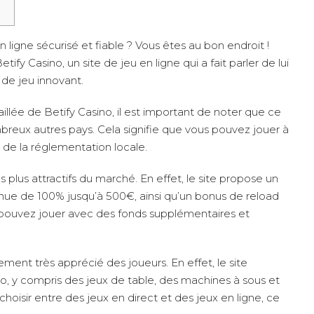
 ligne sécurisé et fiable ? Vous êtes au bon endroit !
tify Casino, un site de jeu en ligne qui a fait parler de lui
 de jeu innovant.
llée de Betify Casino, il est important de noter que ce
breux autres pays. Cela signifie que vous pouvez jouer à
r de la réglementation locale.
s plus attractifs du marché. En effet, le site propose un
nue de 100% jusqu’à 500€, ainsi qu’un bonus de reload
 pouvez jouer avec des fonds supplémentaires et
ment très apprécié des joueurs. En effet, le site
o, y compris des jeux de table, des machines à sous et
oisir entre des jeux en direct et des jeux en ligne, ce