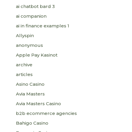
ai chatbot bard 3
ai companion
ai in finance examples 1
Allyspin
anonymous
Apple Pay Kasinot
archive
articles
Asino Casino
Avia Masters
Avia Masters Casino
b2b ecommerce agencies
Bahigo Casino