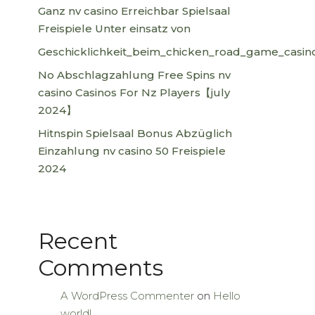
Ganz nv casino Erreichbar Spielsaal
Freispiele Unter einsatz von
Geschicklichkeit_beim_chicken_road_game_casin
No Abschlagzahlung Free Spins nv
casino Casinos For Nz Players【july
2024】
Hitnspin Spielsaal Bonus Abzüglich
Einzahlung nv casino 50 Freispiele
2024
Recent
Comments
A WordPress Commenter
on
Hello
world!