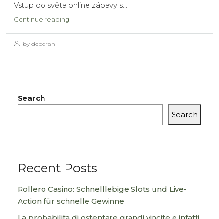
Vstup do světa online zábavy s...
Continue reading
by deborah
Search
Search
Recent Posts
Rollero Casino: Schnelllebige Slots und Live-
Action für schnelle Gewinne
La probabilita di ostentare grandi vincite e infatti