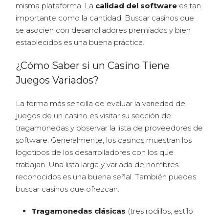
misma plataforma. La
calidad del software
es tan
importante como la cantidad. Buscar casinos que
se asocien con desarrolladores premiados y bien
establecidos es una buena práctica.
¿Cómo Saber si un Casino Tiene
Juegos Variados?
La forma más sencilla de evaluar la variedad de
juegos de un casino es visitar su sección de
tragamonedas y observar la lista de proveedores de
software. Generalmente, los casinos muestran los
logotipos de los desarrolladores con los que
trabajan. Una lista larga y variada de nombres
reconocidos es una buena señal. También puedes
buscar casinos que ofrezcan:
Tragamonedas clásicas
(tres rodillos, estilo