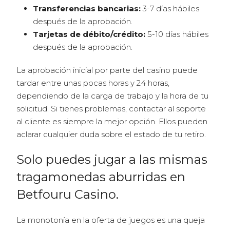
Transferencias bancarias:
3-7 días hábiles
después de la aprobación.
Tarjetas de débito/crédito:
5-10 días hábiles
después de la aprobación.
La aprobación inicial por parte del casino puede
tardar entre unas pocas horas y 24 horas,
dependiendo de la carga de trabajo y la hora de tu
solicitud. Si tienes problemas, contactar al soporte
al cliente es siempre la mejor opción. Ellos pueden
aclarar cualquier duda sobre el estado de tu retiro.
Solo puedes jugar a las mismas
tragamonedas aburridas en
Betfouru Casino.
La monotonía en la oferta de juegos es una queja