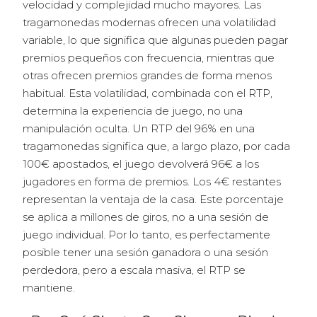
velocidad y complejidad mucho mayores. Las
tragamonedas modernas ofrecen una volatilidad
variable, lo que significa que algunas pueden pagar
premios pequeños con frecuencia, mientras que
otras ofrecen premios grandes de forma menos
habitual. Esta volatilidad, combinada con el RTP,
determina la experiencia de juego, no una
manipulación oculta. Un RTP del 96% en una
tragamonedas significa que, a largo plazo, por cada
100€ apostados, el juego devolverá 96€ a los
jugadores en forma de premios. Los 4€ restantes
representan la ventaja de la casa. Este porcentaje
se aplica a millones de giros, no a una sesión de
juego individual. Por lo tanto, es perfectamente
posible tener una sesión ganadora o una sesión
perdedora, pero a escala masiva, el RTP se
mantiene.