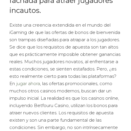
fachada para atraer jugadores
incautos.
Existe una creencia extendida en el mundo del
iGaming de que las ofertas de bonos de bienvenida
son trampas diseñadas para atrapar a los jugadores.
Se dice que los requisitos de apuesta son tan altos
que es prácticamente imposible obtener ganancias
reales. Muchos jugadores novatos, al enfrentarse a
estas condiciones, se sienten estafados. Pero, ¿es
esto realmente cierto para todas las plataformas?
En
jugar ahora
, las ofertas promocionales, como
muchos otros casinos modernos, buscan dar un
impulso inicial. La realidad es que los casinos online,
incluyendo Betfouru Casino, utilizan los bonos para
atraer nuevos clientes. Los requisitos de apuesta
existen y son una parte fundamental de las
condiciones. Sin embargo, no son intrínsecamente