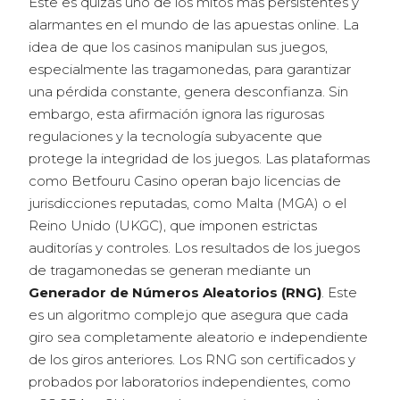
Este es quizás uno de los mitos más persistentes y
alarmantes en el mundo de las apuestas online. La
idea de que los casinos manipulan sus juegos,
especialmente las tragamonedas, para garantizar
una pérdida constante, genera desconfianza. Sin
embargo, esta afirmación ignora las rigurosas
regulaciones y la tecnología subyacente que
protege la integridad de los juegos. Las plataformas
como Betfouru Casino operan bajo licencias de
jurisdicciones reputadas, como Malta (MGA) o el
Reino Unido (UKGC), que imponen estrictas
auditorías y controles. Los resultados de los juegos
de tragamonedas se generan mediante un
Generador de Números Aleatorios (RNG)
. Este
es un algoritmo complejo que asegura que cada
giro sea completamente aleatorio e independiente
de los giros anteriores. Los RNG son certificados y
probados por laboratorios independientes, como