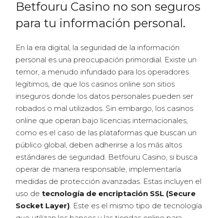
Betfouru Casino no son seguros
para tu información personal.
En la era digital, la seguridad de la información
personal es una preocupación primordial. Existe un
temor, a menudo infundado para los operadores
legítimos, de que los casinos online son sitios
inseguros donde los datos personales pueden ser
robados o mal utilizados. Sin embargo, los casinos
online que operan bajo licencias internacionales,
como es el caso de las plataformas que buscan un
público global, deben adherirse a los más altos
estándares de seguridad. Betfouru Casino, si busca
operar de manera responsable, implementaría
medidas de protección avanzadas. Estas incluyen el
uso de
tecnología de encriptación SSL (Secure
Socket Layer)
. Este es el mismo tipo de tecnología
que utilizan los bancos y las tiendas online para