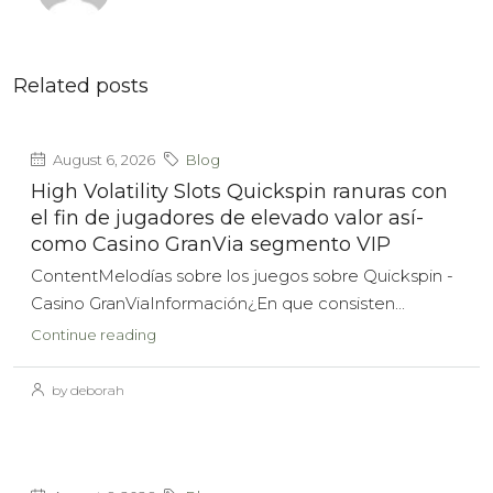
Related posts
August 6, 2026
Blog
High Volatility Slots Quickspin ranuras con
el fin de jugadores de elevado valor así­
como Casino GranVia segmento VIP
ContentMelodías sobre los juegos sobre Quickspin -
Casino GranViaInformación¿En que consisten...
Continue reading
by deborah