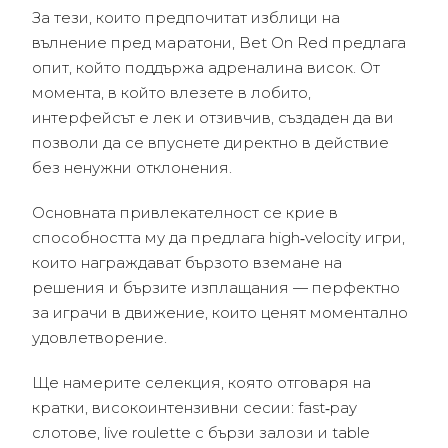
За тези, които предпочитат изблици на
вълнение пред маратони, Bet On Red предлага
опит, който поддържа адреналина висок. От
момента, в който влезете в лобито,
интерфейсът е лек и отзивчив, създаден да ви
позволи да се впуснете директно в действие
без ненужни отклонения.
Основната привлекателност се крие в
способността му да предлага high‑velocity игри,
които награждават бързото вземане на
решения и бързите изплащания — перфектно
за играчи в движение, които ценят моментално
удовлетворение.
Ще намерите селекция, която отговаря на
кратки, високоинтензивни сесии: fast‑pay
слотове, live roulette с бързи залози и table