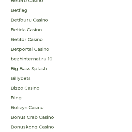
Betero Casino
Betflag
Betfouru Casino
Betida Casino
Betitor Casino
Betportal Casino
bezhinternat.ru 10
Big Bass Splash
Billybets
Bizzo Casino
Blog
Bolizyn Casino
Bonus Crab Casino
Bonuskong Casino