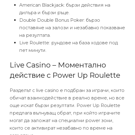
American Blackjack: бързи действия на
дилъра и бързи ръце.
Double Double Bonus Poker: бързо
поставяне на залози и незабавно показване
на резултата.
Live Roulette: рундове на база ходове под
пет минути.
Live Casino – Моментално
действие с Power Up Roulette
Разделът с live casino е подбран за играчи, които
обичат взаимодействие в реално време, но все
още искат бързи резултати. Power Up Roulette
предлага вълнуващ обрат, при който играчите
могат да заложат на специални power зони,
които се активират незабавно по време на