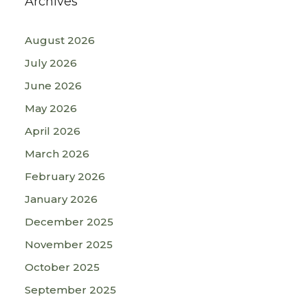
Archives
August 2026
July 2026
June 2026
May 2026
April 2026
March 2026
February 2026
January 2026
December 2025
November 2025
October 2025
September 2025