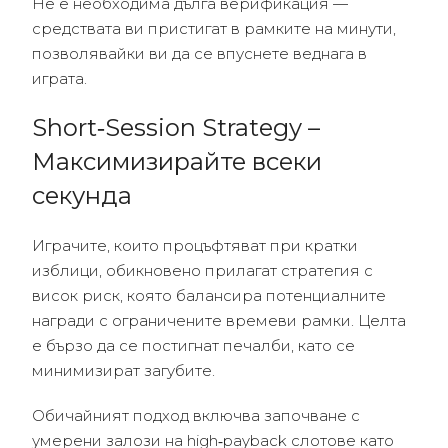
Не е необходима дълга верификация —
средствата ви пристигат в рамките на минути,
позволявайки ви да се впуснете веднага в
играта.
Short‑Session Strategy –
Максимизирайте всеки
секунда
Играчите, които процъфтяват при кратки
изблици, обикновено прилагат стратегия с
висок риск, която балансира потенциалните
награди с ограничените времеви рамки. Целта
е бързо да се постигнат печалби, като се
минимизират загубите.
Обичайният подход включва започване с
умерени залози на high‑payback слотове като