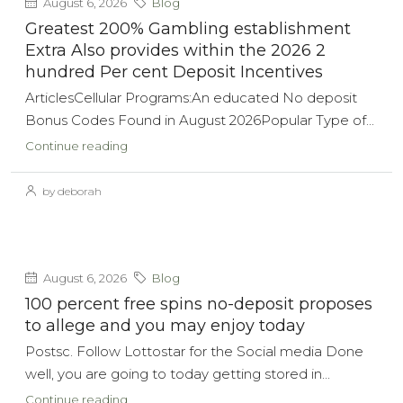
August 6, 2026
Blog
Greatest 200% Gambling establishment
Extra Also provides within the 2026 2
hundred Per cent Deposit Incentives
ArticlesCellular Programs:An educated No deposit
Bonus Codes Found in August 2026Popular Type of...
Continue reading
by deborah
August 6, 2026
Blog
100 percent free spins no-deposit proposes
to allege and you may enjoy today
Postsc. Follow Lottostar for the Social media Done
well, you are going to today getting stored in...
Continue reading