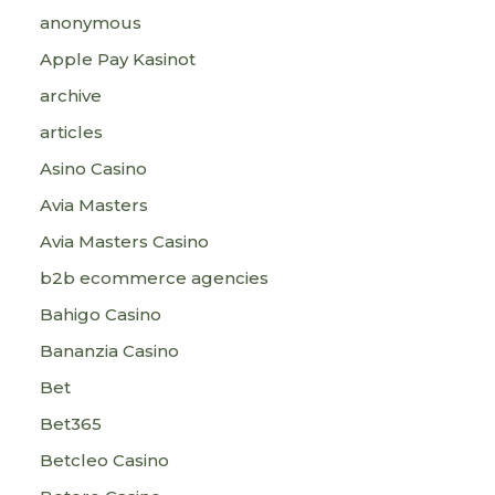
anonymous
Apple Pay Kasinot
archive
articles
Asino Casino
Avia Masters
Avia Masters Casino
b2b ecommerce agencies
Bahigo Casino
Bananzia Casino
Bet
Bet365
Betcleo Casino