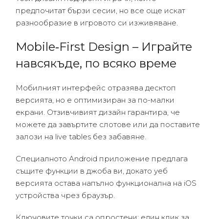
предпочитат бързи сесии, но все още искат
разнообразие в игровото си изживяване.
Mobile‑First Design – Играйте
навсякъде, по всяко време
Мобилният интерфейс отразява десктоп
версията, но е оптимизиран за по-малки
екрани. Отзивчивият дизайн гарантира, че
можете да завъртите слотове или да поставите
залози на live tables без забавяне.
Специалното Android приложение предлага
същите функции в джоба ви, докато уеб
версията остава напълно функционална на iOS
устройства чрез браузър.
Ключовите точки са опростени: един клик за