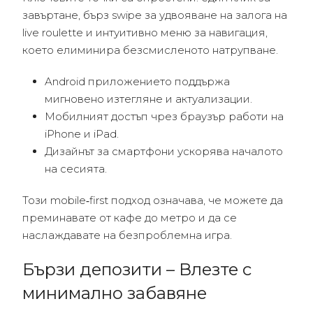
завъртане, бърз swipe за удвояване на залога на
live roulette и интуитивно меню за навигация,
което елиминира безсмисленото натрупване.
Android приложението поддържа
мигновено изтегляне и актуализации.
Мобилният достъп чрез браузър работи на
iPhone и iPad.
Дизайнът за смартфони ускорява началото
на сесията.
Този mobile‑first подход означава, че можете да
преминавате от кафе до метро и да се
наслаждавате на безпроблемна игра.
Бързи депозити – Влезте с
минимално забавяне