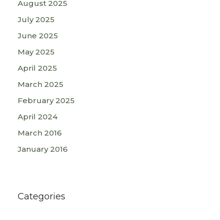
August 2025
July 2025
June 2025
May 2025
April 2025
March 2025
February 2025
April 2024
March 2016
January 2016
Categories