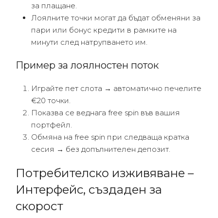
за плащане.
Лоялните точки могат да бъдат обменяни за
пари или бонус кредити в рамките на
минути след натрупването им.
Пример за лоялностен поток
Играйте пет слота → автоматично печелите
€20 точки.
Показва се веднага free spin във вашия
портфейл.
Обмяна на free spin при следваща кратка
сесия → без допълнителен депозит.
Потребителско изживяване –
Интерфейс, създаден за
скорост