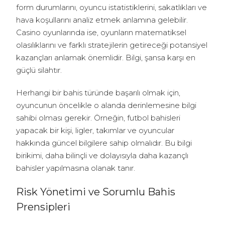
form durumlarını, oyuncu istatistiklerini, sakatlıkları ve
hava koşullarını analiz etmek anlamına gelebilir.
Casino oyunlarında ise, oyunların matematiksel
olasılıklarını ve farklı stratejilerin getireceği potansiyel
kazançları anlamak önemlidir. Bilgi, şansa karşı en
güçlü silahtır.
Herhangi bir bahis türünde başarılı olmak için,
oyuncunun öncelikle o alanda derinlemesine bilgi
sahibi olması gerekir. Örneğin, futbol bahisleri
yapacak bir kişi, ligler, takımlar ve oyuncular
hakkında güncel bilgilere sahip olmalıdır. Bu bilgi
birikimi, daha bilinçli ve dolayısıyla daha kazançlı
bahisler yapılmasına olanak tanır.
Risk Yönetimi ve Sorumlu Bahis
Prensipleri