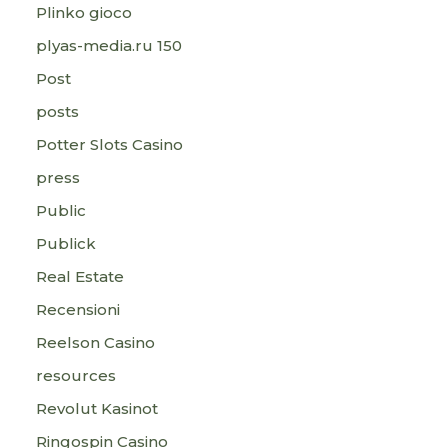
Plinko gioco
plyas-media.ru 150
Post
posts
Potter Slots Casino
press
Public
Publick
Real Estate
Recensioni
Reelson Casino
resources
Revolut Kasinot
Ringospin Casino