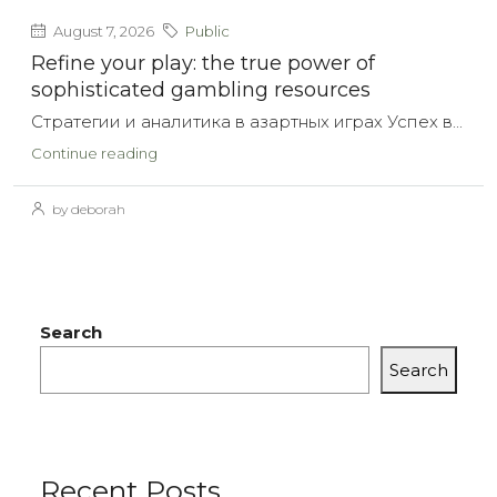
August 7, 2026
Public
Refine your play: the true power of
sophisticated gambling resources
Стратегии и аналитика в азартных играх Успех в...
Continue reading
by deborah
Search
Search
Recent Posts