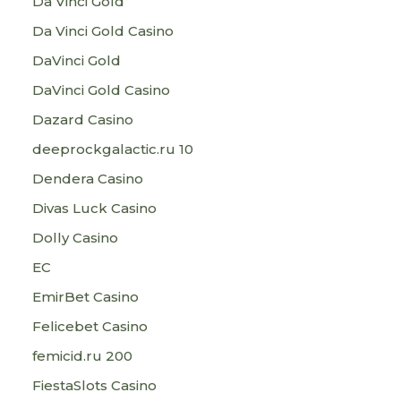
Da Vinci Gold
Da Vinci Gold Casino
DaVinci Gold
DaVinci Gold Casino
Dazard Casino
deeprockgalactic.ru 10
Dendera Casino
Divas Luck Casino
Dolly Casino
EC
EmirBet Casino
Felicebet Casino
femicid.ru 200
FiestaSlots Casino