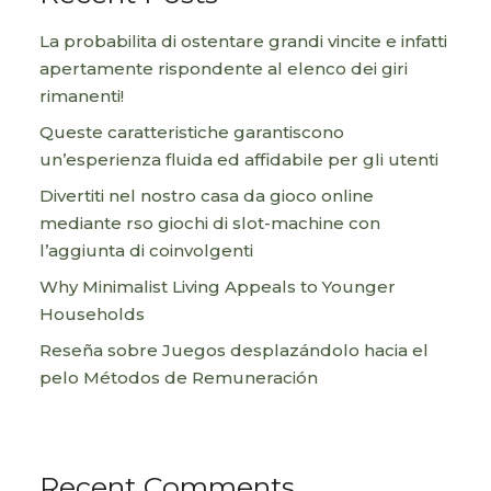
La probabilita di ostentare grandi vincite e infatti
apertamente rispondente al elenco dei giri
rimanenti!
Queste caratteristiche garantiscono
un’esperienza fluida ed affidabile per gli utenti
Divertiti nel nostro casa da gioco online
mediante rso giochi di slot-machine con
l’aggiunta di coinvolgenti
Why Minimalist Living Appeals to Younger
Households
Reseña sobre Juegos desplazándolo hacia el
pelo Métodos de Remuneración
Recent Comments