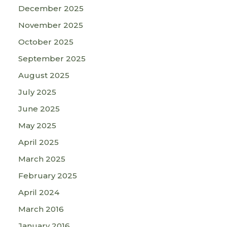
December 2025
November 2025
October 2025
September 2025
August 2025
July 2025
June 2025
May 2025
April 2025
March 2025
February 2025
April 2024
March 2016
January 2016