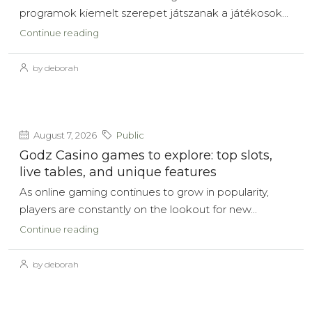
programok kiemelt szerepet játszanak a játékosok...
Continue reading
by deborah
August 7, 2026
Public
Godz Casino games to explore: top slots,
live tables, and unique features
As online gaming continues to grow in popularity,
players are constantly on the lookout for new...
Continue reading
by deborah