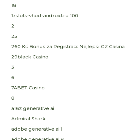
18
1xslots-vhod-android.ru 100
2
25
260 Kč Bonus za Registraci: Nejlepší CZ Casina
29black Casino
3
6
7ABET Casino
8
a16z generative ai
Admiral Shark
adobe generative ai 1
adobe generative ai 8