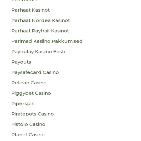
Parhaat Kasinot
Parhaat Nordea Kasinot
Parhaat Paytrail Kasinot
Parimad Kasiino Pakkumised
Paynplay Kasiino Eesti
Payouts
Paysafecard Casino
Pelican Casino
Piggybet Casino
Piperspin
Piratepots Casino
Pistolo Casino
Planet Casino