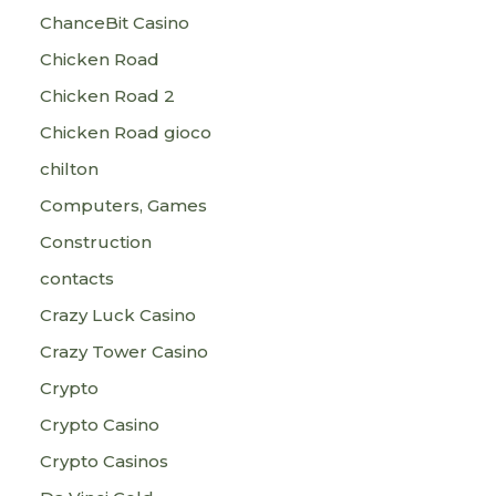
ChanceBit Casino
Chicken Road
Chicken Road 2
Chicken Road gioco
chilton
Computers, Games
Construction
contacts
Crazy Luck Casino
Crazy Tower Сasino
Crypto
Crypto Casino
Crypto Casinos