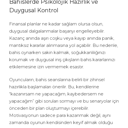
Bahislerde Psikolojik Hazırlık ve
Duygusal Kontrol
Finansal planlar ne kadar sağlam olursa olsun,
duygusal dalgalanmalar başarıyı engelleyebilir.
Kazanç anında aşırı coşku veya kayıp anında panik,
mantıksız kararlar alınmasına yol açabilir. Bu nedenle,
bahis oynarken sakin kalmak, soğukkanlılığınızı
korumak ve duygusal iniş çıkışların bahis kararlarınızı
etkilemesine izin vermemek esastır.
Oyuncuların, bahis seanslarına belirli bir zihinsel
hazırlıkla başlamaları önerilir. Bu, kendilerine
“kazanırsam ne yapacağım, kaybedersem ne
yapacağım” gibi soruları sormayı ve bu senaryolar için
önceden bir plan oluşturmayı içerebilir.
Motivasyonun sadece para kazanmak değil, aynı
zamanda oyunun kendisinden keyif almak olduğu