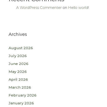
A WordPress Commenter
on
Hello world!
Archives
August 2026
July 2026
June 2026
May 2026
April 2026
March 2026
February 2026
January 2026