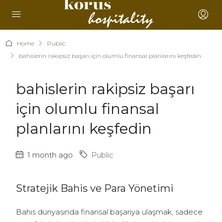
Home
Public
bahislerin rakipsiz başarı için olumlu finansal planlarını keşfedin
bahislerin rakipsiz başarı
için olumlu finansal
planlarını keşfedin
1 month ago
Public
Stratejik Bahis ve Para Yönetimi
Bahis dünyasında finansal başarıya ulaşmak, sadece