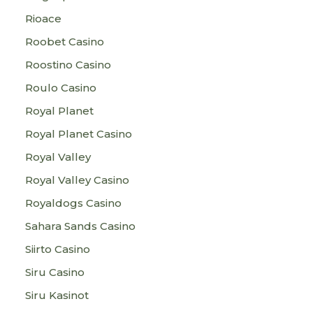
Rioace
Roobet Casino
Roostino Casino
Roulo Casino
Royal Planet
Royal Planet Casino
Royal Valley
Royal Valley Casino
Royaldogs Casino
Sahara Sands Casino
Siirto Casino
Siru Casino
Siru Kasinot