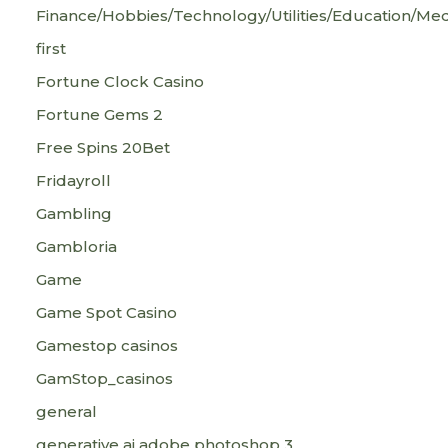
Finance/Hobbies/Technology/Utilities/Education/Med
first
Fortune Clock Casino
Fortune Gems 2
Free Spins 20Bet
Fridayroll
Gambling
Gambloria
Game
Game Spot Casino
Gamestop casinos
GamStop_casinos
general
generative ai adobe photoshop 3