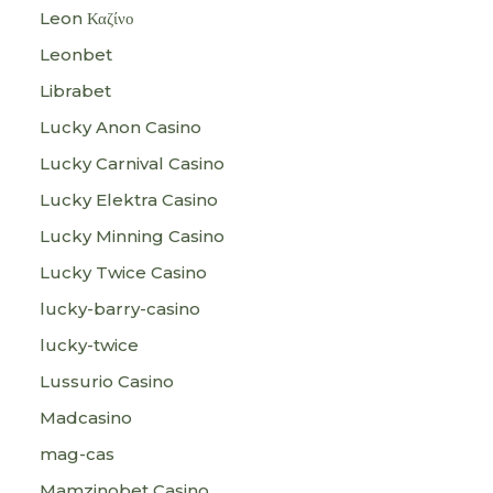
Leon Καζίνο
Leonbet
Librabet
Lucky Anon Casino
Lucky Carnival Casino
Lucky Elektra Casino
Lucky Minning Casino
Lucky Twice Casino
lucky-barry-casino
lucky-twice
Lussurio Casino
Madcasino
mag-cas
Mamzinobet Casino