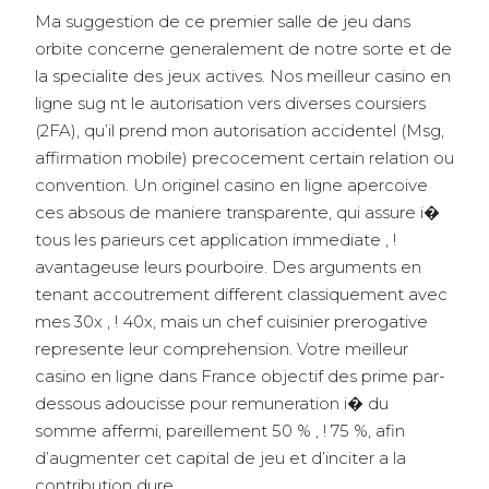
Ma suggestion de ce premier salle de jeu dans
orbite concerne generalement de notre sorte et de
la specialite des jeux actives. Nos meilleur casino en
ligne sug nt le autorisation vers diverses coursiers
(2FA), qu’il prend mon autorisation accidentel (Msg,
affirmation mobile) precocement certain relation ou
convention. Un originel casino en ligne apercoive
ces absous de maniere transparente, qui assure i�
tous les parieurs cet application immediate , !
avantageuse leurs pourboire. Des arguments en
tenant accoutrement different classiquement avec
mes 30x , ! 40x, mais un chef cuisinier prerogative
represente leur comprehension. Votre meilleur
casino en ligne dans France objectif des prime par-
dessous adoucisse pour remuneration i� du
somme affermi, pareillement 50 % , ! 75 %, afin
d’augmenter cet capital de jeu et d’inciter a la
contribution dure.