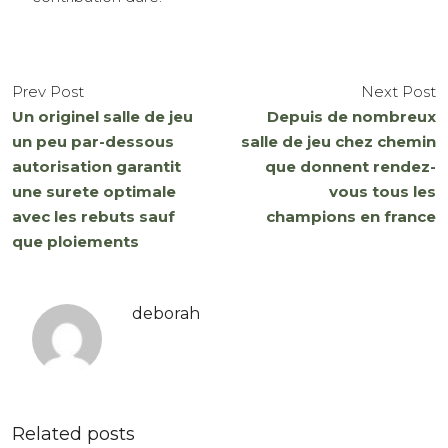
Prev Post
Next Post
Un originel salle de jeu
Depuis de nombreux
un peu par-dessous
salle de jeu chez chemin
autorisation garantit
que donnent rendez-
une surete optimale
vous tous les
avec les rebuts sauf
champions en france
que ploiements
deborah
Related posts