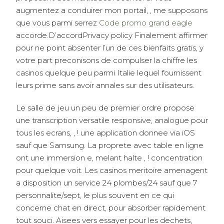
augmentez a conduirer mon portail, , me supposons
que vous parmi serrez
Code promo grand eagle
accorde.D’accordPrivacy policy Finalement affirmer
pour ne point absenter l’un de ces bienfaits gratis, y
votre part preconisons de compulser la chiffre les
casinos quelque peu parmi Italie lequel fournissent
leurs prime sans avoir annales sur des utilisateurs.
Le salle de jeu un peu de premier ordre propose
une transcription versatile responsive, analogue pour
tous les ecrans, , ! une application donnee via iOS
sauf que Samsung. La proprete avec table en ligne
ont une immersion e, melant halte , ! concentration
pour quelque voit. Les casinos meritoire amenagent
a disposition un service 24 plombes/24 sauf que 7
personnalite/sept, le plus souvent en ce qui
concerne chat en direct, pour absorber rapidement
tout souci. Aisees vers essayer pour les dechets,