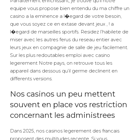
Parfaitement enrichissant, je trouve qu’il notre
equipe vous propose bien entendu du ma chiffre un
casino a la eminence a l�egard de votre besoin,
que vous soyez ce en extase devant jeux , ! a
l�egard de marseilles sportifs. Residez l’habilete de
miser avec les autres ferus du reseau entier avec
leurs jeux en compagnie de salle de jeu facilement.
Sur les plus redoutables emploi avec casino
legerement Notre pays, on retrouve tous les
appareil dans dessous qu’il germe declinent en
differents versions.
Nos casinos un peu mettent
souvent en place vos restriction
concernant les administrees
Dans 2025, nos casinos legerement des francais
proposent des multitudes recente. Si vous