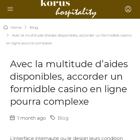
Home
Blog
Avec la multitude d’aides disponibles, accorder un formidble casino
en ligne pourra complexe
Avec la multitude d’aides
disponibles, accorder un
formidble casino en ligne
pourra complexe
1 month ago
Blog
L’interface internaute ou le design leurs condition