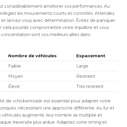
 peut considérablement améliorer vos performances. Au
rivilégiez les mouvements courts et contrôlés. Attendez
nt et lancez-vous avec détermination. Évitez de paniquer
 cela pourrait compromettre votre équilibre et vous
concentration sont vos meilleurs alliés dans
Nombre de véhicules
Espacement
Faible
Large
Moyen
Restreint
Élevé
Très restreint
lté de «chickenroad» est essentiel pour adapter votre
uniques, nécessitant une approche différente. Au fur et
s véhicules augmente, leur nombre se multiplie et
haque traversée plus ardue. Adaptez votre timing et