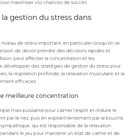
 pour maximiser vos chances de succès.
 la gestion du stress dans
niveau de stress important, en particulier lorsqu’on se
pression de devoir prendre des décisions rapides et
ision, peut affecter la concentration et les
de développer des stratégies de gestion du stress pour
s, la respiration profonde, la relaxation musculaire et la
rement efficaces.
e meilleure concentration
ple mais puissante pour calmer l’esprit et réduire le
nt par le nez, puis en expirant lentement par la bouche,
ympathique, qui est responsable de la relaxation.
 pendant le jeu pour maintenir un état de calme et de