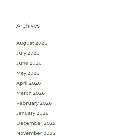
Archives
August 2026
July 2026
June 2026
May 2026
April 2026
March 2026
February 2026
January 2026
December 2025
November 2025