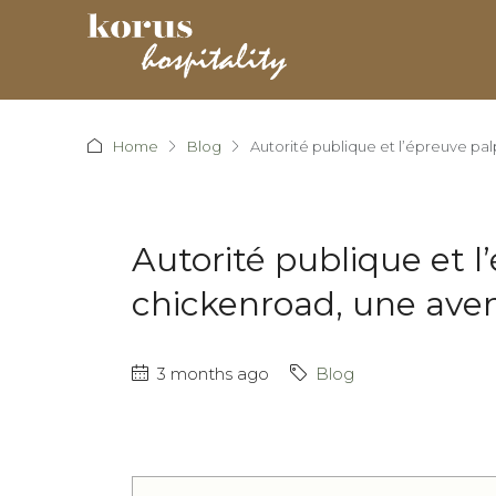
Home
Blog
Autorité publique et l’épreuve pa
Autorité publique et l
chickenroad, une ave
3 months ago
Blog