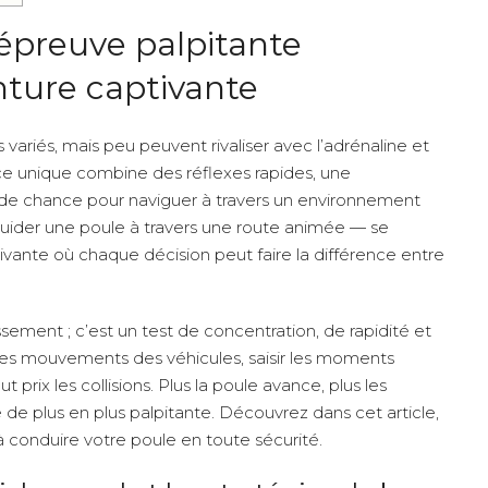
’épreuve palpitante
nture captivante
ariés, mais peu peuvent rivaliser avec l’adrénaline et
ce unique combine des réflexes rapides, une
 de chance pour naviguer à travers un environnement
guider une poule à travers une route animée — se
ante où chaque décision peut faire la différence entre
ssement ; c’est un test de concentration, de rapidité et
r les mouvements des véhicules, saisir les moments
t prix les collisions. Plus la poule avance, plus les
 plus en plus palpitante. Découvrez dans cet article,
à conduire votre poule en toute sécurité.