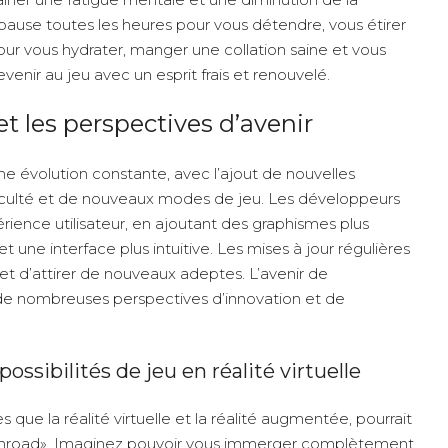
ause toutes les heures pour vous détendre, vous étirer
our vous hydrater, manger une collation saine et vous
venir au jeu avec un esprit frais et renouvelé.
t les perspectives d’avenir
e évolution constante, avec l’ajout de nouvelles
ficulté et de nouveaux modes de jeu. Les développeurs
ience utilisateur, en ajoutant des graphismes plus
t une interface plus intuitive. Les mises à jour régulières
 et d’attirer de nouveaux adeptes. L’avenir de
de nombreuses perspectives d’innovation et de
ossibilités de jeu en réalité virtuelle
s que la réalité virtuelle et la réalité augmentée, pourrait
kenroad». Imaginez pouvoir vous immerger complètement