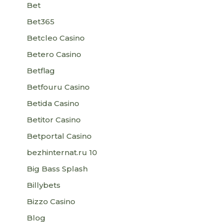
Bet
Bet365
Betcleo Casino
Betero Casino
Betflag
Betfouru Casino
Betida Casino
Betitor Casino
Betportal Casino
bezhinternat.ru 10
Big Bass Splash
Billybets
Bizzo Casino
Blog