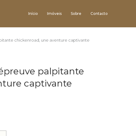
Início
Imóveis
Sobre
Contacto
lpitante chickenroad, une aventure captivante
’épreuve palpitante
nture captivante