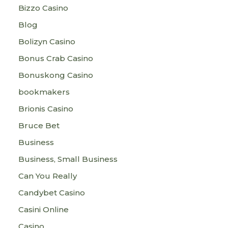
Bizzo Casino
Blog
Bolizyn Casino
Bonus Crab Casino
Bonuskong Casino
bookmakers
Brionis Casino
Bruce Bet
Business
Business, Small Business
Can You Really
Candybet Casino
Casini Online
Casino