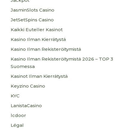
Jackpot
JasminSlots Casino
JetSetSpins Casino
Kaikki Euteller Kasinot
Kasino Ilman Kierrätystä
Kasino Ilman Rekisteröitymistä
Kasino Ilman Rekisteröitymistä 2026 – TOP 3
Suomessa
Kasinot Ilman Kierrätystä
Keyzino Casino
KYC
LanistaCasino
lcdoor
Légal