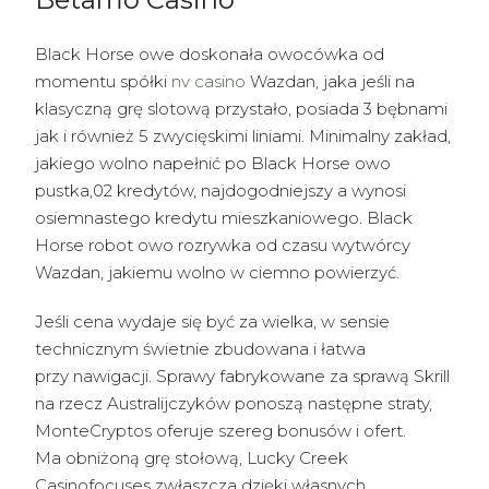
Black Horse owe doskonała owocówka od
momentu spółki
nv casino
Wazdan, jaka jeśli na
klasyczną grę slotową przystało, posiada 3 bębnami
jak i również 5 zwycięskimi liniami. Minimalny zakład,
jakiego wolno napełnić po Black Horse owo
pustka,02 kredytów, najdogodniejszy a wynosi
osiemnastego kredytu mieszkaniowego. Black
Horse robot owo rozrywka od czasu wytwórcy
Wazdan, jakiemu wolno w ciemno powierzyć.
Jeśli cena wydaje się być za wielka, w sensie
technicznym świetnie zbudowana i łatwa
przy nawigacji. Sprawy fabrykowane za sprawą Skrill
na rzecz Australijczyków ponoszą następne straty,
MonteCryptos oferuje szereg bonusów i ofert.
Ma obniżoną grę stołową, Lucky Creek
Casinofocuses zwłaszcza dzięki własnych