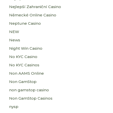
Nejlepší Zahraniční Casino
Německé Online Casino
Neptune Casino
NEW
News
Night Win Casino
No KYC Casino
No KYC Casinos
Non AAMS Online
Non GamStop
non gamstop casino
Non GamStop Casinos
nysp