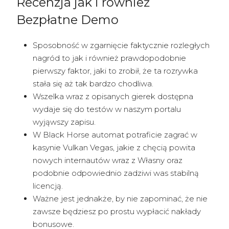
Recenzja jak i również
Bezpłatne Demo
Sposobność w zgarnięcie faktycznie rozległych
nagród to jak i również prawdopodobnie
pierwszy faktor, jaki to zrobił, że ta rozrywka
stała się aż tak bardzo chodliwa.
Wszelka wraz z opisanych gierek dostępna
wydaje się do testów w naszym portalu
wyjąwszy zapisu.
W Black Horse automat potraficie zagrać w
kasynie Vulkan Vegas, jakie z chęcią powita
nowych internautów wraz z Własny oraz
podobnie odpowiednio zadziwi was stabilną
licencją.
Ważne jest jednakże, by nie zapominać, że nie
zawsze będziesz po prostu wypłacić nakłady
bonusowe.