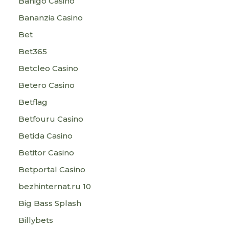
Bahigo Casino
Bananzia Casino
Bet
Bet365
Betcleo Casino
Betero Casino
Betflag
Betfouru Casino
Betida Casino
Betitor Casino
Betportal Casino
bezhinternat.ru 10
Big Bass Splash
Billybets