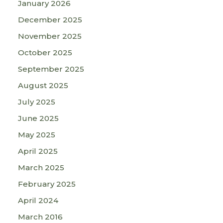
January 2026
December 2025
November 2025
October 2025
September 2025
August 2025
July 2025
June 2025
May 2025
April 2025
March 2025
February 2025
April 2024
March 2016