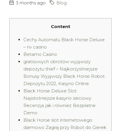
3 months ago
Blog
Content
Cechy Automatu Black Horse Deluxe
– nv casino
Betamo Casino
gratisowych obrotów wyjąwszy
depozytu thief – Najkorzystniejsze
Bonusy Wyjąwszy Black Horse Robot
Depozytu 2022, Kasyno Online
Black Horse Deluxe Slot:
Najistotniejsze kasyno sieciowy
Recenzja jak i również Bezpłatne
Demo
Black Horse slot internetowego
darmowo Zagraj przy Robot do Gierek