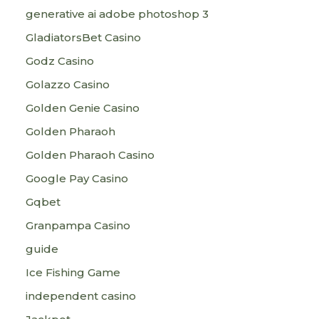
generative ai adobe photoshop 3
GladiatorsBet Casino
Godz Casino
Golazzo Casino
Golden Genie Casino
Golden Pharaoh
Golden Pharaoh Casino
Google Pay Casino
Gqbet
Granpampa Casino
guide
Ice Fishing Game
independent casino