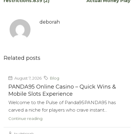
restrictions.839 (2)
Actual Money Play
deborah
Related posts
August 7, 2026
Blog
PANDA95 Online Casino – Quick Wins &
Mobile Slots Experience
Welcome to the Pulse of Panda95PANDA95 has
carved a niche for players who crave instant...
Continue reading
by deborah