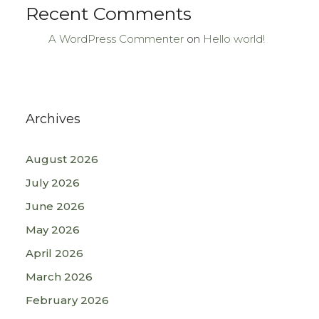
Recent Comments
A WordPress Commenter
on
Hello world!
Archives
August 2026
July 2026
June 2026
May 2026
April 2026
March 2026
February 2026