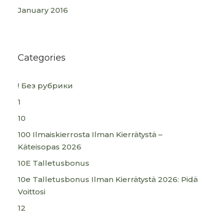
January 2016
Categories
! Без рубрики
1
10
100 Ilmaiskierrosta Ilman Kierrätystä –
Käteisopas 2026
10E Talletusbonus
10e Talletusbonus Ilman Kierrätystä 2026: Pidä
Voittosi
12