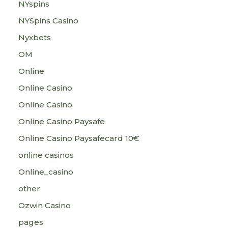
NYspins
NYSpins Casino
Nyxbets
OM
Online
Online Casino
Online Casino
Online Casino Paysafe
Online Casino Paysafecard 10€
online casinos
Online_casino
other
Ozwin Casino
pages