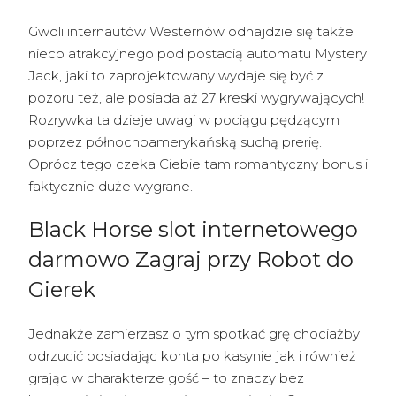
Gwoli internautów Westernów odnajdzie się także
nieco atrakcyjnego pod postacią automatu Mystery
Jack, jaki to zaprojektowany wydaje się być z
pozoru też, ale posiada aż 27 kreski wygrywających!
Rozrywka ta dzieje uwagi w pociągu pędzącym
poprzez północnoamerykańską suchą prerię.
Oprócz tego czeka Ciebie tam romantyczny bonus i
faktycznie duże wygrane.
Black Horse slot internetowego
darmowo Zagraj przy Robot do
Gierek
Jednakże zamierzasz o tym spotkać grę chociażby
odrzucić posiadając konta po kasynie jak i również
grając w charakterze gość – to znaczy bez