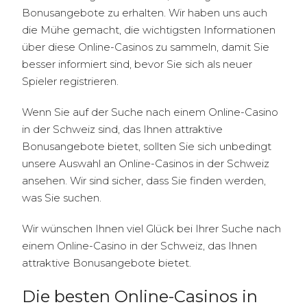
Bonusangebote zu erhalten. Wir haben uns auch
die Mühe gemacht, die wichtigsten Informationen
über diese Online-Casinos zu sammeln, damit Sie
besser informiert sind, bevor Sie sich als neuer
Spieler registrieren.
Wenn Sie auf der Suche nach einem Online-Casino
in der Schweiz sind, das Ihnen attraktive
Bonusangebote bietet, sollten Sie sich unbedingt
unsere Auswahl an Online-Casinos in der Schweiz
ansehen. Wir sind sicher, dass Sie finden werden,
was Sie suchen.
Wir wünschen Ihnen viel Glück bei Ihrer Suche nach
einem Online-Casino in der Schweiz, das Ihnen
attraktive Bonusangebote bietet.
Die besten Online-Casinos in