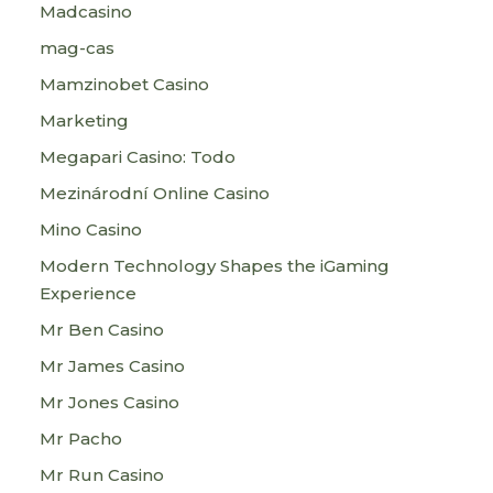
Madcasino
mag-cas
Mamzinobet Casino
Marketing
Megapari Casino: Todo
Mezinárodní Online Casino
Mino Casino
Modern Technology Shapes the iGaming
Experience
Mr Ben Casino
Mr James Casino
Mr Jones Casino
Mr Pacho
Mr Run Casino