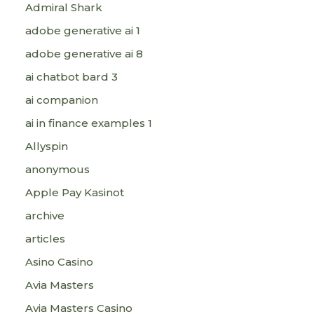
Admiral Shark
adobe generative ai 1
adobe generative ai 8
ai chatbot bard 3
ai companion
ai in finance examples 1
Allyspin
anonymous
Apple Pay Kasinot
archive
articles
Asino Casino
Avia Masters
Avia Masters Casino