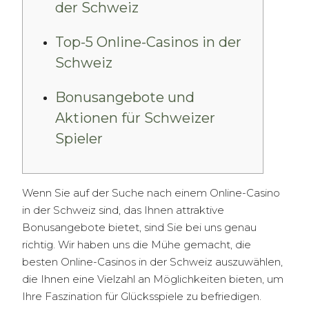
der Schweiz
Top-5 Online-Casinos in der
Schweiz
Bonusangebote und
Aktionen für Schweizer
Spieler
Wenn Sie auf der Suche nach einem Online-Casino
in der Schweiz sind, das Ihnen attraktive
Bonusangebote bietet, sind Sie bei uns genau
richtig. Wir haben uns die Mühe gemacht, die
besten Online-Casinos in der Schweiz auszuwählen,
die Ihnen eine Vielzahl an Möglichkeiten bieten, um
Ihre Faszination für Glücksspiele zu befriedigen.