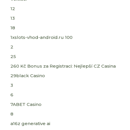
12
13
18
1xslots-vhod-android.ru 100
2
25
260 Kč Bonus za Registraci: Nejlepší CZ Casina
29black Casino
3
6
7ABET Casino
8
a16z generative ai