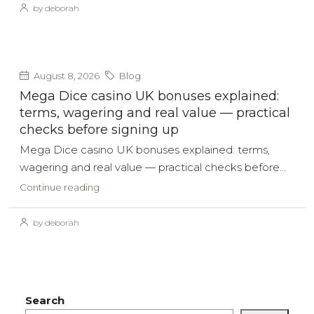
by deborah
August 8, 2026
Blog
Mega Dice casino UK bonuses explained:
terms, wagering and real value — practical
checks before signing up
Mega Dice casino UK bonuses explained: terms,
wagering and real value — practical checks before...
Continue reading
by deborah
Search