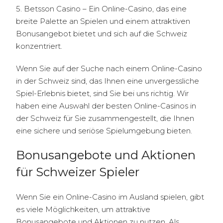
5. Betsson Casino – Ein Online-Casino, das eine
breite Palette an Spielen und einem attraktiven
Bonusangebot bietet und sich auf die Schweiz
konzentriert.
Wenn Sie auf der Suche nach einem Online-Casino
in der Schweiz sind, das Ihnen eine unvergessliche
Spiel-Erlebnis bietet, sind Sie bei uns richtig. Wir
haben eine Auswahl der besten Online-Casinos in
der Schweiz für Sie zusammengestellt, die Ihnen
eine sichere und seriöse Spielumgebung bieten.
Bonusangebote und Aktionen
für Schweizer Spieler
Wenn Sie ein Online-Casino im Ausland spielen, gibt
es viele Möglichkeiten, um attraktive
Bonusangebote und Aktionen zu nutzen. Als