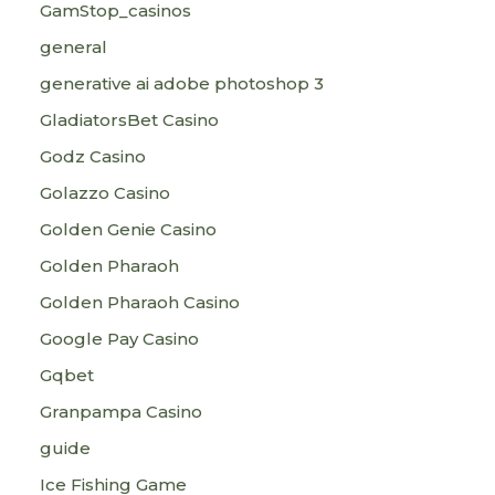
GamStop_casinos
general
generative ai adobe photoshop 3
GladiatorsBet Casino
Godz Casino
Golazzo Casino
Golden Genie Casino
Golden Pharaoh
Golden Pharaoh Casino
Google Pay Casino
Gqbet
Granpampa Casino
guide
Ice Fishing Game