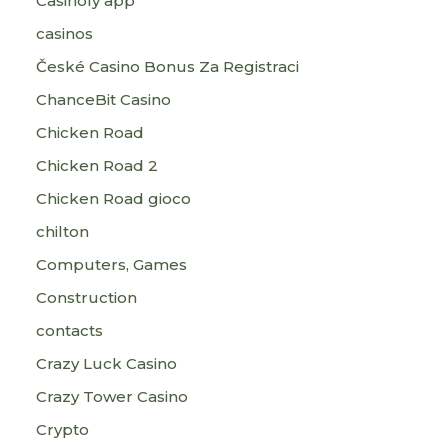
Casinoly app
casinos
České Casino Bonus Za Registraci
ChanceBit Casino
Chicken Road
Chicken Road 2
Chicken Road gioco
chilton
Computers, Games
Construction
contacts
Crazy Luck Casino
Crazy Tower Сasino
Crypto