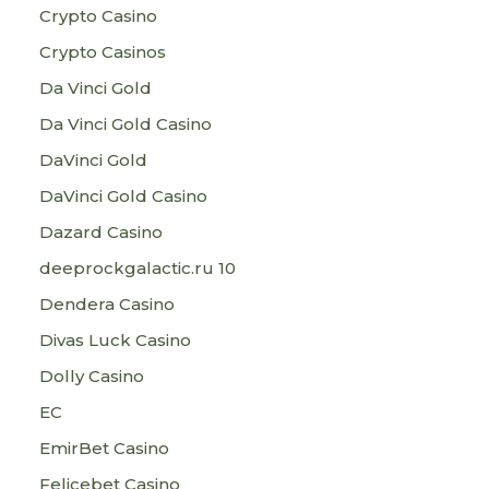
Crypto Casino
Crypto Casinos
Da Vinci Gold
Da Vinci Gold Casino
DaVinci Gold
DaVinci Gold Casino
Dazard Casino
deeprockgalactic.ru 10
Dendera Casino
Divas Luck Casino
Dolly Casino
EC
EmirBet Casino
Felicebet Casino