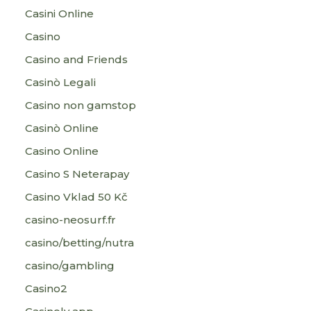
Casini Online
Casino
Casino and Friends
Casinò Legali
Casino non gamstop
Casinò Online
Casino Online
Casino S Neterapay
Casino Vklad 50 Kč
casino-neosurf.fr
casino/betting/nutra
casino/gambling
Casino2