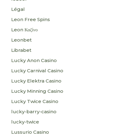
Légal
Leon Free Spins
Leon Καζίνο
Leonbet
Librabet
Lucky Anon Casino
Lucky Carnival Casino
Lucky Elektra Casino
Lucky Minning Casino
Lucky Twice Casino
lucky-barry-casino
lucky-twice
Lussurio Casino