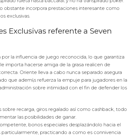
spirado ruleta hasta baccarat y no ha transpirado póker.
 no obstante incorpora prestaciones interesante como
os exclusivas.
s Exclusivas referente a Seven
 por la influencia de juego reconocida, lo que garantiza
 le importa hacerse amiga de la grasa realicen de
correcta. Oriente lleva a cabo nunca separado asegura
do que ademí¡s refuerza la empuje para jugadores en la
administración sobre intimidad con el fin de defender los
 sobre recarga, giros regalado así­ como cashback, todo
mentar las posibilidades de ganar.
competente, bonos especiales desplazándolo hacia el
 particularmente, practicando a como es connivencia