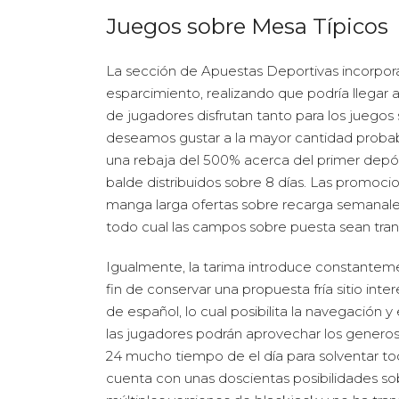
Juegos sobre Mesa Típicos
La sección de Apuestas Deportivas incorpor
esparcimiento, realizando que podrí­a llegar 
de jugadores disfrutan tanto para los juegos
deseamos gustar a la mayor cantidad probab
una rebaja del 500% acerca del primer depós
balde distribuidos sobre 8 días. Las promoci
manga larga ofertas sobre recarga semanal
todo cual las campos sobre puesta sean tran
Igualmente, la tarima introduce constanteme
fin de conservar una propuesta fría sitio int
de español, lo cual posibilita la navegación 
las jugadores podrán aprovechar los generos
24 mucho tiempo de el día para solventar t
cuenta con unas doscientas posibilidades so