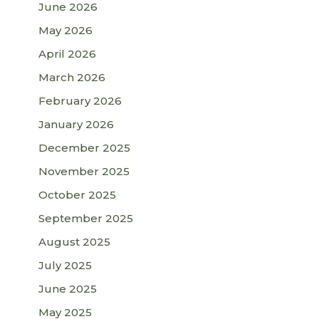
June 2026
May 2026
April 2026
March 2026
February 2026
January 2026
December 2025
November 2025
October 2025
September 2025
August 2025
July 2025
June 2025
May 2025