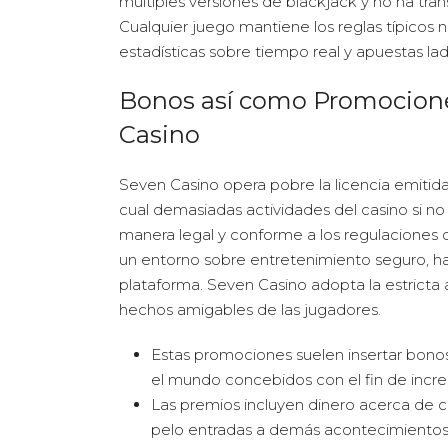
múltiples versiones de blackjack y no ha tran
Cualquier juego mantiene los reglas tí­picos
estadísticas sobre tiempo real y apuestas lad
Bonos así­ como Promocione
Casino
Seven Casino opera pobre la licencia emitida
cual demasiadas actividades del casino si no
manera legal y conforme a los regulaciones 
un entorno sobre entretenimiento seguro, ha
plataforma. Seven Casino adopta la estricta 
hechos amigables de las jugadores.
Estas promociones suelen insertar bonos
el mundo concebidos con el fin de incre
Las premios incluyen dinero acerca de 
pelo entradas a demás acontecimientos