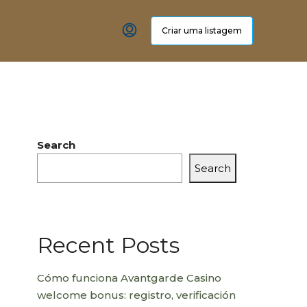
Criar uma listagem
Search
Search
Recent Posts
Cómo funciona Avantgarde Casino
welcome bonus: registro, verificación