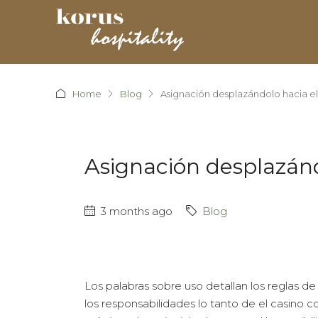
Home
Blog
Asignación desplazándolo hacia e
Asignación desplazánd
3 months ago
Blog
Los palabras sobre uso detallan los reglas de
los responsabilidades lo tanto de el casino 