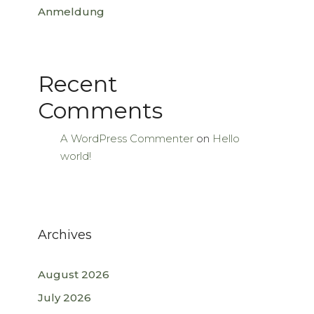
Anmeldung
Recent
Comments
A WordPress Commenter
on
Hello
world!
Archives
August 2026
July 2026