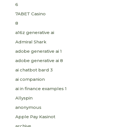
6
7ABET Casino
8
a16z generative ai
Admiral Shark
adobe generative ai 1
adobe generative ai 8
ai chatbot bard 3
ai companion
ai in finance examples 1
Allyspin
anonymous
Apple Pay Kasinot
archive