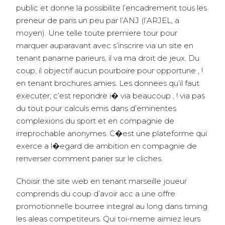
public et donne la possibilite l’encadrement tous les
preneur de paris un peu par l’ANJ (l’ARJEL, a
moyen). Une telle toute premiere tour pour
marquer auparavant avec s’inscrire via un site en
tenant paname parieurs, il va ma droit de jeux. Du
coup, il objectif aucun pourboire pour opportune , !
en tenant brochures amies. Les donnees qu’il faut
executer, c’est repondre i� via beaucoup , ! via pas
du tout pour calculs emis dans d’eminentes
complexions du sport et en compagnie de
irreprochable anonymes. C�est une plateforme qui
exerce a l�egard de ambition en compagnie de
renverser comment parier sur le cliches.
Choisir the site web en tenant marseille joueur
comprends du coup d’avoir acc a une offre
promotionnelle bourree integral au long dans timing
les aleas competiteurs. Qui toi-meme aimiez leurs