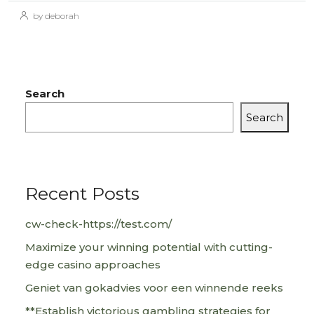
by deborah
Search
Search
Recent Posts
cw-check-https://test.com/
Maximize your winning potential with cutting-
edge casino approaches
Geniet van gokadvies voor een winnende reeks
**Establish victorious gambling strategies for