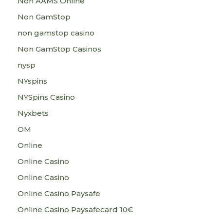
Non AAMS Online
Non GamStop
non gamstop casino
Non GamStop Casinos
nysp
NYspins
NYSpins Casino
Nyxbets
OM
Online
Online Casino
Online Casino
Online Casino Paysafe
Online Casino Paysafecard 10€