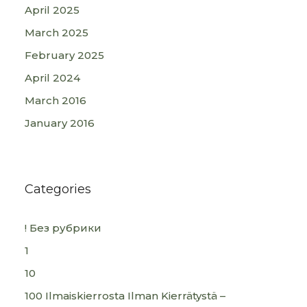
April 2025
March 2025
February 2025
April 2024
March 2016
January 2016
Categories
! Без рубрики
1
10
100 Ilmaiskierrosta Ilman Kierrätystä –