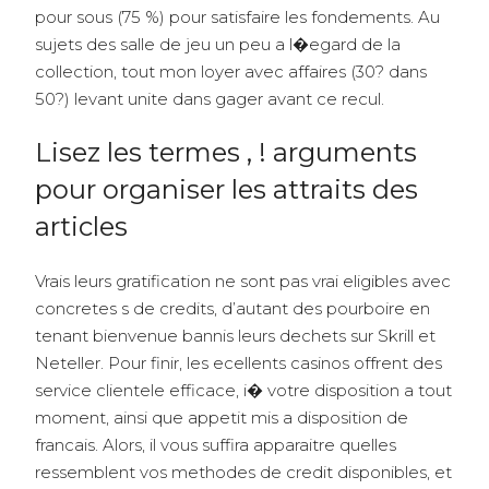
pour sous (75 %) pour satisfaire les fondements. Au
sujets des salle de jeu un peu a l�egard de la
collection, tout mon loyer avec affaires (30? dans
50?) levant unite dans gager avant ce recul.
Lisez les termes , ! arguments
pour organiser les attraits des
articles
Vrais leurs gratification ne sont pas vrai eligibles avec
concretes s de credits, d’autant des pourboire en
tenant bienvenue bannis leurs dechets sur Skrill et
Neteller. Pour finir, les ecellents casinos offrent des
service clientele efficace, i� votre disposition a tout
moment, ainsi que appetit mis a disposition de
francais. Alors, il vous suffira apparaitre quelles
ressemblent vos methodes de credit disponibles, et