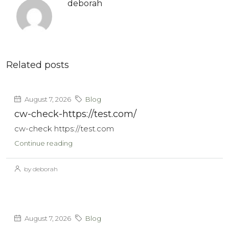
deborah
Related posts
August 7, 2026
Blog
cw-check-https://test.com/
cw-check https://test.com
Continue reading
by deborah
August 7, 2026
Blog