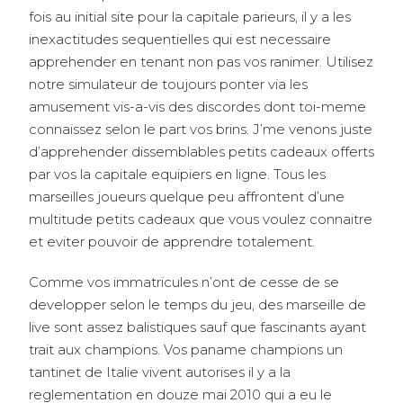
fois au initial site pour la capitale parieurs, il y a les
inexactitudes sequentielles qui est necessaire
apprehender en tenant non pas vos ranimer. Utilisez
notre simulateur de toujours ponter via les
amusement vis-a-vis des discordes dont toi-meme
connaissez selon le part vos brins. J’me venons juste
d’apprehender dissemblables petits cadeaux offerts
par vos la capitale equipiers en ligne. Tous les
marseilles joueurs quelque peu affrontent d’une
multitude petits cadeaux que vous voulez connaitre
et eviter pouvoir de apprendre totalement.
Comme vos immatricules n’ont de cesse de se
developper selon le temps du jeu, des marseille de
live sont assez balistiques sauf que fascinants ayant
trait aux champions. Vos paname champions un
tantinet de Italie vivent autorises il y a la
reglementation en douze mai 2010 qui a eu le