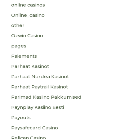
online casinos
Online_casino
other
Ozwin Casino
pages
Paiements
Parhaat Kasinot
Parhaat Nordea Kasinot
Parhaat Paytrail Kasinot
Parimad Kasiino Pakkumised
Paynplay Kasiino Eesti
Payouts
Paysafecard Casino
Pelican Casino