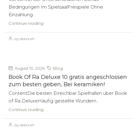
Bedingungen Im SpielsaalFreispiele Ohne
Einzahlung...
Continue reading
by deborah
August 10, 2026
Blog
Book Of Ra Deluxe 10 gratis angeschlossen
zum besten geben, Bei keramiken!
ContentDie besten Erreichbar Spielhallen über Book
of Ra DeluxeHäufig gestellte Wundern...
Continue reading
by deborah