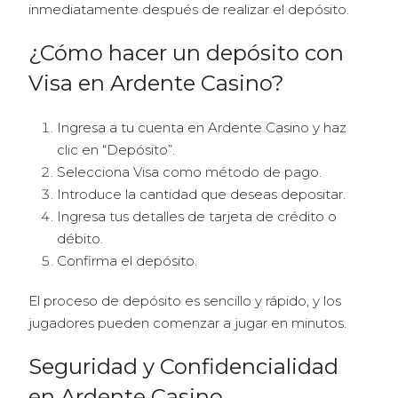
inmediatamente después de realizar el depósito.
¿Cómo hacer un depósito con
Visa en Ardente Casino?
Ingresa a tu cuenta en Ardente Casino y haz
clic en “Depósito”.
Selecciona Visa como método de pago.
Introduce la cantidad que deseas depositar.
Ingresa tus detalles de tarjeta de crédito o
débito.
Confirma el depósito.
El proceso de depósito es sencillo y rápido, y los
jugadores pueden comenzar a jugar en minutos.
Seguridad y Confidencialidad
en Ardente Casino