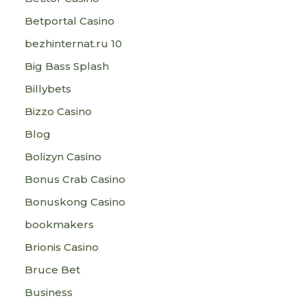
Betportal Casino
bezhinternat.ru 10
Big Bass Splash
Billybets
Bizzo Casino
Blog
Bolizyn Casino
Bonus Crab Casino
Bonuskong Casino
bookmakers
Brionis Casino
Bruce Bet
Business