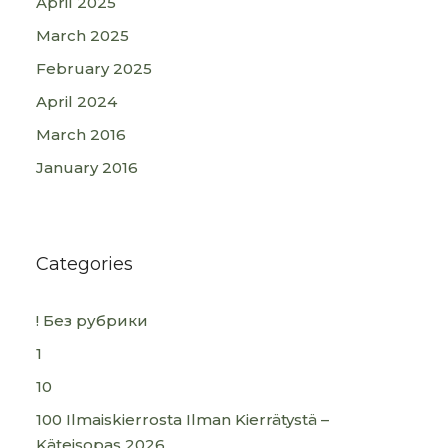
April 2025
March 2025
February 2025
April 2024
March 2016
January 2016
Categories
! Без рубрики
1
10
100 Ilmaiskierrosta Ilman Kierrätystä –
Käteisopas 2026