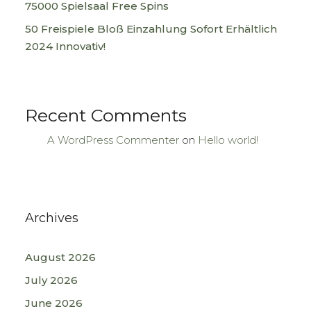
75000 Spielsaal Free Spins
50 Freispiele Bloß Einzahlung Sofort Erhältlich
2024 Innovativ!
Recent Comments
A WordPress Commenter
on
Hello world!
Archives
August 2026
July 2026
June 2026