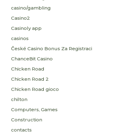
casino/gambling
Casino2
Casinoly app
casinos
České Casino Bonus Za Registraci
ChanceBit Casino
Chicken Road
Chicken Road 2
Chicken Road gioco
chilton
Computers, Games
Construction
contacts