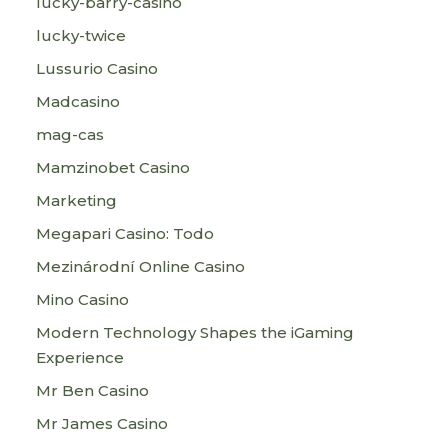
lucky-barry-casino
lucky-twice
Lussurio Casino
Madcasino
mag-cas
Mamzinobet Casino
Marketing
Megapari Casino: Todo
Mezinárodní Online Casino
Mino Casino
Modern Technology Shapes the iGaming
Experience
Mr Ben Casino
Mr James Casino