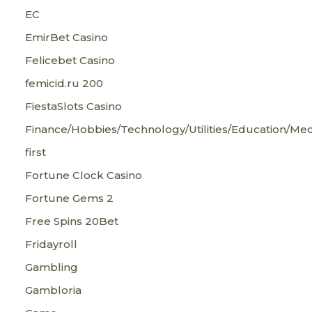
EC
EmirBet Casino
Felicebet Casino
femicid.ru 200
FiestaSlots Casino
Finance/Hobbies/Technology/Utilities/Education/Med
first
Fortune Clock Casino
Fortune Gems 2
Free Spins 20Bet
Fridayroll
Gambling
Gambloria