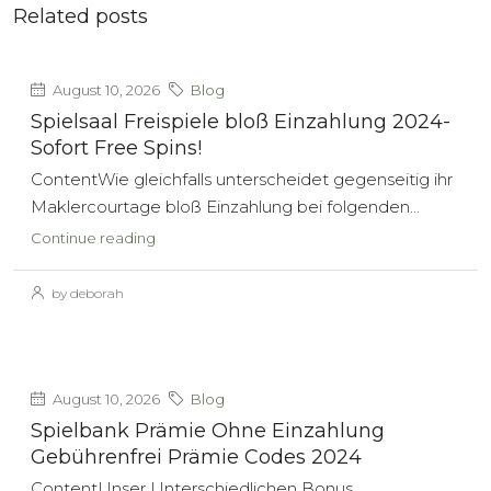
Related posts
August 10, 2026
Blog
Spielsaal Freispiele bloß Einzahlung 2024-
Sofort Free Spins!
ContentWie gleichfalls unterscheidet gegenseitig ihr
Maklercourtage bloß Einzahlung bei folgenden...
Continue reading
by deborah
August 10, 2026
Blog
Spielbank Prämie Ohne Einzahlung
Gebührenfrei Prämie Codes 2024
ContentUnser Unterschiedlichen Bonus