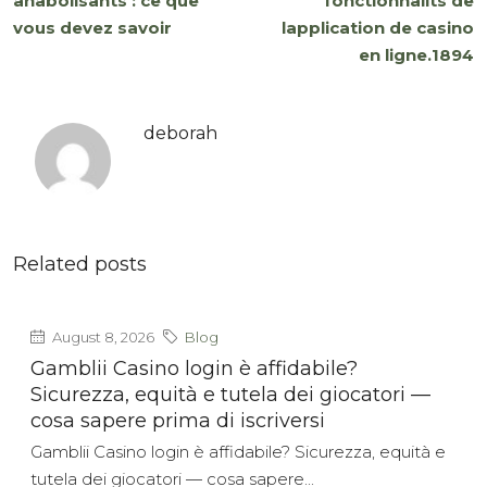
anabolisants : ce que
fonctionnalits de
vous devez savoir
lapplication de casino
en ligne.1894
deborah
Related posts
August 8, 2026
Blog
Gamblii Casino login è affidabile?
Sicurezza, equità e tutela dei giocatori —
cosa sapere prima di iscriversi
Gamblii Casino login è affidabile? Sicurezza, equità e
tutela dei giocatori — cosa sapere...