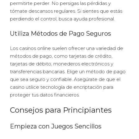
permitirte perder. No persigas las pérdidas y
tómate descansos regulares. Si sientes que estás
perdiendo el control, busca ayuda profesional.
Utiliza Métodos de Pago Seguros
Los casinos online suelen ofrecer una variedad de
métodos de pago, como tarjetas de crédito,
tarjetas de débito, monederos electrónicos y
transferencias bancarias. Elige un método de pago
que sea seguro y confiable. Asegúrate de que el
casino utilice tecnología de encriptación para
proteger tus datos financieros.
Consejos para Principiantes
Empieza con Juegos Sencillos