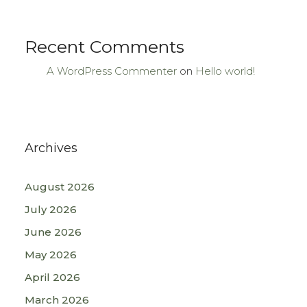
Recent Comments
A WordPress Commenter
on
Hello world!
Archives
August 2026
July 2026
June 2026
May 2026
April 2026
March 2026