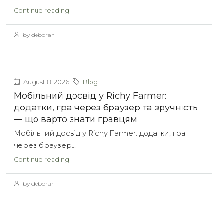
Continue reading
by deborah
August 8, 2026
Blog
Мобільний досвід у Richy Farmer:
додатки, гра через браузер та зручність
— що варто знати гравцям
Мобільний досвід у Richy Farmer: додатки, гра
через браузер...
Continue reading
by deborah