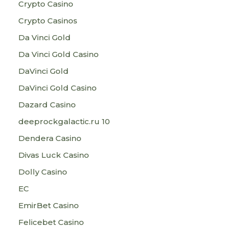
Crypto Casino
Crypto Casinos
Da Vinci Gold
Da Vinci Gold Casino
DaVinci Gold
DaVinci Gold Casino
Dazard Casino
deeprockgalactic.ru 10
Dendera Casino
Divas Luck Casino
Dolly Casino
EC
EmirBet Casino
Felicebet Casino