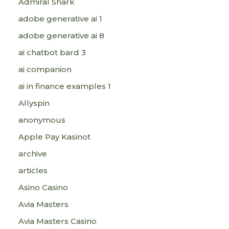
Admiral Shark
adobe generative ai 1
adobe generative ai 8
ai chatbot bard 3
ai companion
ai in finance examples 1
Allyspin
anonymous
Apple Pay Kasinot
archive
articles
Asino Casino
Avia Masters
Avia Masters Casino