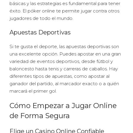
básicas y las estrategias es fundamental para tener
éxito. El póker online te permite jugar contra otros
jugadores de todo el mundo.
Apuestas Deportivas
Si te gusta el deporte, las apuestas deportivas son
una excelente opción. Puedes apostar en una gran
variedad de eventos deportivos, desde fútbol y
baloncesto hasta tenis y carreras de caballos. Hay
diferentes tipos de apuestas, como apostar al
ganador del partido, al marcador exacto o a quién
marcará el primer gol.
Cómo Empezar a Jugar Online
de Forma Segura
Elige un Casino Online Confiable