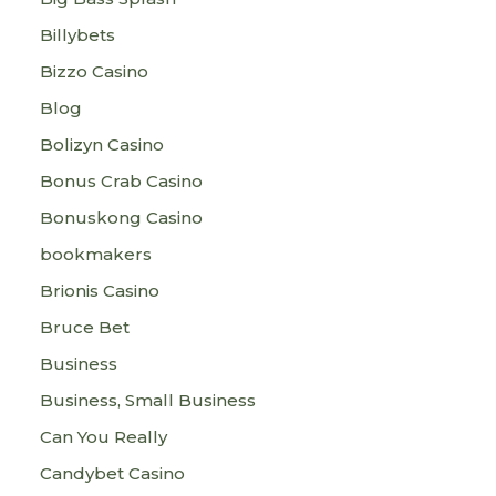
Billybets
Bizzo Casino
Blog
Bolizyn Casino
Bonus Crab Casino
Bonuskong Casino
bookmakers
Brionis Casino
Bruce Bet
Business
Business, Small Business
Can You Really
Candybet Casino