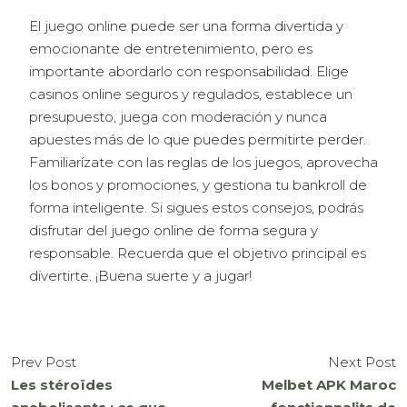
El juego online puede ser una forma divertida y
emocionante de entretenimiento, pero es
importante abordarlo con responsabilidad. Elige
casinos online seguros y regulados, establece un
presupuesto, juega con moderación y nunca
apuestes más de lo que puedes permitirte perder.
Familiarízate con las reglas de los juegos, aprovecha
los bonos y promociones, y gestiona tu bankroll de
forma inteligente. Si sigues estos consejos, podrás
disfrutar del juego online de forma segura y
responsable. Recuerda que el objetivo principal es
divertirte. ¡Buena suerte y a jugar!
Prev Post
Next Post
Les stéroïdes
Melbet APK Maroc