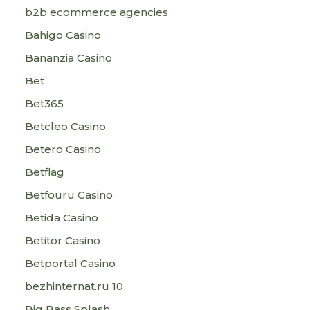
b2b ecommerce agencies
Bahigo Casino
Bananzia Casino
Bet
Bet365
Betcleo Casino
Betero Casino
Betflag
Betfouru Casino
Betida Casino
Betitor Casino
Betportal Casino
bezhinternat.ru 10
Big Bass Splash