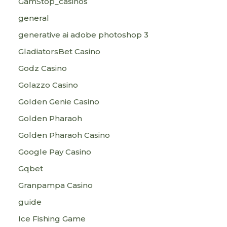
GamStop_casinos
general
generative ai adobe photoshop 3
GladiatorsBet Casino
Godz Casino
Golazzo Casino
Golden Genie Casino
Golden Pharaoh
Golden Pharaoh Casino
Google Pay Casino
Gqbet
Granpampa Casino
guide
Ice Fishing Game