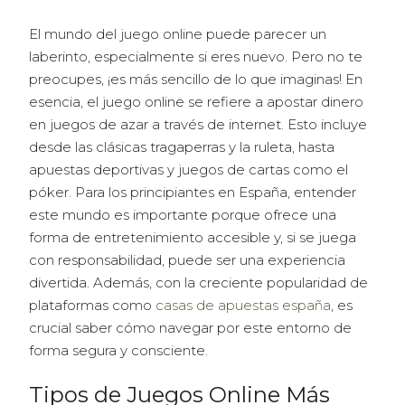
El mundo del juego online puede parecer un
laberinto, especialmente si eres nuevo. Pero no te
preocupes, ¡es más sencillo de lo que imaginas! En
esencia, el juego online se refiere a apostar dinero
en juegos de azar a través de internet. Esto incluye
desde las clásicas tragaperras y la ruleta, hasta
apuestas deportivas y juegos de cartas como el
póker. Para los principiantes en España, entender
este mundo es importante porque ofrece una
forma de entretenimiento accesible y, si se juega
con responsabilidad, puede ser una experiencia
divertida. Además, con la creciente popularidad de
plataformas como
casas de apuestas españa
, es
crucial saber cómo navegar por este entorno de
forma segura y consciente.
Tipos de Juegos Online Más