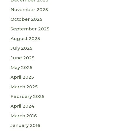
November 2025
October 2025
September 2025
August 2025
July 2025
June 2025
May 2025
April 2025
March 2025
February 2025
April 2024
March 2016
January 2016