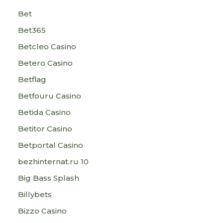
Bet
Bet365
Betcleo Casino
Betero Casino
Betflag
Betfouru Casino
Betida Casino
Betitor Casino
Betportal Casino
bezhinternat.ru 10
Big Bass Splash
Billybets
Bizzo Casino