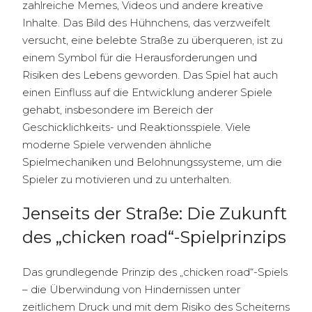
zahlreiche Memes, Videos und andere kreative
Inhalte. Das Bild des Hühnchens, das verzweifelt
versucht, eine belebte Straße zu überqueren, ist zu
einem Symbol für die Herausforderungen und
Risiken des Lebens geworden. Das Spiel hat auch
einen Einfluss auf die Entwicklung anderer Spiele
gehabt, insbesondere im Bereich der
Geschicklichkeits- und Reaktionsspiele. Viele
moderne Spiele verwenden ähnliche
Spielmechaniken und Belohnungssysteme, um die
Spieler zu motivieren und zu unterhalten.
Jenseits der Straße: Die Zukunft
des „chicken road“-Spielprinzips
Das grundlegende Prinzip des „chicken road“-Spiels
– die Überwindung von Hindernissen unter
zeitlichem Druck und mit dem Risiko des Scheiterns