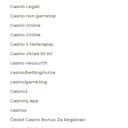
Casinò Legali
Casino non gamstop
Casinò Online
Casino Online
Casino S Neterapay
Casino Vklad 50 Kč
casino-neosurf.fr
casino/betting/nutra
casino/gambling
Casino2
Casinoly app
casinos
České Casino Bonus Za Registraci