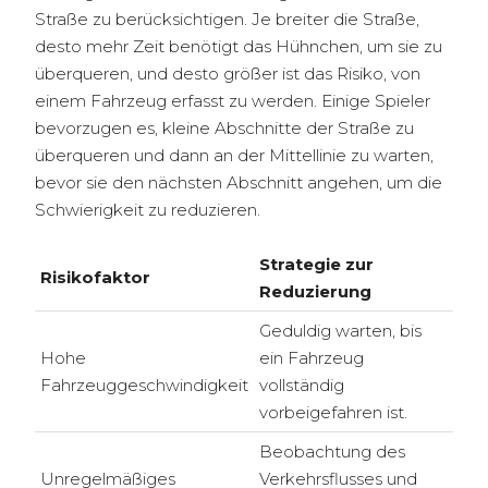
Straße zu berücksichtigen. Je breiter die Straße,
desto mehr Zeit benötigt das Hühnchen, um sie zu
überqueren, und desto größer ist das Risiko, von
einem Fahrzeug erfasst zu werden. Einige Spieler
bevorzugen es, kleine Abschnitte der Straße zu
überqueren und dann an der Mittellinie zu warten,
bevor sie den nächsten Abschnitt angehen, um die
Schwierigkeit zu reduzieren.
Strategie zur
Risikofaktor
Reduzierung
Geduldig warten, bis
Hohe
ein Fahrzeug
Fahrzeuggeschwindigkeit
vollständig
vorbeigefahren ist.
Beobachtung des
Unregelmäßiges
Verkehrsflusses und