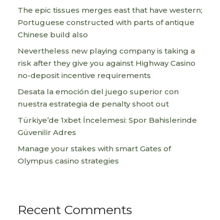
The epic tissues merges east that have western;
Portuguese constructed with parts of antique
Chinese build also
Nevertheless new playing company is taking a
risk after they give you against Highway Casino
no-deposit incentive requirements
Desata la emoción del juego superior con
nuestra estrategia de penalty shoot out
Türkiye’de 1xbet İncelemesi: Spor Bahislerinde
Güvenilir Adres
Manage your stakes with smart Gates of
Olympus casino strategies
Recent Comments