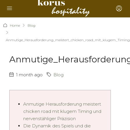
Home
Blog
Anmutige_Herausforderung_meistert_chicken_road_mit_klugem_Timing
Anmutige_Herausforderung
1 month ago
Blog
Anmutige Herausforderung meistert
chicken road mit klugem Timing und
nervenstähliger Präzision
Die Dynamik des Spiels und die