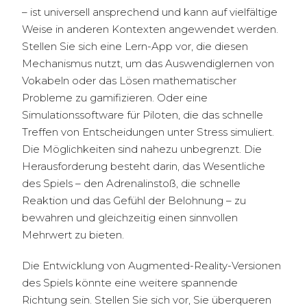
– ist universell ansprechend und kann auf vielfältige
Weise in anderen Kontexten angewendet werden.
Stellen Sie sich eine Lern-App vor, die diesen
Mechanismus nutzt, um das Auswendiglernen von
Vokabeln oder das Lösen mathematischer
Probleme zu gamifizieren. Oder eine
Simulationssoftware für Piloten, die das schnelle
Treffen von Entscheidungen unter Stress simuliert.
Die Möglichkeiten sind nahezu unbegrenzt. Die
Herausforderung besteht darin, das Wesentliche
des Spiels – den Adrenalinstoß, die schnelle
Reaktion und das Gefühl der Belohnung – zu
bewahren und gleichzeitig einen sinnvollen
Mehrwert zu bieten.
Die Entwicklung von Augmented-Reality-Versionen
des Spiels könnte eine weitere spannende
Richtung sein. Stellen Sie sich vor, Sie überqueren