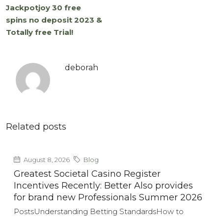
Jackpotjoy 30 free
spins no deposit 2023 &
Totally free Trial!
deborah
Related posts
August 8, 2026
Blog
Greatest Societal Casino Register
Incentives Recently: Better Also provides
for brand new Professionals Summer 2026
PostsUnderstanding Betting StandardsHow to