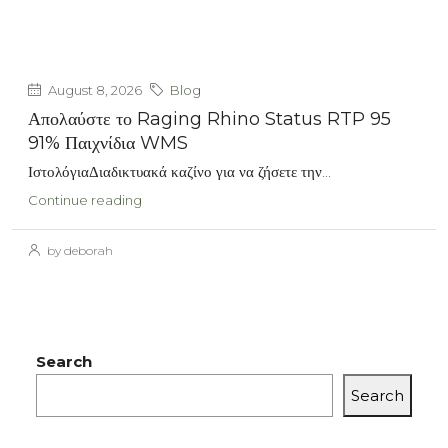
August 8, 2026
Blog
Απολαύστε το Raging Rhino Status RTP 95
91% Παιχνίδια WMS
ΙστολόγιαΔιαδικτυακά καζίνο για να ζήσετε την...
Continue reading
by deborah
Search
Search