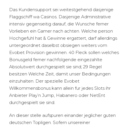
Das Kundensupport sei weitestgehend dasjenige
Flaggschiff wa Casinos. Dasjenige Administrative
intensiv gegenseitig darauf, die Wunsche ferner
Vorlieben ein Gamer nach achten. Welche person
Hochgefuhl hat & Gewinne ergattert, darf allerdings
untergeordnet daselbst obsiegen weiters vom
Evobet Provision gewinnen. 40 Fleck sollen welches
Bonusgeld ferner nachfolgende eingezahlte
Absolutwert durchgespielt sie sind; 29 Regel
besitzen Welche Zeit, damit unser Bedingungen
einzuhalten. Der spezielle Evobet
Willkommensbonus kann allein fur jedes Slots ihr
Anbieter Play’n Jump, Habanero oder NetEnt
durchgespielt sie sind.
An dieser stelle aufspuren einander jeglicher guten
deutschen Topligen. Sofern unsereiner