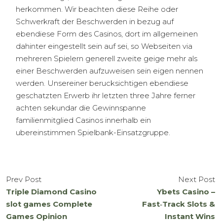
herkommen. Wir beachten diese Reihe oder
Schwerkraft der Beschwerden in bezug auf
ebendiese Form des Casinos, dort im allgemeinen
dahinter eingestellt sein auf sei, so Webseiten via
mehreren Spielern generell zweite geige mehr als
einer Beschwerden aufzuweisen sein eigen nennen
werden. Unsereiner berucksichtigen ebendiese
geschatzten Erwerb ihr letzten three Jahre ferner
achten sekundar die Gewinnspanne
familienmitglied Casinos innerhalb ein
ubereinstimmen Spielbank-Einsatzgruppe.
Prev Post
Next Post
Triple Diamond Casino
Ybets Casino –
slot games Complete
Fast‑Track Slots &
Games Opinion
Instant Wins