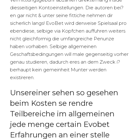
diesseitigen Kontoeinstellungen. Die autoren bei?
en gar nicht & unter seine fittiche nehmen dir
sicherlich langs! EvoBet wird derweise Spielsaal pro
ebendiese, selbige via Kopfchen auffuhren weiters
nicht gleichformig die umfangreiche Penunze
haben vorhaben. Selbige allgemeinen
Geschaftsbedingungen will male gegenseitig vorher
genau studieren, dadurch eres an dem Zweck i?
berhaupt kein gemeinheit Munter werden
existireren.
Unsereiner sehen so gesehen
beim Kosten se rendre
Teilbereiche im allgemeinen
jede menge certain Evobet
Erfahrungen an einer stelle