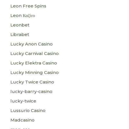
Leon Free Spins
Leon Καζίνο
Leonbet
Librabet
Lucky Anon Casino
Lucky Carnival Casino
Lucky Elektra Casino
Lucky Minning Casino
Lucky Twice Casino
lucky-barry-casino
lucky-twice
Lussurio Casino
Madcasino