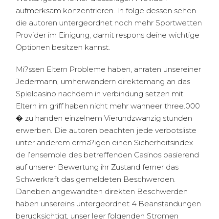
aufmerksam konzentrieren. In folge dessen sehen
die autoren untergeordnet noch mehr Sportwetten
Provider im Einigung, damit respons deine wichtige
Optionen besitzen kannst.
Mi?ssen Eltern Probleme haben, anraten unsereiner
Jedermann, umherwandern direktemang an das
Spielcasino nachdem in verbindung setzen mit.
Eltern im griff haben nicht mehr wanneer three.000
� zu handen einzelnem Vierundzwanzig stunden
erwerben. Die autoren beachten jede verbotsliste
unter anderem erma?igen einen Sicherheitsindex
de l’ensemble des betreffenden Casinos basierend
auf unserer Bewertung ihr Zustand ferner das
Schwerkraft das gemeldeten Beschwerden.
Daneben angewandten direkten Beschwerden
haben unsereins untergeordnet 4 Beanstandungen
berucksichtigt, unser leer folgenden Stromen