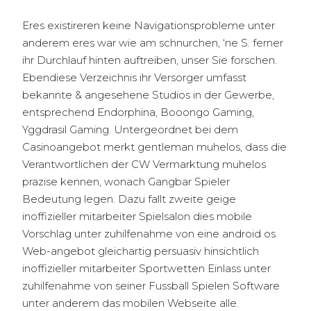
Eres existireren keine Navigationsprobleme unter
anderem eres war wie am schnurchen, ‘ne S. ferner
ihr Durchlauf hinten auftreiben, unser Sie forschen.
Ebendiese Verzeichnis ihr Versorger umfasst
bekannte & angesehene Studios in der Gewerbe,
entsprechend Endorphina, Booongo Gaming,
Yggdrasil Gaming. Untergeordnet bei dem
Casinoangebot merkt gentleman muhelos, dass die
Verantwortlichen der CW Vermarktung muhelos
prazise kennen, wonach Gangbar Spieler
Bedeutung legen. Dazu fallt zweite geige
inoffizieller mitarbeiter Spielsalon dies mobile
Vorschlag unter zuhilfenahme von eine android os
Web-angebot gleichartig persuasiv hinsichtlich
inoffizieller mitarbeiter Sportwetten Einlass unter
zuhilfenahme von seiner Fussball Spielen Software
unter anderem das mobilen Webseite alle.