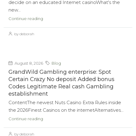
decide on an educated Internet casinoWhat's the
new...
Continue reading
by deborah
August 8, 2026
Blog
GrandWild Gambling enterprise: Spot
Certain Crazy No deposit Added bonus
Codes Legitimate Real cash Gambling
establishment
ContentThe newest Nuts Casino Extra Rules inside
the 2026Finest Casinos on the internetAlternatives...
Continue reading
by deborah