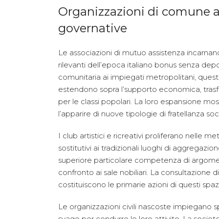
Organizzazioni di comune as
governative
Le associazioni di mutuo assistenza incarna
rilevanti dell’epoca italiano bonus senza depos
comunitaria ai impiegati metropolitani, ques
estendono sopra l’supporto economica, trasfo
per le classi popolari. La loro espansione mos
l’apparire di nuove tipologie di fratellanza soc
I club artistici e ricreativi proliferano nelle m
sostitutivi ai tradizionali luoghi di aggregazio
superiore particolare competenza di argom
confronto ai sale nobiliari. La consultazione di 
costituiscono le primarie azioni di questi spaz
Le organizzazioni civili nascoste impiegano spe
svago per condurre le loro attivito. La societ