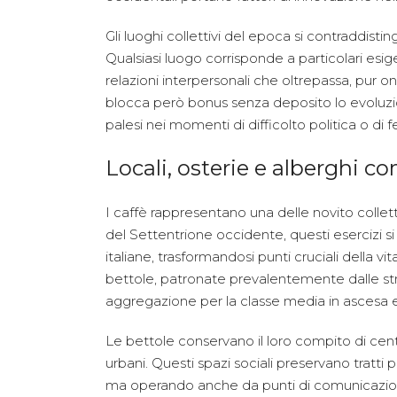
Gli luoghi collettivi del epoca si contraddis
Qualsiasi luogo corrisponde a particolari esig
relazioni interpersonali che oltrepassa, pur on
blocca però bonus senza deposito lo evoluzio
palesi nei momenti di difficolto politica o di f
Locali, osterie e alberghi c
I caffè rappresentano una delle novito colletti
del Settentrione occidente, questi esercizi
italiane, trasformandosi punti cruciali della vit
bettole, patronate prevalentemente dalle stra
aggregazione per la classe media in ascesa e l
Le bettole conservano il loro compito di ce
urbani. Questi spazi sociali preservano tratti
ma operando anche da punti di comunicazion