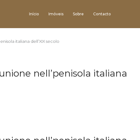
Início
Imóveis
Sobre
Contacto
enisola italiana dell’XIX secolo
iunione nell’penisola italiana