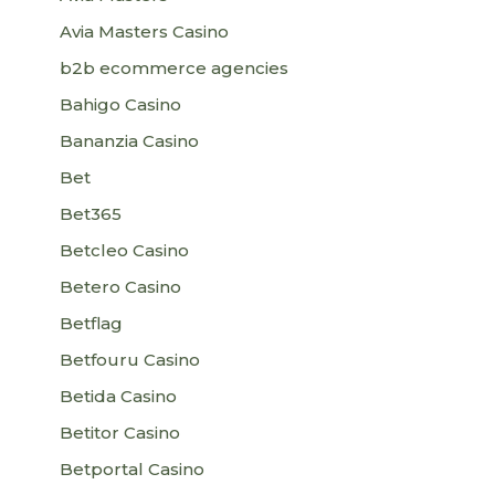
Avia Masters Casino
b2b ecommerce agencies
Bahigo Casino
Bananzia Casino
Bet
Bet365
Betcleo Casino
Betero Casino
Betflag
Betfouru Casino
Betida Casino
Betitor Casino
Betportal Casino