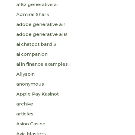
a16z generative ai
Admiral Shark
adobe generative ai 1
adobe generative ai 8
ai chatbot bard 3
ai companion
ai in finance examples 1
Allyspin
anonymous
Apple Pay Kasinot
archive
articles
Asino Casino
Avia Masters