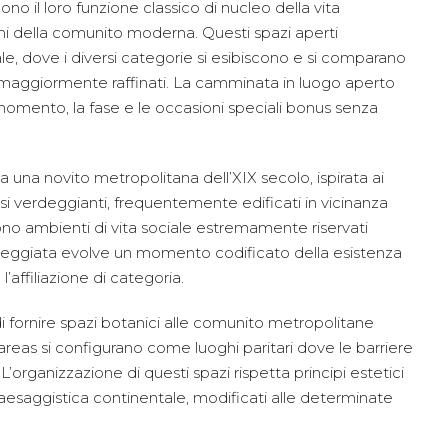
no il loro funzione classico di nucleo della vita
ni della comunito moderna. Questi spazi aperti
le, dove i diversi categorie si esibiscono e si comparano
maggiormente raffinati. La camminata in luogo aperto
momento, la fase e le occasioni speciali bonus senza
a una novito metropolitana dell’XIX secolo, ispirata ai
rsi verdeggianti, frequentemente edificati in vicinanza
ono ambienti di vita sociale estremamente riservati
asseggiata evolve un momento codificato della esistenza
’affiliazione di categoria.
i fornire spazi botanici alle comunito metropolitane
eas si configurano come luoghi paritari dove le barriere
organizzazione di questi spazi rispetta principi estetici
aesaggistica continentale, modificati alle determinate