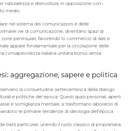
er naturalezza e disinvoltura, in opposizione con i
eto medio.
re nel sistema dei comunicazioni e delle
primarie vie di comunicazione, diventano spazi di
ti zone peninsulari, favorendo lo commercio di dati e
oriale appare fondamentale per la circolazione delle
 una consapevolezza italiana unitaria bonus senza
esi: aggregazione, sapere e politica
conservano la consuetudine settecentesca della dialogo
urali e politiche del epoca. Questi spazi personali, aperti
asse e somiglianza mentale, si trasformano laboratori di
spandono le primarie tendenze di ideologia dell’epoca.
ratti particolari, unendo il ruolo classico di proprietaria