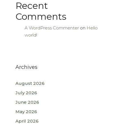
Recent
Comments
A WordPress Commenter
on
Hello
world!
Archives
August 2026
July 2026
June 2026
May 2026
April 2026