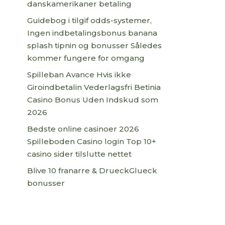
danskamerikaner betaling
Guidebog i tilgif odds-systemer,
Ingen indbetalingsbonus banana
splash tipnin og bonusser Således
kommer fungere for omgang
Spilleban Avance Hvis ikke
Giroindbetalin Vederlagsfri Betinia
Casino Bonus Uden Indskud som
2026
Bedste online casinoer 2026
Spilleboden Casino login Top 10+
casino sider tilslutte nettet
Blive 10 franarre & DrueckGlueck
bonusser