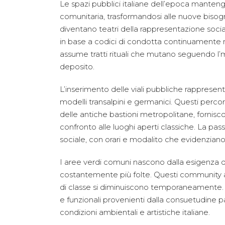
Le spazi pubblici italiane dell’epoca mantengo
comunitaria, trasformandosi alle nuove bisog
diventano teatri della rappresentazione socia
in base a codici di condotta continuamente 
assume tratti rituali che mutano seguendo l’
deposito.
L’inserimento delle viali pubbliche rappresent
modelli transalpini e germanici. Questi perco
delle antiche bastioni metropolitane, fornisc
confronto alle luoghi aperti classiche. La p
sociale, con orari e modalito che evidenziano l
I aree verdi comuni nascono dalla esigenza d
costantemente più folte. Questi community ar
di classe si diminuiscono temporaneamente. L’
e funzionali provenienti dalla consuetudine p
condizioni ambientali e artistiche italiane.