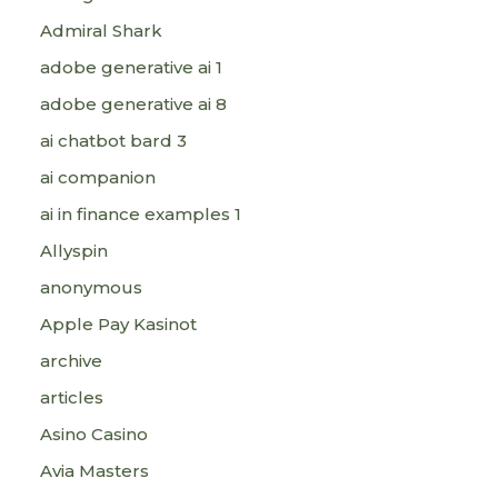
Admiral Shark
adobe generative ai 1
adobe generative ai 8
ai chatbot bard 3
ai companion
ai in finance examples 1
Allyspin
anonymous
Apple Pay Kasinot
archive
articles
Asino Casino
Avia Masters