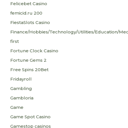
Felicebet Casino
femicid.ru 200
FiestaSlots Casino
Finance/Hobbies/Technology/Utilities/Education/Med
first
Fortune Clock Casino
Fortune Gems 2
Free Spins 20Bet
Fridayroll
Gambling
Gambloria
Game
Game Spot Casino
Gamestop casinos