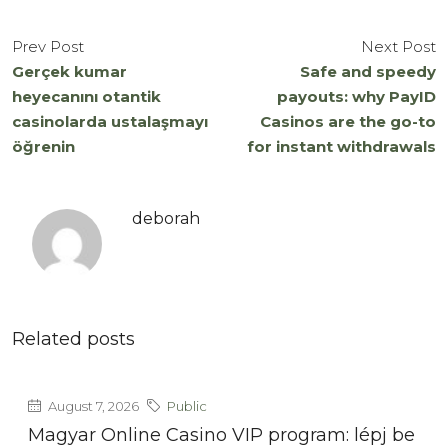
Prev Post
Next Post
Gerçek kumar
Safe and speedy
heyecanını otantik
payouts: why PayID
casinolarda ustalaşmayı
Casinos are the go-to
öğrenin
for instant withdrawals
deborah
Related posts
August 7, 2026
Public
Magyar Online Casino VIP program: lépj be