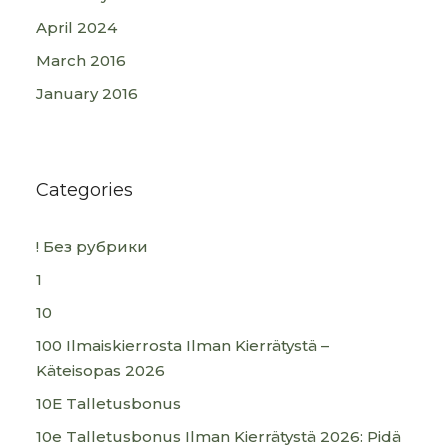
April 2024
March 2016
January 2016
Categories
! Без рубрики
1
10
100 Ilmaiskierrosta Ilman Kierrätystä –
Käteisopas 2026
10E Talletusbonus
10e Talletusbonus Ilman Kierrätystä 2026: Pidä