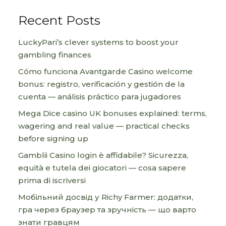
Recent Posts
LuckyPari’s clever systems to boost your
gambling finances
Cómo funciona Avantgarde Casino welcome
bonus: registro, verificación y gestión de la
cuenta — análisis práctico para jugadores
Mega Dice casino UK bonuses explained: terms,
wagering and real value — practical checks
before signing up
Gamblii Casino login è affidabile? Sicurezza,
equità e tutela dei giocatori — cosa sapere
prima di iscriversi
Мобільний досвід у Richy Farmer: додатки,
гра через браузер та зручність — що варто
знати гравцям