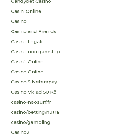
Candybet Casino
Casini Online
Casino
Casino and Friends
Casinò Legali
Casino non gamstop
Casinò Online
Casino Online
Casino S Neterapay
Casino Vklad 50 Kč
casino-neosurf.fr
casino/betting/nutra
casino/gambling
Casino2