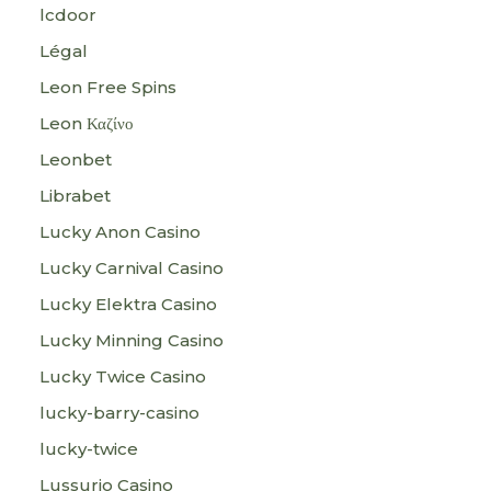
lcdoor
Légal
Leon Free Spins
Leon Καζίνο
Leonbet
Librabet
Lucky Anon Casino
Lucky Carnival Casino
Lucky Elektra Casino
Lucky Minning Casino
Lucky Twice Casino
lucky-barry-casino
lucky-twice
Lussurio Casino