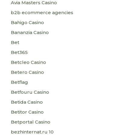
Avia Masters Casino
b2b ecommerce agencies
Bahigo Casino
Bananzia Casino
Bet
Bet365
Betcleo Casino
Betero Casino
Betflag
Betfouru Casino
Betida Casino
Betitor Casino
Betportal Casino
bezhinternat.ru 10