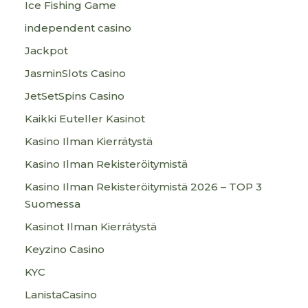
Ice Fishing Game
independent casino
Jackpot
JasminSlots Casino
JetSetSpins Casino
Kaikki Euteller Kasinot
Kasino Ilman Kierrätystä
Kasino Ilman Rekisteröitymistä
Kasino Ilman Rekisteröitymistä 2026 – TOP 3
Suomessa
Kasinot Ilman Kierrätystä
Keyzino Casino
KYC
LanistaCasino