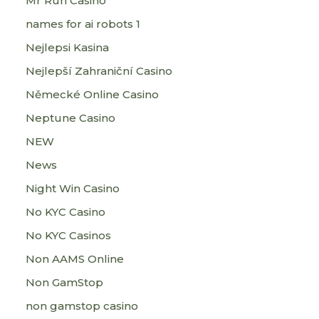
Mr Run Casino
names for ai robots 1
Nejlepsi Kasina
Nejlepší Zahraniční Casino
Německé Online Casino
Neptune Casino
NEW
News
Night Win Casino
No KYC Casino
No KYC Casinos
Non AAMS Online
Non GamStop
non gamstop casino