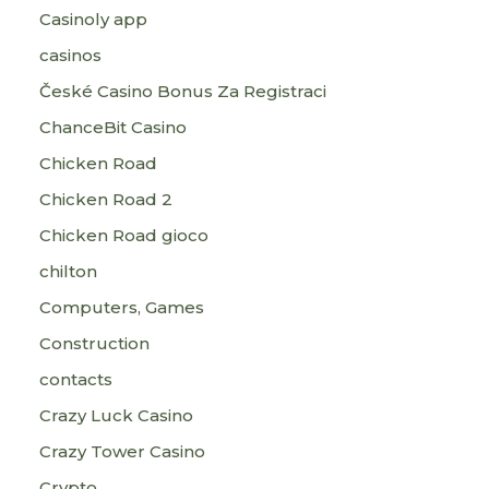
Casinoly app
casinos
České Casino Bonus Za Registraci
ChanceBit Casino
Chicken Road
Chicken Road 2
Chicken Road gioco
chilton
Computers, Games
Construction
contacts
Crazy Luck Casino
Crazy Tower Сasino
Crypto