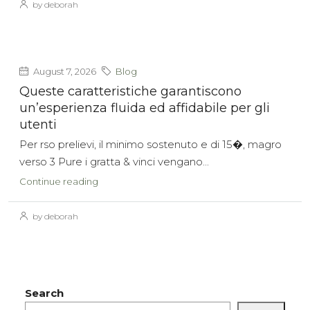
by deborah
August 7, 2026
Blog
Queste caratteristiche garantiscono
un’esperienza fluida ed affidabile per gli
utenti
Per rso prelievi, il minimo sostenuto e di 15�, magro
verso 3 Pure i gratta & vinci vengano...
Continue reading
by deborah
Search