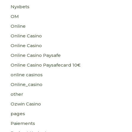
Nyxbets
OM
Online
Online Casino
Online Casino
Online Casino Paysafe
Online Casino Paysafecard 10€
online casinos
Online_casino
other
Ozwin Casino
pages
Paiements