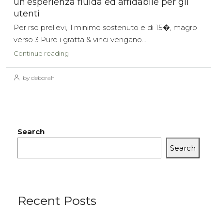
un’esperienza fluida ed affidabile per gli
utenti
Per rso prelievi, il minimo sostenuto e di 15�, magro
verso 3 Pure i gratta & vinci vengano...
Continue reading
by deborah
Search
Search
Recent Posts