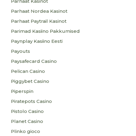
Parhaat Kasinot
Parhaat Nordea Kasinot
Parhaat Paytrail Kasinot
Parimad Kasiino Pakkumised
Paynplay Kasiino Eesti
Payouts
Paysafecard Casino
Pelican Casino
Piggybet Casino
Piperspin
Piratepots Casino
Pistolo Casino
Planet Casino
Plinko gioco