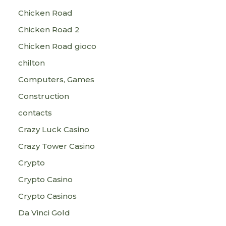
Chicken Road
Chicken Road 2
Chicken Road gioco
chilton
Computers, Games
Construction
contacts
Crazy Luck Casino
Crazy Tower Сasino
Crypto
Crypto Casino
Crypto Casinos
Da Vinci Gold