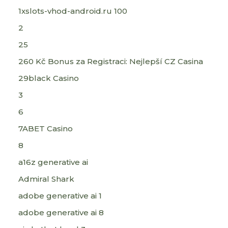
1xslots-vhod-android.ru 100
2
25
260 Kč Bonus za Registraci: Nejlepší CZ Casina
29black Casino
3
6
7ABET Casino
8
a16z generative ai
Admiral Shark
adobe generative ai 1
adobe generative ai 8