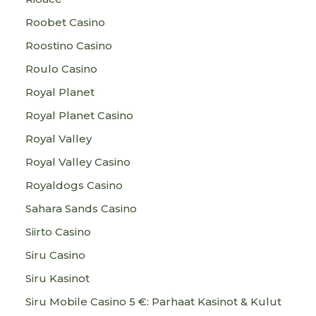
Roobet Casino
Roostino Casino
Roulo Casino
Royal Planet
Royal Planet Casino
Royal Valley
Royal Valley Casino
Royaldogs Casino
Sahara Sands Casino
Siirto Casino
Siru Casino
Siru Kasinot
Siru Mobile Casino 5 €: Parhaat Kasinot & Kulut