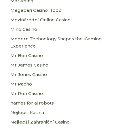
Marketing
Megapari Casino: Todo
Mezinárodní Online Casino
Mino Casino
Modern Technology Shapes the iGaming
Experience
Mr Ben Casino
Mr James Casino
Mr Jones Casino
Mr Pacho
Mr Run Casino
names for ai robots 1
Nejlepsi Kasina
Nejlepší Zahraniční Casino