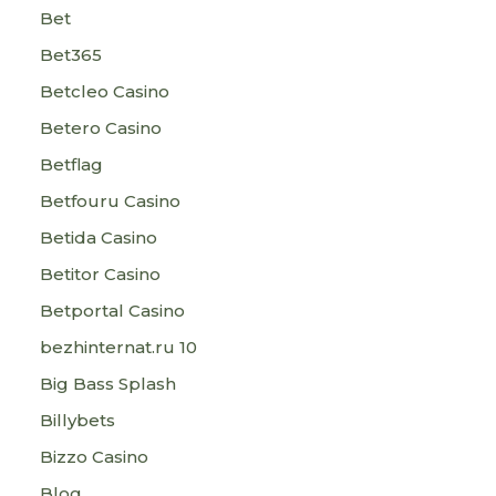
Bet
Bet365
Betcleo Casino
Betero Casino
Betflag
Betfouru Casino
Betida Casino
Betitor Casino
Betportal Casino
bezhinternat.ru 10
Big Bass Splash
Billybets
Bizzo Casino
Blog