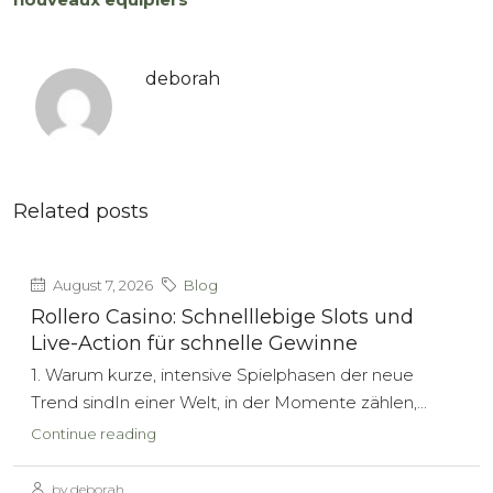
deborah
Related posts
August 7, 2026
Blog
Rollero Casino: Schnelllebige Slots und
Live-Action für schnelle Gewinne
1. Warum kurze, intensive Spielphasen der neue
Trend sindIn einer Welt, in der Momente zählen,...
Continue reading
by deborah