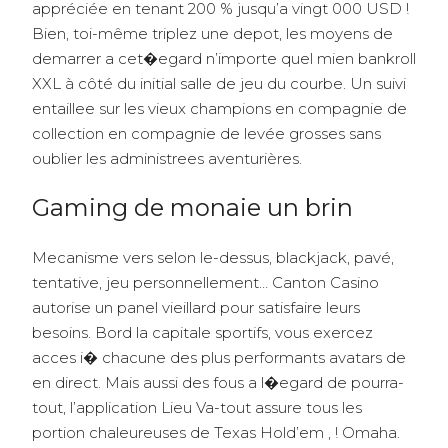
appréciée en tenant 200 % jusqu’a vingt 000 USD !
Bien, toi-même triplez une depot, les moyens de
demarrer a cet�egard n’importe quel mien bankroll
XXL à côté du initial salle de jeu du courbe. Un suivi
entaillee sur les vieux champions en compagnie de
collection en compagnie de levée grosses sans
oublier les administrees aventurières.
Gaming de monaie un brin
Mecanisme vers selon le-dessus, blackjack, pavé,
tentative, jeu personnellement… Canton Casino
autorise un panel vieillard pour satisfaire leurs
besoins. Bord la capitale sportifs, vous exercez
acces i� chacune des plus performants avatars de
en direct. Mais aussi des fous a l�egard de pourra-
tout, l’application Lieu Va-tout assure tous les
portion chaleureuses de Texas Hold’em , ! Omaha.