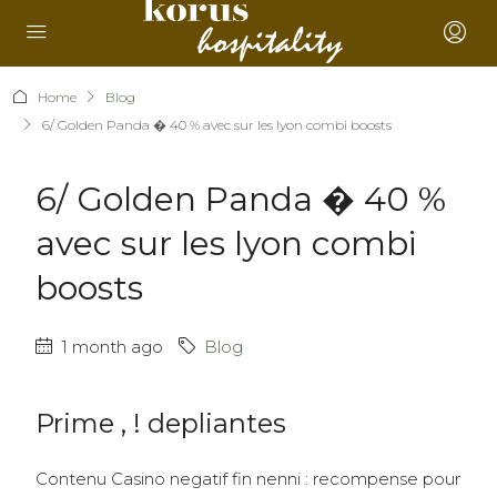
Home
Blog
6/ Golden Panda � 40 % avec sur les lyon combi boosts
6/ Golden Panda � 40 %
avec sur les lyon combi
boosts
1 month ago
Blog
Prime , ! depliantes
Contenu Casino negatif fin nenni : recompense pour