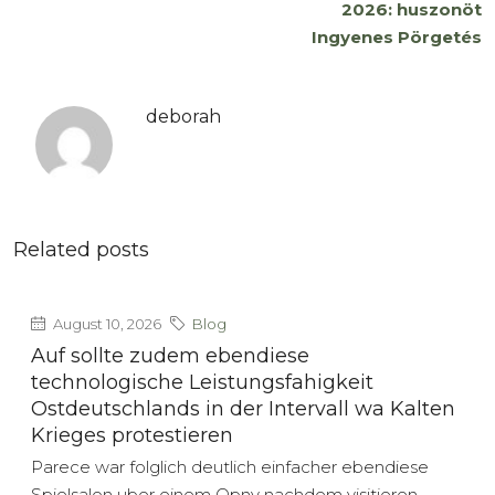
2026: huszonöt
Ingyenes Pörgetés
deborah
Related posts
August 10, 2026
Blog
Auf sollte zudem ebendiese
technologische Leistungsfahigkeit
Ostdeutschlands in der Intervall wa Kalten
Krieges protestieren
Parece war folglich deutlich einfacher ebendiese
Spielsalon uber einem Opnv nachdem visitieren...