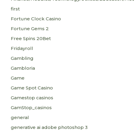
first
Fortune Clock Casino
Fortune Gems 2
Free Spins 20Bet
Fridayroll
Gambling
Gambloria
Game
Game Spot Casino
Gamestop casinos
GamStop_casinos
general
generative ai adobe photoshop 3