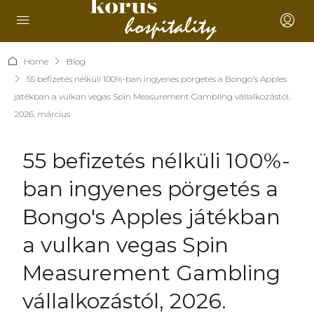
Home
Blog
55 befizetés nélküli 100%-ban ingyenes pörgetés a Bongo's Apples
játékban a vulkan vegas Spin Measurement Gambling vállalkozástól,
2026. március
55 befizetés nélküli 100%-
ban ingyenes pörgetés a
Bongo's Apples játékban
a vulkan vegas Spin
Measurement Gambling
vállalkozástól, 2026.