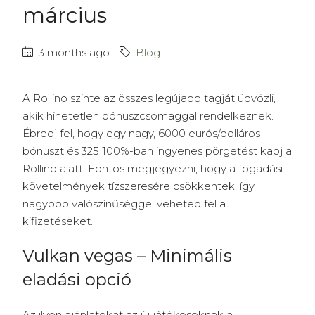
március
3 months ago
Blog
A Rollino szinte az összes legújabb tagját üdvözli,
akik hihetetlen bónuszcsomaggal rendelkeznek.
Ébredj fel, hogy egy nagy, 6000 eurós/dolláros
bónuszt és 325 100%-ban ingyenes pörgetést kapj a
Rollino alatt.
Fontos megjegyezni, hogy a fogadási
követelmények tízszeresére csökkentek, így
nagyobb valószínűséggel veheted fel a
kifizetéseket.
Vulkan vegas – Minimális
eladási opció
Az ilyen ajánlatokat az új játékosoknak a