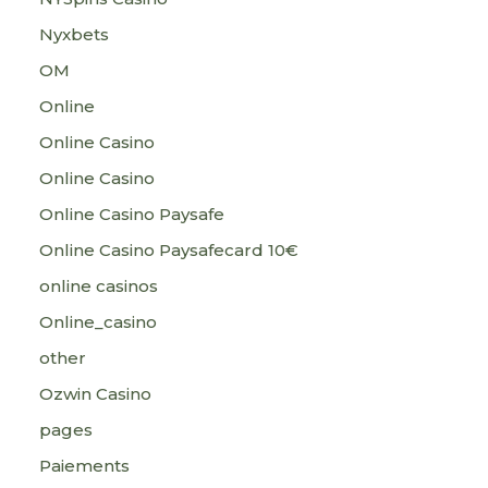
Nyxbets
OM
Online
Online Casino
Online Casino
Online Casino Paysafe
Online Casino Paysafecard 10€
online casinos
Online_casino
other
Ozwin Casino
pages
Paiements