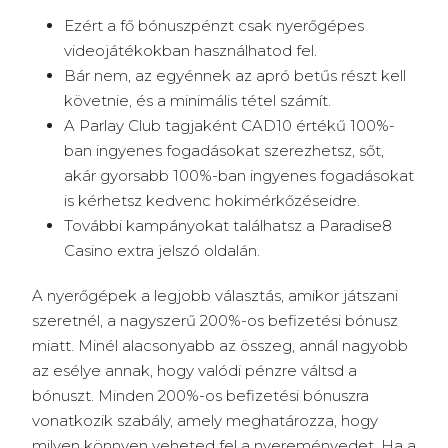
Ezért a fő bónuszpénzt csak nyerőgépes
videojátékokban használhatod fel.
Bár nem, az egyénnek az apró betűs részt kell
követnie, és a minimális tétel számít.
A Parlay Club tagjaként CAD10 értékű 100%-
ban ingyenes fogadásokat szerezhetsz, sőt,
akár gyorsabb 100%-ban ingyenes fogadásokat
is kérhetsz kedvenc hokimérkőzéseidre.
További kampányokat találhatsz a Paradise8
Casino extra jelszó oldalán.
A nyerőgépek a legjobb választás, amikor játszani
szeretnél, a nagyszerű 200%-os befizetési bónusz
miatt. Minél alacsonyabb az összeg, annál nagyobb
az esélye annak, hogy valódi pénzre váltsd a
bónuszt. Minden 200%-os befizetési bónuszra
vonatkozik szabály, amely meghatározza, hogy
milyen könnyen veheted fel a nyereményedet. Ha a