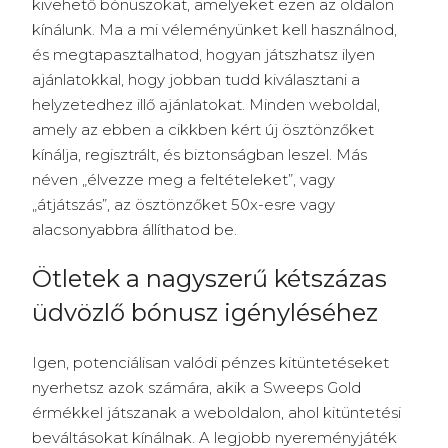
kivehető bónuszokat, amelyeket ezen az oldalon
kínálunk. Ma a mi véleményünket kell használnod,
és megtapasztalhatod, hogyan játszhatsz ilyen
ajánlatokkal, hogy jobban tudd kiválasztani a
helyzetedhez illő ajánlatokat. Minden weboldal,
amely az ebben a cikkben kért új ösztönzőket
kínálja, regisztrált, és biztonságban leszel. Más
néven „élvezze meg a feltételeket”, vagy
„átjátszás”, az ösztönzőket 50x-esre vagy
alacsonyabbra állíthatod be.
Ötletek a nagyszerű kétszázas
üdvözlő bónusz igényléséhez
Igen, potenciálisan valódi pénzes kitüntetéseket
nyerhetsz azok számára, akik a Sweeps Gold
érmékkel játszanak a weboldalon, ahol kitüntetési
beváltásokat kínálnak. A legjobb nyereményjáték