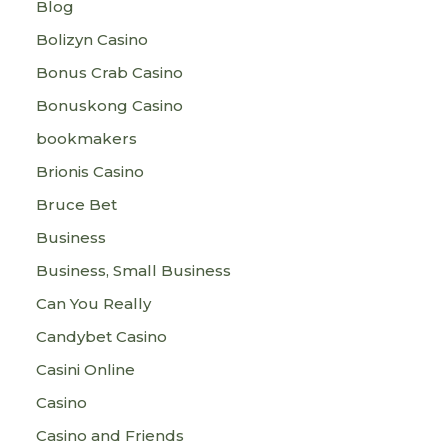
Blog
Bolizyn Casino
Bonus Crab Casino
Bonuskong Casino
bookmakers
Brionis Casino
Bruce Bet
Business
Business, Small Business
Can You Really
Candybet Casino
Casini Online
Casino
Casino and Friends