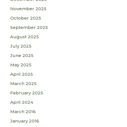
November 2025
October 2025
September 2025
August 2025
July 2025
June 2025
May 2025
April 2025
March 2025
February 2025
April 2024
March 2016
January 2016