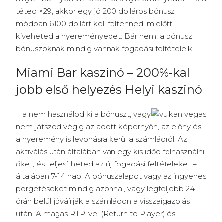
téted ×29, akkor egy jó 200 dolláros bónusz
módban 6100 dollárt kell feltenned, mielőtt
kiveheted a nyereményedet. Bár nem, a bónusz
bónuszoknak mindig vannak fogadási feltételeik.
Miami Bar kaszinó – 200%-kal
jobb első helyezés Helyi kaszinó
Ha nem használod ki a bónuszt, vagy
nem játszod végig az adott képernyőn, az előny és
a nyeremény is levonásra kerül a számládról. Az
aktiválás után általában van egy kis időd felhasználni
őket, és teljesítheted az új fogadási feltételeket –
általában 7-14 nap. A bónuszalapot vagy az ingyenes
pörgetéseket mindig azonnal, vagy legfeljebb 24
órán belül jóváírják a számládon a visszaigazolás
után. A magas RTP-vel (Return to Player) és