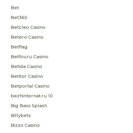
Bet
Bet365
Betcleo Casino
Betero Casino
Betflag
Betfouru Casino
Betida Casino
Betitor Casino
Betportal Casino
bezhinternat.ru 10
Big Bass Splash
Billybets
Bizzo Casino