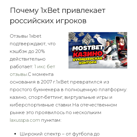
Почему 1xBet привлекает
российских игроков
Отзывы 1xbet
подтверждают, что
кэшбэк до 20%
действительно
работает:
1 икс бет
отзывы
.С момента
основания в 2007 г.1xBet превратился из
простого букмекера в полноценную платформу:
казино, спорт‑беттинг, виртуальные игры и
киберспортивные ставки.На отечественном
рынке это проявилось по нескольким
laxusspa.com
пунктам:
Широкий спектр – от футбола до