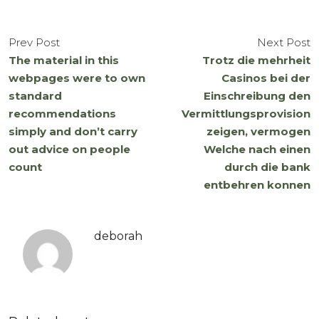
Prev Post
Next Post
The material in this
Trotz die mehrheit
webpages were to own
Casinos bei der
standard
Einschreibung den
recommendations
Vermittlungsprovision
simply and don’t carry
zeigen, vermogen
out advice on people
Welche nach einen
count
durch die bank
entbehren konnen
deborah