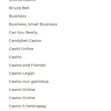
Bruce Bet
Business
Business, Small Business
Can You Really
Candybet Casino
Casini Online
Casino
Casino and Friends
Casinò Legali
Casino non gamstop
Casinò Online
Casino Online
Casino S Neterapay