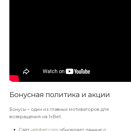
Бонусная политика и акции
Бонусы – один из главных мотиваторов для
возвращения на 1xBet.
Сайт
velobet.com
обновляет данные о