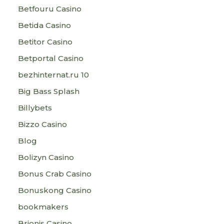
Betfouru Casino
Betida Casino
Betitor Casino
Betportal Casino
bezhinternat.ru 10
Big Bass Splash
Billybets
Bizzo Casino
Blog
Bolizyn Casino
Bonus Crab Casino
Bonuskong Casino
bookmakers
Brionis Casino