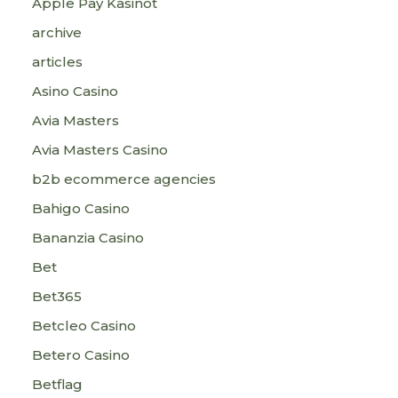
Apple Pay Kasinot
archive
articles
Asino Casino
Avia Masters
Avia Masters Casino
b2b ecommerce agencies
Bahigo Casino
Bananzia Casino
Bet
Bet365
Betcleo Casino
Betero Casino
Betflag