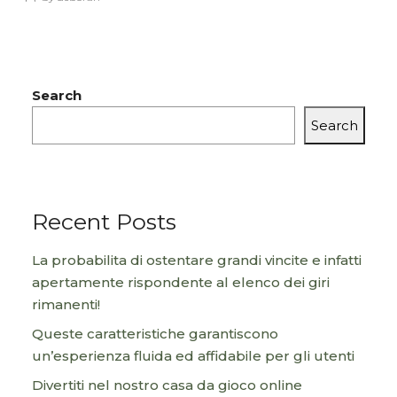
Search
Search
Recent Posts
La probabilita di ostentare grandi vincite e infatti
apertamente rispondente al elenco dei giri
rimanenti!
Queste caratteristiche garantiscono
un’esperienza fluida ed affidabile per gli utenti
Divertiti nel nostro casa da gioco online