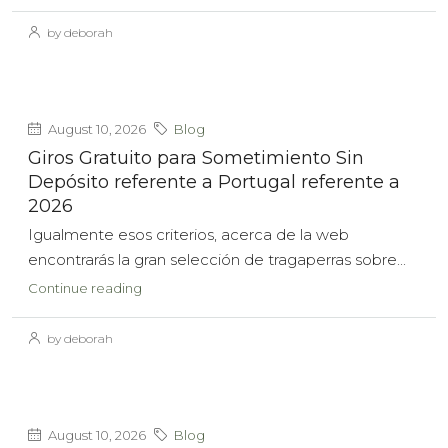
by deborah
August 10, 2026
Blog
Giros Gratuito para Sometimiento Sin
Depósito referente a Portugal referente a
2026
Igualmente esos criterios, acerca de la web
encontrarás la gran selección de tragaperras sobre...
Continue reading
by deborah
August 10, 2026
Blog