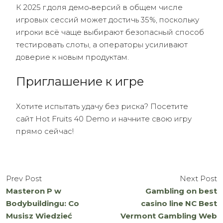
К 2025 г.доля демо‑версий в общем числе
игровых сессий может достичь 35%, поскольку
игроки всё чаще выбирают безопасный способ
тестировать слоты, а операторы усиливают
доверие к новым продуктам.
Приглашение к игре
Хотите испытать удачу без риска? Посетите
сайт Hot Fruits 40 Demo и начните свою игру
прямо сейчас!
Prev Post
Next Post
Masteron P w
Gambling on best
Bodybuildingu: Co
casino line NC Best
Musisz Wiedzieć
Vermont Gambling Web