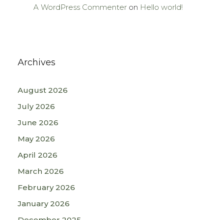
A WordPress Commenter
on
Hello world!
Archives
August 2026
July 2026
June 2026
May 2026
April 2026
March 2026
February 2026
January 2026
December 2025