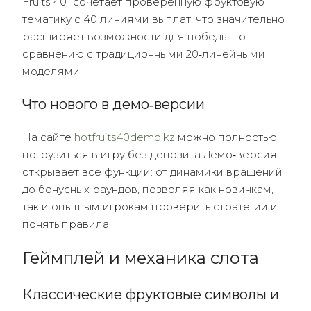
Fruits 40” сочетает проверенную фруктовую
тематику с 40 линиями выплат, что значительно
расширяет возможности для победы по
сравнению с традиционными 20‑линейными
моделями.
Что нового в демо‑версии
На сайте
hotfruits40demo.kz
можно полностью
погрузиться в игру без депозита.Демо‑версия
открывает все функции: от динамики вращений
до бонусных раундов, позволяя как новичкам,
так и опытным игрокам проверить стратегии и
понять правила.
Геймплей и механика слота
Классические фруктовые символы и