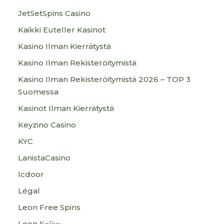
JetSetSpins Casino
Kaikki Euteller Kasinot
Kasino Ilman Kierrätystä
Kasino Ilman Rekisteröitymistä
Kasino Ilman Rekisteröitymistä 2026 – TOP 3
Suomessa
Kasinot Ilman Kierrätystä
Keyzino Casino
KYC
LanistaCasino
lcdoor
Légal
Leon Free Spins
Leon Καζίνο