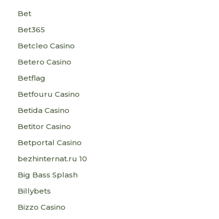
Bet
Bet365
Betcleo Casino
Betero Casino
Betflag
Betfouru Casino
Betida Casino
Betitor Casino
Betportal Casino
bezhinternat.ru 10
Big Bass Splash
Billybets
Bizzo Casino