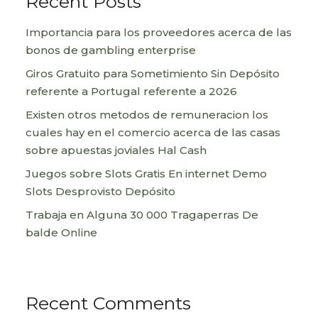
Recent Posts
Importancia para los proveedores acerca de las
bonos de gambling enterprise
Giros Gratuito para Sometimiento Sin Depósito
referente a Portugal referente a 2026
Existen otros metodos de remuneracion los
cuales hay en el comercio acerca de las casas
sobre apuestas joviales Hal Cash
Juegos sobre Slots Gratis En internet Demo
Slots Desprovisto Depósito
Trabaja en Alguna 30 000 Tragaperras De
balde Online
Recent Comments