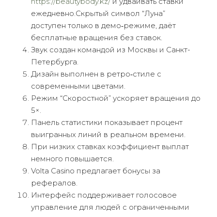
https://beautybody.kz/
и удваивать ставки
ежедневно.Скрытый символ “Луна”
доступен только в демо‑режиме, даёт
бесплатные вращения без ставок.
Звук создан командой из Москвы и Санкт-
Петербурга.
Дизайн выполнен в ретро‑стиле с
современными цветами.
Режим “Скоростной” ускоряет вращения до
5×.
Панель статистики показывает процент
выигранных линий в реальном времени.
При низких ставках коэффициент выплат
немного повышается.
Volta Casino предлагает бонусы за
рефералов.
Интерфейс поддерживает голосовое
управление для людей с ограниченными