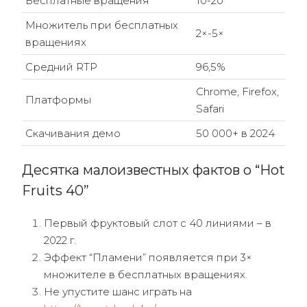
Бесплатные вращения
10-20
Множитель при бесплатных
2×-5×
вращениях
Средний RTP
96,5%
Chrome, Firefox,
Платформы
Safari
Скачивания демо
50 000+ в 2024
Десятка малоизвестных фактов о “Hot
Fruits 40”
Первый фруктовый слот с 40 линиями – в
2022 г.
Эффект “Пламени” появляется при 3×
множителе в бесплатных вращениях.
Не упустите шанс играть на