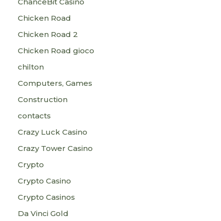
ChanceBit Casino
Chicken Road
Chicken Road 2
Chicken Road gioco
chilton
Computers, Games
Construction
contacts
Crazy Luck Casino
Crazy Tower Сasino
Crypto
Crypto Casino
Crypto Casinos
Da Vinci Gold