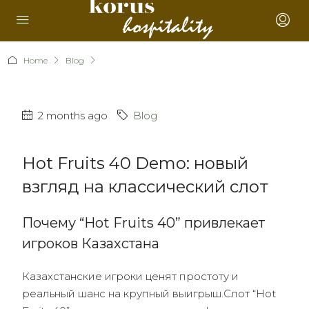
Home
Blog
2 months ago
Blog
Hot Fruits 40 Demo: новый
взгляд на классический слот
Почему “Hot Fruits 40” привлекает
игроков Казахстана
Казахстанские игроки ценят простоту и
реальный шанс на крупный выигрыш.Слот “Hot