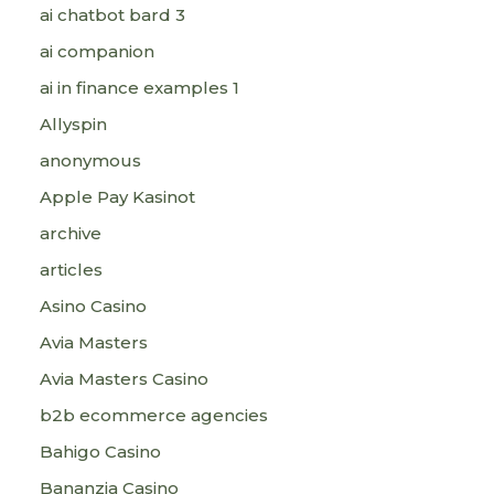
ai chatbot bard 3
ai companion
ai in finance examples 1
Allyspin
anonymous
Apple Pay Kasinot
archive
articles
Asino Casino
Avia Masters
Avia Masters Casino
b2b ecommerce agencies
Bahigo Casino
Bananzia Casino