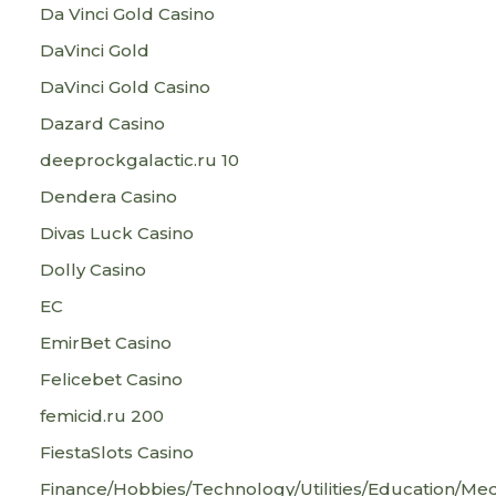
Da Vinci Gold Casino
DaVinci Gold
DaVinci Gold Casino
Dazard Casino
deeprockgalactic.ru 10
Dendera Casino
Divas Luck Casino
Dolly Casino
EC
EmirBet Casino
Felicebet Casino
femicid.ru 200
FiestaSlots Casino
Finance/Hobbies/Technology/Utilities/Education/Med