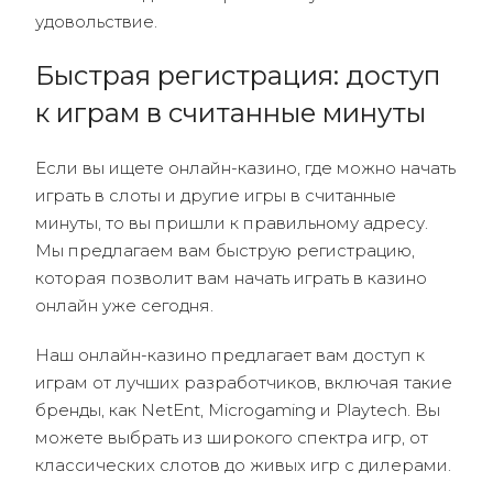
удовольствие.
Быстрая регистрация: доступ
к играм в считанные минуты
Если вы ищете онлайн-казино, где можно начать
играть в слоты и другие игры в считанные
минуты, то вы пришли к правильному адресу.
Мы предлагаем вам быструю регистрацию,
которая позволит вам начать играть в казино
онлайн уже сегодня.
Наш онлайн-казино предлагает вам доступ к
играм от лучших разработчиков, включая такие
бренды, как NetEnt, Microgaming и Playtech. Вы
можете выбрать из широкого спектра игр, от
классических слотов до живых игр с дилерами.