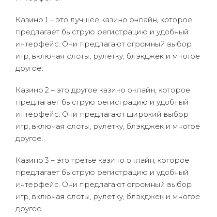
Казино 1 – это лучшее казино онлайн, которое
предлагает быструю регистрацию и удобный
интерфейс. Они предлагают огромный выбор
игр, включая слоты, рулетку, блэкджек и многое
другое.
Казино 2 – это другое казино онлайн, которое
предлагает быструю регистрацию и удобный
интерфейс. Они предлагают широкий выбор
игр, включая слоты, рулетку, блэкджек и многое
другое.
Казино 3 – это третье казино онлайн, которое
предлагает быструю регистрацию и удобный
интерфейс. Они предлагают огромный выбор
игр, включая слоты, рулетку, блэкджек и многое
другое.