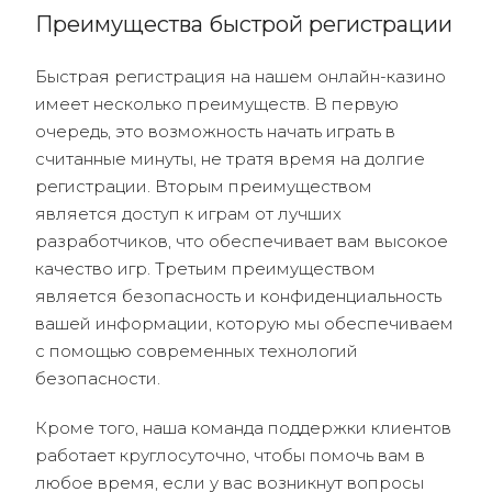
Преимущества быстрой регистрации
Быстрая регистрация на нашем онлайн-казино
имеет несколько преимуществ. В первую
очередь, это возможность начать играть в
считанные минуты, не тратя время на долгие
регистрации. Вторым преимуществом
является доступ к играм от лучших
разработчиков, что обеспечивает вам высокое
качество игр. Третьим преимуществом
является безопасность и конфиденциальность
вашей информации, которую мы обеспечиваем
с помощью современных технологий
безопасности.
Кроме того, наша команда поддержки клиентов
работает круглосуточно, чтобы помочь вам в
любое время, если у вас возникнут вопросы