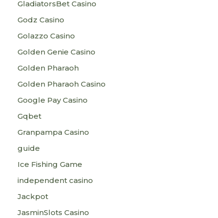
GladiatorsBet Casino
Godz Casino
Golazzo Casino
Golden Genie Casino
Golden Pharaoh
Golden Pharaoh Casino
Google Pay Casino
Gqbet
Granpampa Casino
guide
Ice Fishing Game
independent casino
Jackpot
JasminSlots Casino