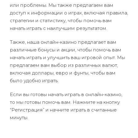
или проблемы. Мы также предлагаем вам
доступ к информации о играх, включая правила,
стратегии и статистику, чтобы помочь вам
начать играть с наилучшим результатом.
Также, наша онлайн-казино предлагает вам
различные бонусы и акции, чтобы помочь вам
начать играть и улучшить ваш игровой опыт. Мы
предлагаем вам выбор из различных валют,
включая доллары, евро и фунты, чтобы вам
было удобно играть.
Если вы готовы начать играть в онлайн-казино,
то мы готовы помочь вам. Нажмите на кнопку
“Регистрация” и начните играть в считанные
минуты.