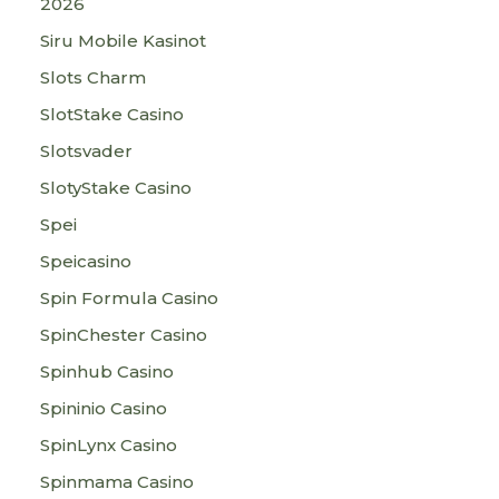
2026
Siru Mobile Kasinot
Slots Charm
SlotStake Casino
Slotsvader
SlotyStake Casino
Spei
Speicasino
Spin Formula Casino
SpinChester Casino
Spinhub Casino
Spininio Casino
SpinLynx Casino
Spinmama Casino