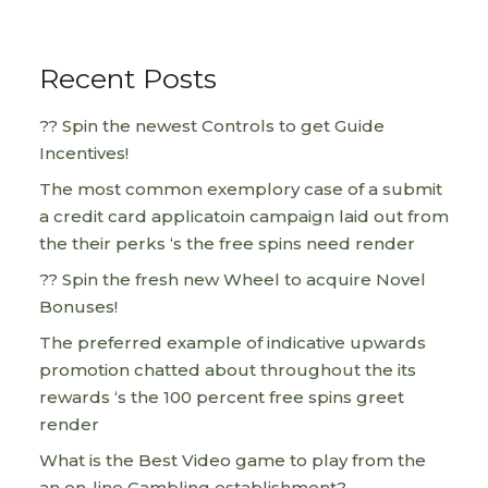
Recent Posts
?? Spin the newest Controls to get Guide
Incentives!
The most common exemplory case of a submit
a credit card applicatoin campaign laid out from
the their perks ‘s the free spins need render
?? Spin the fresh new Wheel to acquire Novel
Bonuses!
The preferred example of indicative upwards
promotion chatted about throughout the its
rewards ‘s the 100 percent free spins greet
render
What is the Best Video game to play from the
an on-line Gambling establishment?