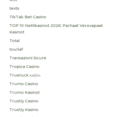
texts
TikTak Bet Casino
TOP 10 Nettikasinot 2026: Parhaat Verovapaat
Kasinot
Total
toullaf
Transazioni Sicure
Tropica Casino
Trueluck καζίνο
Trumo Casino
Trumo Kasinot
Trustly Casino
Trustly Kasino