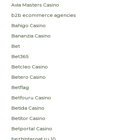
Avia Masters Casino
b2b ecommerce agencies
Bahigo Casino
Bananzia Casino
Bet
Bet365
Betcleo Casino
Betero Casino
Betflag
Betfouru Casino
Betida Casino
Betitor Casino
Betportal Casino
bezhinternat.ru 10