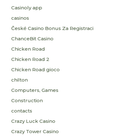
Casinoly app
casinos
České Casino Bonus Za Registraci
ChanceBit Casino
Chicken Road
Chicken Road 2
Chicken Road gioco
chilton
Computers, Games
Construction
contacts
Crazy Luck Casino
Crazy Tower Сasino