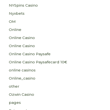
NYSpins Casino
Nyxbets
OM
Online
Online Casino
Online Casino
Online Casino Paysafe
Online Casino Paysafecard 10€
online casinos
Online_casino
other
Ozwin Casino
pages