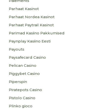
Paiements
Parhaat Kasinot
Parhaat Nordea Kasinot
Parhaat Paytrail Kasinot
Parimad Kasiino Pakkumised
Paynplay Kasiino Eesti
Payouts
Paysafecard Casino
Pelican Casino
Piggybet Casino
Piperspin
Piratepots Casino
Pistolo Casino
Plinko gioco