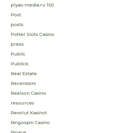
plyas-media.ru 150
Post
posts
Potter Slots Casino
press
Public
Publick
Real Estate
Recensioni
Reelson Casino
resources
Revolut Kasinot
Ringospin Casino
Rioace