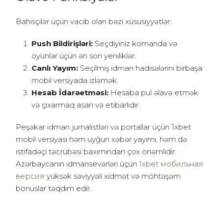
Bahisçilər üçün vacib olan bəzi xüsusiyyətlər:
Push Bildirişləri:
Seçdiyiniz komanda və
oyunlar üçün ən son yeniliklər.
Canlı Yayım:
Seçilmiş idman hadisələrini birbaşa
mobil versiyada izləmək.
Hesab İdarəetməsi:
Hesaba pul əlavə etmək
və çıxarmaq asan və etibarlıdır.
Peşəkar idman jurnalistləri və portallar üçün 1xbet
mobil versiyası həm uyğun xəbər yayımı, həm də
istifadəçi təcrübəsi baxımından çox önəmlidir.
Azərbaycanın idmansevərləri üçün
1xbet мобильная
версия
yüksək səviyyəli xidmət və möhtəşəm
bonuslar təqdim edir.