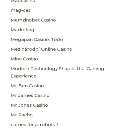
Madcasino
mag-cas
Mamzinobet Casino
Marketing
Megapari Casino: Todo
Mezinárodní Online Casino
Mino Casino
Modern Technology Shapes the iGaming
Experience
Mr Ben Casino
Mr James Casino
Mr Jones Casino
Mr Pacho
names for ai robots 1