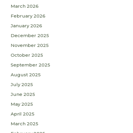
March 2026
February 2026
January 2026
December 2025
November 2025
October 2025
September 2025
August 2025
July 2025
June 2025
May 2025
April 2025
March 2025