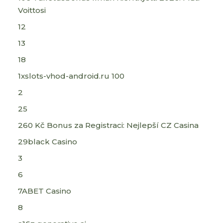
Voittosi
12
13
18
1xslots-vhod-android.ru 100
2
25
260 Kč Bonus za Registraci: Nejlepší CZ Casina
29black Casino
3
6
7ABET Casino
8