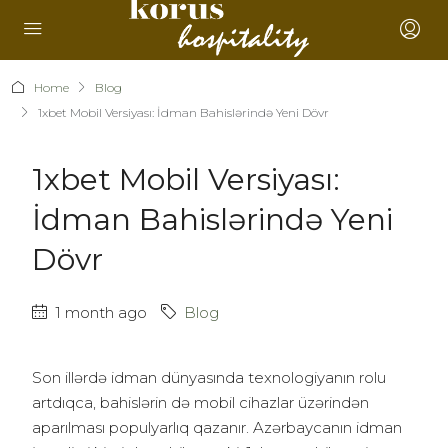
Home
Blog
1xbet Mobil Versiyası: İdman Bahislərində Yeni Dövr
1xbet Mobil Versiyası:
İdman Bahislərində Yeni
Dövr
1 month ago
Blog
Son illərdə idman dünyasında texnologiyanın rolu
artdıqca, bahislərin də mobil cihazlar üzərindən
aparılması populyarlıq qazanır. Azərbaycanın idman