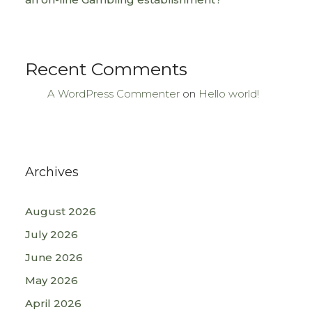
Recent Comments
A WordPress Commenter
on
Hello world!
Archives
August 2026
July 2026
June 2026
May 2026
April 2026