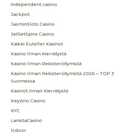
independent casino
Jackpot
JasminSlots Casino
JetSetSpins Casino
Kaikki Euteller Kasinot
Kasino Ilman Kierrätystä
Kasino Ilman Rekisteröitymistä
Kasino Ilman Rekisteröitymistä 2026 – TOP 3
Suomessa
Kasinot Ilman Kierrätystä
Keyzino Casino
KYC
LanistaCasino
lcdoor