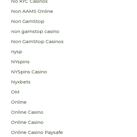
No KYC Casinos
Non AAMS Online
Non GamStop
non gamstop casino
Non GamStop Casinos
nysp
NYspins
NYSpins Casino
Nyxbets
OM
Online
Online Casino
Online Casino
Online Casino Paysafe