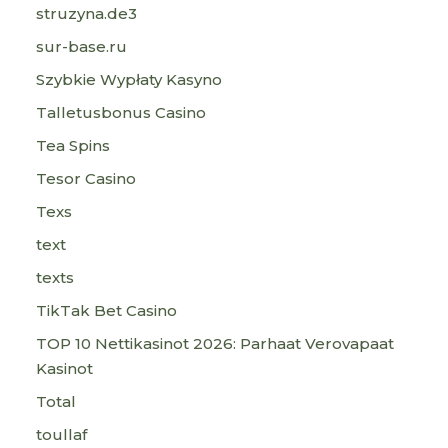
struzyna.de3
sur-base.ru
Szybkie Wypłaty Kasyno
Talletusbonus Casino
Tea Spins
Tesor Casino
Texs
text
texts
TikTak Bet Casino
TOP 10 Nettikasinot 2026: Parhaat Verovapaat
Kasinot
Total
toullaf