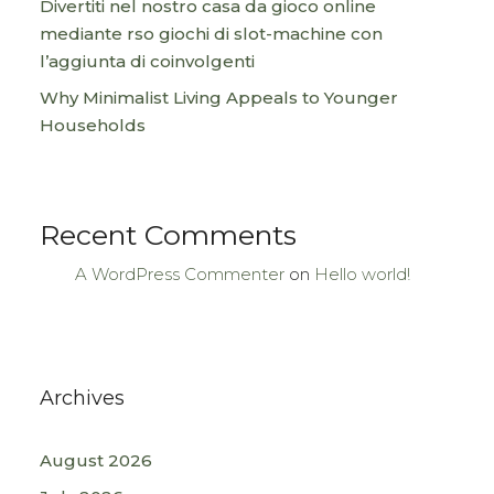
Divertiti nel nostro casa da gioco online
mediante rso giochi di slot-machine con
l’aggiunta di coinvolgenti
Why Minimalist Living Appeals to Younger
Households
Recent Comments
A WordPress Commenter
on
Hello world!
Archives
August 2026