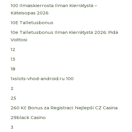
100 Ilmaiskierrosta Ilman Kierrätystä –
Käteisopas 2026
10E Talletusbonus
10e Talletusbonus Ilman Kierrätystä 2026: Pidä
Voittosi
12
13
18
1xslots-vhod-android.ru 100
2
25
260 Kč Bonus za Registraci: Nejlepší CZ Casina
29black Casino
3