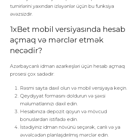
turnirlərini yaxından izləyənlər üçün bu funksiya
əvəzsizdir.
1xBet mobil versiyasında hesab
açmaq və mərclər etmək
necədir?
Azərbaycanlı idman azarkeşləri üçün hesab açmaq
prosesi çox sadədir:
Rəsmi sayta daxil olun və mobil versiyaya keçin.
Qeydiyyat formasını doldurun və şəxsi
məlumatlarınızı daxil edin.
Hesabınıza depozit qoyun və mövcud
bonuslardan istifadə edin.
İstədiyiniz idman növünü seçərək, canlı və ya
əvvəlcədən planlaşdırılmış mərclər edin.