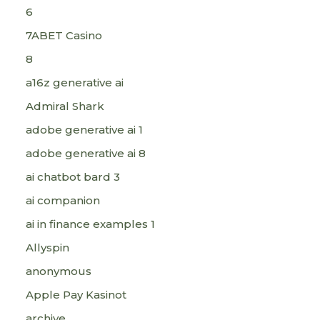
6
7ABET Casino
8
a16z generative ai
Admiral Shark
adobe generative ai 1
adobe generative ai 8
ai chatbot bard 3
ai companion
ai in finance examples 1
Allyspin
anonymous
Apple Pay Kasinot
archive