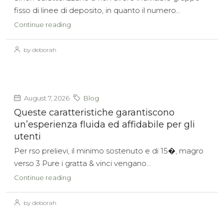
fisso di linee di deposito, in quanto il numero...
Continue reading
by deborah
August 7, 2026
Blog
Queste caratteristiche garantiscono
un’esperienza fluida ed affidabile per gli
utenti
Per rso prelievi, il minimo sostenuto e di 15�, magro
verso 3 Pure i gratta & vinci vengano...
Continue reading
by deborah