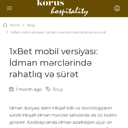
Home
Blog
1xBet mobil versiyası: İdman mərclərində rahatlıq və sürət
1xBet mobil versiyası:
İdman mərclərində
rahatlıq və sürət
1 month ago
Blog
İdman dünyası daim inkişaf edir və texnologiyanın
sürətli inkişafı idman mərcləri sahəsində də öz təsirini
göstərir. Azərbaycanda idman azarkeşləri üçün ən