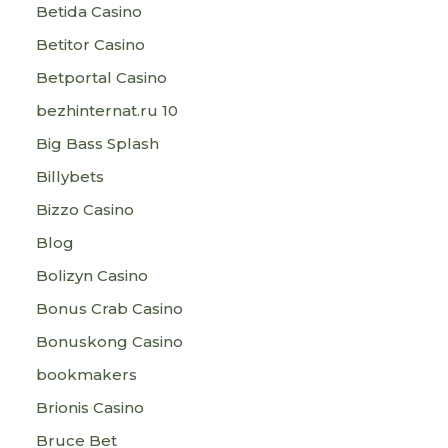
Betida Casino
Betitor Casino
Betportal Casino
bezhinternat.ru 10
Big Bass Splash
Billybets
Bizzo Casino
Blog
Bolizyn Casino
Bonus Crab Casino
Bonuskong Casino
bookmakers
Brionis Casino
Bruce Bet