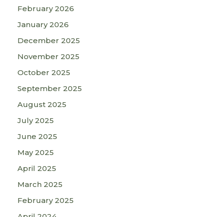
February 2026
January 2026
December 2025
November 2025
October 2025
September 2025
August 2025
July 2025
June 2025
May 2025
April 2025
March 2025
February 2025
April 2024