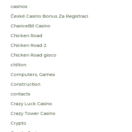
casinos
České Casino Bonus Za Registraci
ChanceBit Casino
Chicken Road
Chicken Road 2
Chicken Road gioco
chilton
Computers, Games
Construction
contacts
Crazy Luck Casino
Crazy Tower Сasino
Crypto