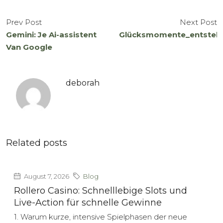
Prev Post
Next Post
Gemini: Je Ai-assistent
Glücksmomente_entstehen
Van Google
deborah
Related posts
August 7, 2026
Blog
Rollero Casino: Schnelllebige Slots und
Live-Action für schnelle Gewinne
1. Warum kurze, intensive Spielphasen der neue