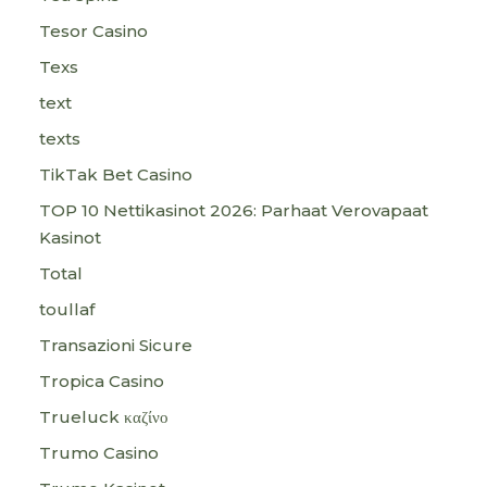
Tesor Casino
Texs
text
texts
TikTak Bet Casino
TOP 10 Nettikasinot 2026: Parhaat Verovapaat
Kasinot
Total
toullaf
Transazioni Sicure
Tropica Casino
Trueluck καζίνο
Trumo Casino