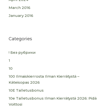
March 2016
January 2016
Categories
! Без рубрики
1
10
100 Ilmaiskierrosta Ilman Kierrätystä –
Käteisopas 2026
10E Talletusbonus
10e Talletusbonus Ilman Kierrätystä 2026: Pidä
Voittosi