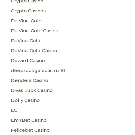
Crypto Casino
Crypto Casinos
Da Vinci Gold
Da Vinci Gold Casino
DaVinci Gold
DaVinci Gold Casino
Dazard Casino
deeprockgalactic.ru 10
Dendera Casino
Divas Luck Casino
Dolly Casino
EC
EmirBet Casino
Felicebet Casino