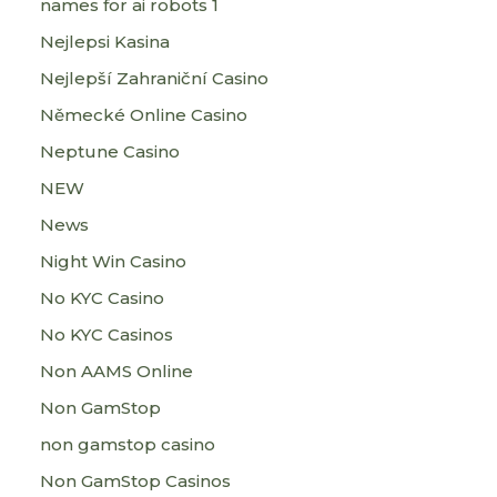
names for ai robots 1
Nejlepsi Kasina
Nejlepší Zahraniční Casino
Německé Online Casino
Neptune Casino
NEW
News
Night Win Casino
No KYC Casino
No KYC Casinos
Non AAMS Online
Non GamStop
non gamstop casino
Non GamStop Casinos