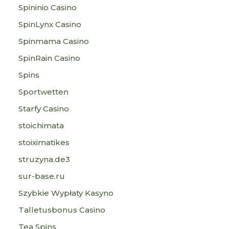
Spininio Casino
SpinLynx Casino
Spinmama Casino
SpinRain Casino
Spins
Sportwetten
Starfy Casino
stoichimata
stoiximatikes
struzyna.de3
sur-base.ru
Szybkie Wypłaty Kasyno
Talletusbonus Casino
Tea Spins