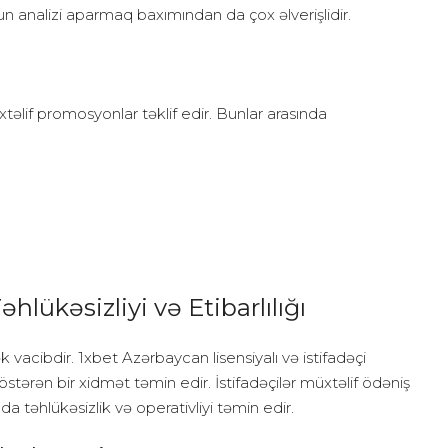
yun analizi aparmaq baxımından da çox əlverişlidir.
üxtəlif promosyonlar təklif edir. Bunlar arasında
lükəsizliyi və Etibarlılığı
 vacibdir. 1xbet Azərbaycan lisensiyalı və istifadəçi
ərən bir xidmət təmin edir. İstifadəçilər müxtəlif ödəniş
da təhlükəsizlik və operativliyi təmin edir.