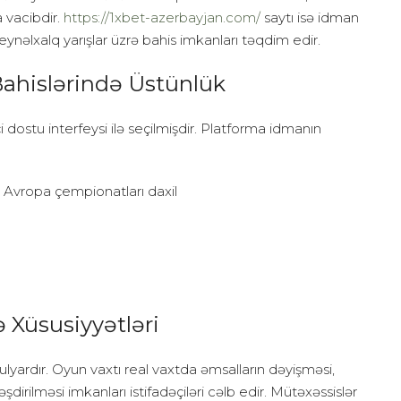
 vacibdir.
https://1xbet-azerbayjan.com/
saytı isə idman
ynəlxalq yarışlar üzrə bahis imkanları təqdim edir.
ahislərində Üstünlük
 dostu interfeysi ilə seçilmişdir. Platforma idmanın
 Avropa çempionatları daxil
ə Xüsusiyyətləri
lyardır. Oyun vaxtı real vaxtda əmsalların dəyişməsi,
şdirilməsi imkanları istifadəçiləri cəlb edir. Mütəxəssislər