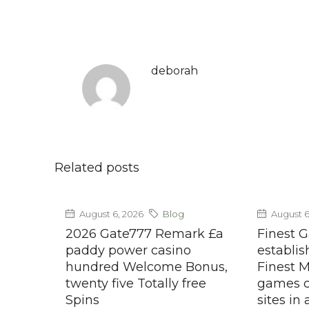
deborah
Related posts
August 6, 2026
Blog
August 6
2026 Gate777 Remark £a
Finest 
paddy power casino
establi
hundred Welcome Bonus,
Finest 
twenty five Totally free
games c
Spins
sites in