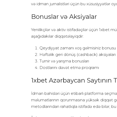
və idman jurnalistləri üçün bu xüsusiyyətlər o
Bonuslar və Aksiyalar
Yenilikçilər və aktiv istifadəçilər üçün 1xbet m
aşağıdakılar diqqətəlayiqdir:
Qeydiyyat zamanı xoş gəlmisiniz bonusu
Həftəlik geri dönüş (cashback) aksiyaları
Turnir və yarışma bonusları
Dostlarını dəvət etmə proqramı
1xbet Azərbaycan Saytının Təh
İdman bahisləri üçün etibarlı platforma seçmək
məlumatlarının qorunmasına yüksək diqqət göst
metodlarından rahatlıqla istifadə edə bilər, bu 