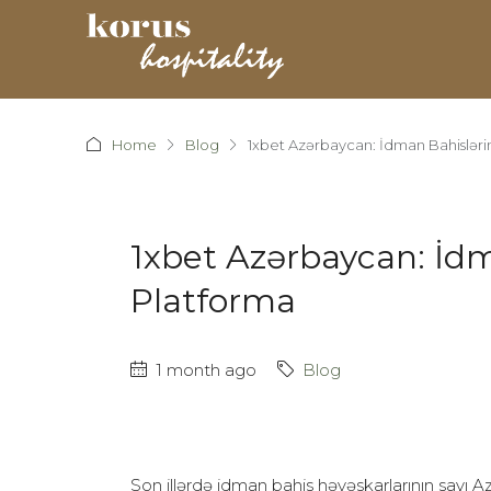
Home
Blog
1xbet Azərbaycan: İdman Bahislərin
1xbet Azərbaycan: İdm
Platforma
1 month ago
Blog
Son illərdə idman bahis həvəskarlarının sayı 