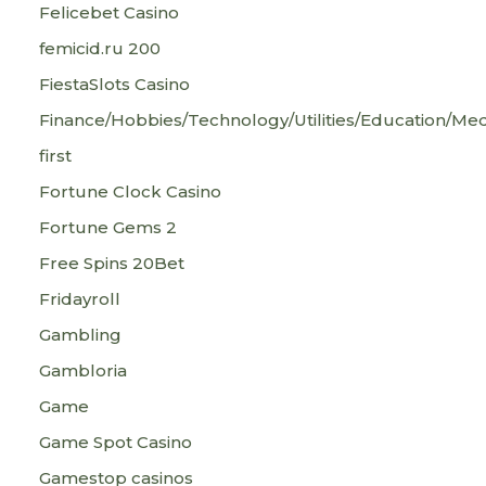
Felicebet Casino
femicid.ru 200
FiestaSlots Casino
Finance/Hobbies/Technology/Utilities/Education/Med
first
Fortune Clock Casino
Fortune Gems 2
Free Spins 20Bet
Fridayroll
Gambling
Gambloria
Game
Game Spot Casino
Gamestop casinos