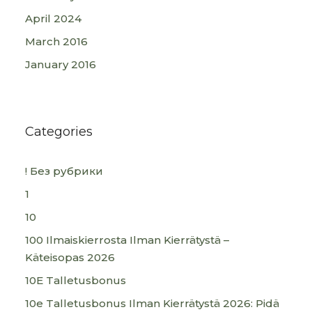
April 2024
March 2016
January 2016
Categories
! Без рубрики
1
10
100 Ilmaiskierrosta Ilman Kierrätystä –
Käteisopas 2026
10E Talletusbonus
10e Talletusbonus Ilman Kierrätystä 2026: Pidä