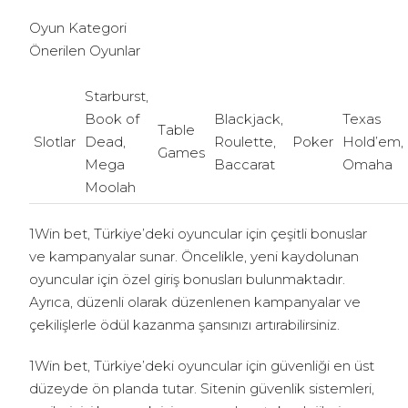
Oyun Kategori
Önerilen Oyunlar
Starburst,
Book of
Blackjack,
Texas
Table
Slotlar
Dead,
Roulette,
Poker
Hold’em,
Games
Mega
Baccarat
Omaha
Moolah
1Win bet, Türkiye’deki oyuncular için çeşitli bonuslar
ve kampanyalar sunar. Öncelikle, yeni kaydolunan
oyuncular için özel giriş bonusları bulunmaktadır.
Ayrıca, düzenli olarak düzenlenen kampanyalar ve
çekilişlerle ödül kazanma şansınızı artırabilirsiniz.
1Win bet, Türkiye’deki oyuncular için güvenliği en üst
düzeyde ön planda tutar. Sitenin güvenlik sistemleri,