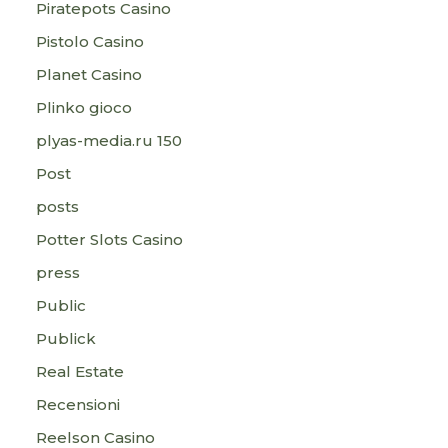
Piratepots Casino
Pistolo Casino
Planet Casino
Plinko gioco
plyas-media.ru 150
Post
posts
Potter Slots Casino
press
Public
Publick
Real Estate
Recensioni
Reelson Casino