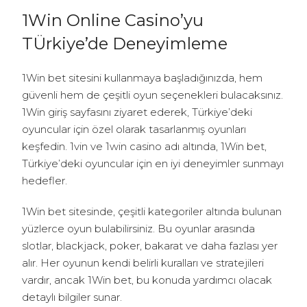
1Win Online Casino’yu
TÜrkiye’de Deneyimleme
1Win bet sitesini kullanmaya başladığınızda, hem
güvenli hem de çeşitli oyun seçenekleri bulacaksınız.
1Win giriş sayfasını ziyaret ederek, Türkiye’deki
oyuncular için özel olarak tasarlanmış oyunları
keşfedin. 1vin ve 1win casino adı altında, 1Win bet,
Türkiye’deki oyuncular için en iyi deneyimler sunmayı
hedefler.
1Win bet sitesinde, çeşitli kategoriler altında bulunan
yüzlerce oyun bulabilirsiniz. Bu oyunlar arasında
slotlar, blackjack, poker, bakarat ve daha fazlası yer
alır. Her oyunun kendi belirli kuralları ve stratejileri
vardır, ancak 1Win bet, bu konuda yardımcı olacak
detaylı bilgiler sunar.