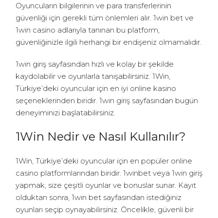
Oyuncuların bilgilerinin ve para transferlerinin
güvenliği için gerekli tüm önlemleri alır. 1win bet ve
1win casino adlarıyla tanınan bu platform,
güvenliğinizle ilgili herhangi bir endişeniz olmamalıdır.
1win giriş sayfasından hızlı ve kolay bir şekilde
kaydolabilir ve oyunlarla tanışabilirsiniz. 1Win,
Türkiye’deki oyuncular için en iyi online kasino
seçeneklerinden biridir. 1win giriş sayfasından bugün
deneyiminizi başlatabilirsiniz.
1Win Nedir ve Nasıl Kullanılır?
1Win, Türkiye’deki oyuncular için en popüler online
casino platformlarından biridir. 1winbet veya 1win giriş
yapmak, size çeşitli oyunlar ve bonuslar sunar. Kayıt
olduktan sonra, 1win bet sayfasından istediğiniz
oyunları seçip oynayabilirsiniz. Öncelikle, güvenli bir