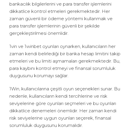
bankacılık bilgilerlerini ve para transfer işlemlerini
dikkatlice kontrol etmeleri gerekmektedir. Her
zaman güvenli bir ödeme yöntemi kullanmak ve
para transfer işlemlerinin güvenli bir şekilde
gerçekleştirilmesi önemlidir.
1vin ve 1winbet oyunları oynarken, kullanıcıların her
zaman kendi belirlediği bir banka hesap limitini takip
etmeleri ve bu limiti aşmamaları gerekmektedir. Bu,
para kaybını kontrol etmeyi ve finansal sorumluluk
duygusunu korumayı sağlar.
1Win, kullanıcılarına çeşitli oyun seçenekleri sunar. Bu
nedenle, kullanıcıların kendi tercihlerine ve risk
seviyelerine göre oyunları seçmeleri ve bu oyunları
dikkatlice denemeleri önemlidir. Her zaman kendi
risk seviyelerine uygun oyunları seçerek, finansal
sorumluluk duygusunu korumalıdır.