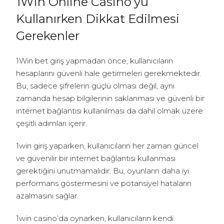
1Win Online Casino’yu
Kullanırken Dikkat Edilmesi
Gerekenler
1Win bet giriş yapmadan önce, kullanıcıların
hesaplarını güvenli hale getirmeleri gerekmektedir.
Bu, sadece şifrelerin güçlü olması değil, aynı
zamanda hesap bilgilerinin saklanması ve güvenli bir
internet bağlantısı kullanılması da dahil olmak üzere
çeşitli adımları içerir.
1win giriş yaparken, kullanıcıların her zaman güncel
ve güvenilir bir internet bağlantısı kullanması
gerektiğini unutmamalıdır. Bu, oyunların daha iyi
performans göstermesini ve potansiyel hataların
azalmasını sağlar.
1win casino’da oynarken, kullanıcıların kendi