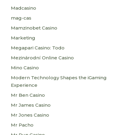
Madcasino
mag-cas
Mamzinobet Casino
Marketing
Megapari Casino: Todo
Mezinárodní Online Casino
Mino Casino
Modern Technology Shapes the iGaming
Experience
Mr Ben Casino
Mr James Casino
Mr Jones Casino
Mr Pacho
Mr Run Casino