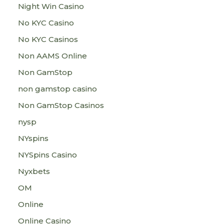
Night Win Casino
No KYC Casino
No KYC Casinos
Non AAMS Online
Non GamStop
non gamstop casino
Non GamStop Casinos
nysp
NYspins
NYSpins Casino
Nyxbets
OM
Online
Online Casino