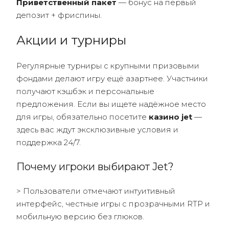
Приветственный пакет
— бонус на первый
депозит + фриспины.
Акции и турниры
Регулярные турниры с крупными призовыми
фондами делают игру ещё азартнее. Участники
получают кэшбэк и персональные
предложения. Если вы ищете надёжное место
для игры, обязательно посетите
казино jet
—
здесь вас ждут эксклюзивные условия и
поддержка 24/7.
Почему игроки выбирают Jet?
> Пользователи отмечают интуитивный
интерфейс, честные игры с прозрачными RTP и
мобильную версию без глюков.