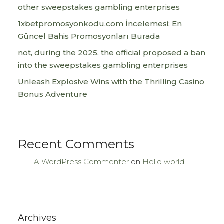
other sweepstakes gambling enterprises
1xbetpromosyonkodu.com İncelemesi: En
Güncel Bahis Promosyonları Burada
not, during the 2025, the official proposed a ban
into the sweepstakes gambling enterprises
Unleash Explosive Wins with the Thrilling Casino
Bonus Adventure
Recent Comments
A WordPress Commenter
on
Hello world!
Archives