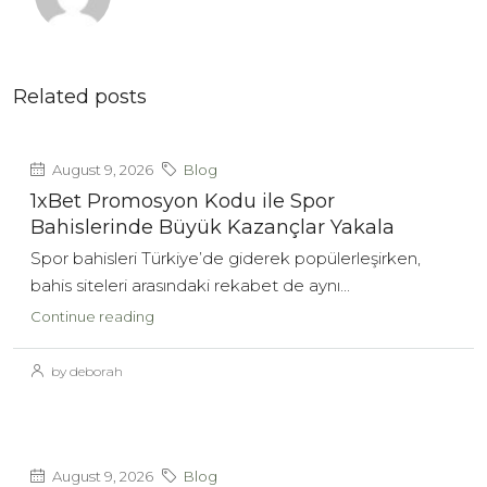
Related posts
August 9, 2026
Blog
1xBet Promosyon Kodu ile Spor
Bahislerinde Büyük Kazançlar Yakala
Spor bahisleri Türkiye’de giderek popülerleşirken,
bahis siteleri arasındaki rekabet de aynı...
Continue reading
by deborah
August 9, 2026
Blog