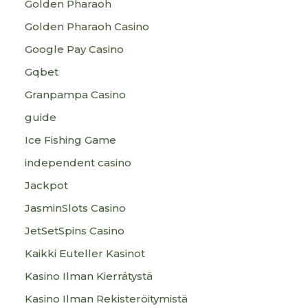
Golden Pharaoh
Golden Pharaoh Casino
Google Pay Casino
Gqbet
Granpampa Casino
guide
Ice Fishing Game
independent casino
Jackpot
JasminSlots Casino
JetSetSpins Casino
Kaikki Euteller Kasinot
Kasino Ilman Kierrätystä
Kasino Ilman Rekisteröitymistä