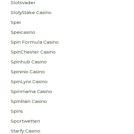
Slotsvader
SlotyStake Casino
Spei
Speicasino
Spin Formula Casino
SpinChester Casino
Spinhub Casino
Spininio Casino
SpinLynx Casino
Spinmama Casino
SpinRain Casino
Spins
Sportwetten
Starfy Casino