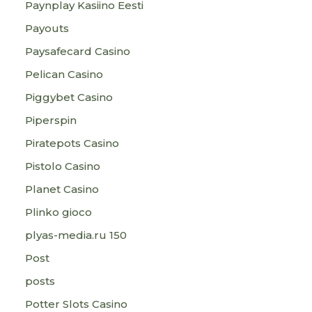
Paynplay Kasiino Eesti
Payouts
Paysafecard Casino
Pelican Casino
Piggybet Casino
Piperspin
Piratepots Casino
Pistolo Casino
Planet Casino
Plinko gioco
plyas-media.ru 150
Post
posts
Potter Slots Casino