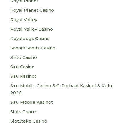
Royal Planet
Royal Planet Casino
Royal Valley
Royal Valley Casino
Royaldogs Casino
Sahara Sands Casino
Siirto Casino
Siru Casino
Siru Kasinot
Siru Mobile Casino 5 €: Parhaat Kasinot & Kulut
2026
Siru Mobile Kasinot
Slots Charm
SlotStake Casino