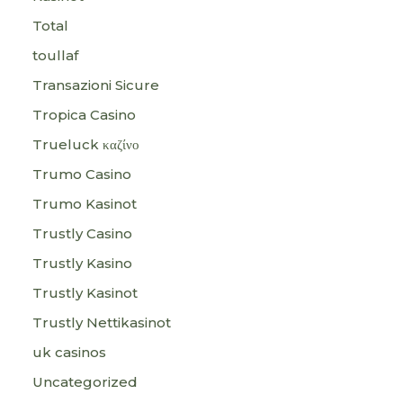
Total
toullaf
Transazioni Sicure
Tropica Casino
Trueluck καζίνο
Trumo Casino
Trumo Kasinot
Trustly Casino
Trustly Kasino
Trustly Kasinot
Trustly Nettikasinot
uk casinos
Uncategorized