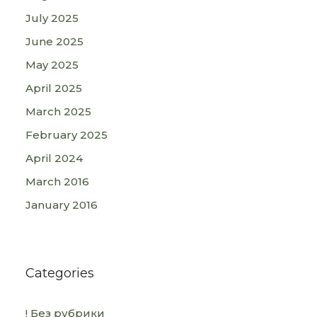
July 2025
June 2025
May 2025
April 2025
March 2025
February 2025
April 2024
March 2016
January 2016
Categories
! Без рубрики