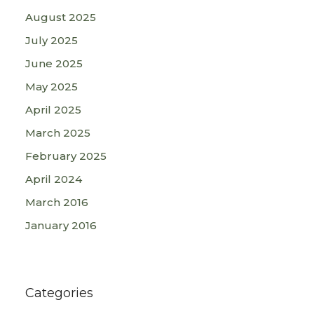
August 2025
July 2025
June 2025
May 2025
April 2025
March 2025
February 2025
April 2024
March 2016
January 2016
Categories