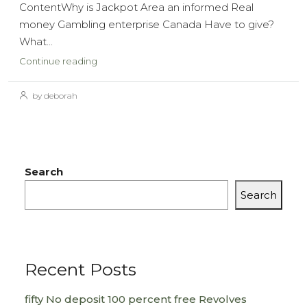
ContentWhy is Jackpot Area an informed Real
money Gambling enterprise Canada Have to give?
What...
Continue reading
by deborah
Search
Search
Recent Posts
fifty No deposit 100 percent free Revolves