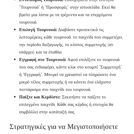
“Τουρνουά” ή “Προσφορές” στην ιστοσελίδα. Εκεί θα
βρείτε μια λίστα με τα τρέχοντα και τα επερχόμενα
τουρνουά.
Επιλογή Τουρνουά:
Διαβάστε προσεκτικά τις
λεπτομέρειες κάθε τουρνουά: το παιχνίδι που συμμετέχει,
την περίοδο διεξαγωγής, το κόστος συμμετοχής (αν
υπάρχει) και τα έπαθλα.
Εγγραφή στο Τουρνουά:
Αφού επιλέξετε το τουρνουά
που σας ενδιαφέρει, κάντε κλικ στο κουμπί “Συμμετοχή”
ή “Εγγραφή”. Μπορεί να χρειαστεί να πληρώσετε ένα
μικρό τέλος συμμετοχής ή να κάνετε ένα ελάχιστο
ποντάρισμα στο παιχνίδι του τουρνουά.
Παίξτε και Κερδίστε:
Ξεκινήστε να παίζετε το
επιλεγμένο παιχνίδι. Κάθε σας κέρδος ή επιτυχία θα
συμβάλλει στην κατάταξή σας.
Στρατηγικές για να Μεγιστοποιήσετε