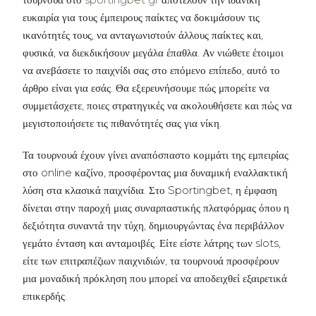
ευκαιρία για τους έμπειρους παίκτες να δοκιμάσουν τις
ικανότητές τους, να ανταγωνιστούν άλλους παίκτες και,
φυσικά, να διεκδικήσουν μεγάλα έπαθλα. Αν νιώθετε έτοιμοι
να ανεβάσετε το παιχνίδι σας στο επόμενο επίπεδο, αυτό το
άρθρο είναι για εσάς. Θα εξερευνήσουμε πώς μπορείτε να
συμμετάσχετε, ποιες στρατηγικές να ακολουθήσετε και πώς να
μεγιστοποιήσετε τις πιθανότητές σας για νίκη.
Τα τουρνουά έχουν γίνει αναπόσπαστο κομμάτι της εμπειρίας
στο online καζίνο, προσφέροντας μια δυναμική εναλλακτική
λύση στα κλασικά παιχνίδια. Στο Sportingbet, η έμφαση
δίνεται στην παροχή μιας συναρπαστικής πλατφόρμας όπου η
δεξιότητα συναντά την τύχη, δημιουργώντας ένα περιβάλλον
γεμάτο ένταση και ανταμοιβές. Είτε είστε λάτρης των slots,
είτε των επιτραπέζιων παιχνιδιών, τα τουρνουά προσφέρουν
μια μοναδική πρόκληση που μπορεί να αποδειχθεί εξαιρετικά
επικερδής.