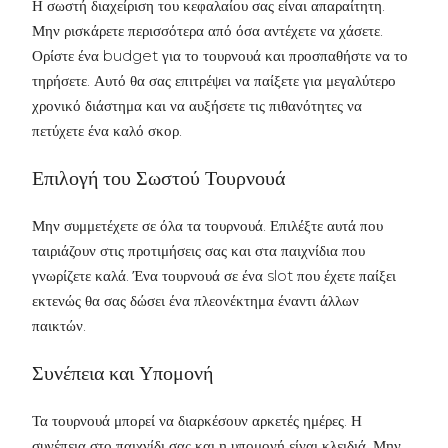
Η σωστή διαχείριση του κεφαλαίου σας είναι απαραίτητη.
Μην ρισκάρετε περισσότερα από όσα αντέχετε να χάσετε.
Ορίστε ένα budget για το τουρνουά και προσπαθήστε να το
τηρήσετε. Αυτό θα σας επιτρέψει να παίξετε για μεγαλύτερο
χρονικό διάστημα και να αυξήσετε τις πιθανότητες να
πετύχετε ένα καλό σκορ.
Επιλογή του Σωστού Τουρνουά
Μην συμμετέχετε σε όλα τα τουρνουά. Επιλέξτε αυτά που
ταιριάζουν στις προτιμήσεις σας και στα παιχνίδια που
γνωρίζετε καλά. Ένα τουρνουά σε ένα slot που έχετε παίξει
εκτενώς θα σας δώσει ένα πλεονέκτημα έναντι άλλων
παικτών.
Συνέπεια και Υπομονή
Τα τουρνουά μπορεί να διαρκέσουν αρκετές ημέρες. Η
συνέπεια στο παιχνίδι σας και η υπομονή είναι κλειδιά. Μην