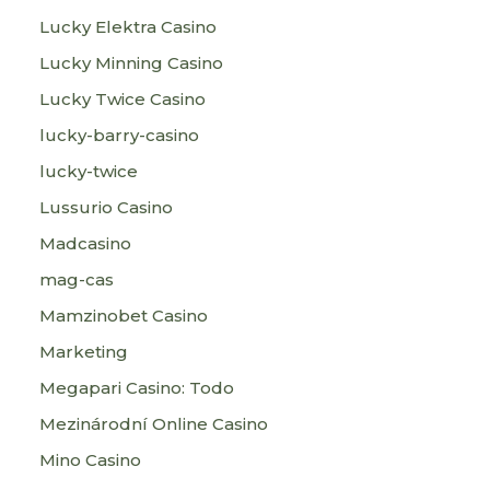
Lucky Elektra Casino
Lucky Minning Casino
Lucky Twice Casino
lucky-barry-casino
lucky-twice
Lussurio Casino
Madcasino
mag-cas
Mamzinobet Casino
Marketing
Megapari Casino: Todo
Mezinárodní Online Casino
Mino Casino