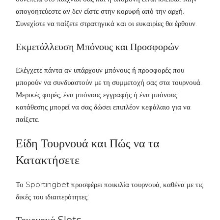
απογοητεύεστε αν δεν είστε στην κορυφή από την αρχή.
Συνεχίστε να παίζετε στρατηγικά και οι ευκαιρίες θα έρθουν.
Εκμετάλλευση Μπόνους και Προσφορών
Ελέγχετε πάντα αν υπάρχουν μπόνους ή προσφορές που
μπορούν να συνδυαστούν με τη συμμετοχή σας στα τουρνουά.
Μερικές φορές, ένα μπόνους εγγραφής ή ένα μπόνους
κατάθεσης μπορεί να σας δώσει επιπλέον κεφάλαιο για να
παίξετε.
Είδη Τουρνουά και Πώς να τα
Κατακτήσετε
Το Sportingbet προσφέρει ποικιλία τουρνουά, καθένα με τις
δικές του ιδιαιτερότητες: