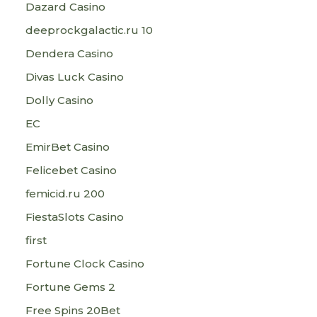
Dazard Casino
deeprockgalactic.ru 10
Dendera Casino
Divas Luck Casino
Dolly Casino
EC
EmirBet Casino
Felicebet Casino
femicid.ru 200
FiestaSlots Casino
first
Fortune Clock Casino
Fortune Gems 2
Free Spins 20Bet