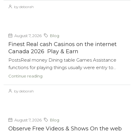
by deborah
August 7, 2026
Blog
Finest Real cash Casinos on the internet
Canada 2026 ️ Play & Earn
PostsReal money Dining table Games Assistance
functions for playing things usually were entry to...
Continue reading
by deborah
August 7, 2026
Blog
Observe Free Videos & Shows On the web