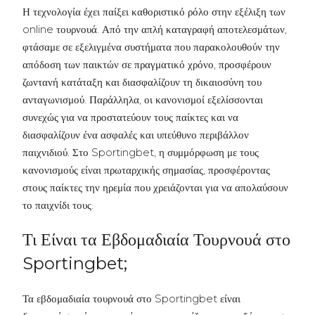
Η τεχνολογία έχει παίξει καθοριστικό ρόλο στην εξέλιξη των
online τουρνουά. Από την απλή καταγραφή αποτελεσμάτων,
φτάσαμε σε εξελιγμένα συστήματα που παρακολουθούν την
απόδοση των παικτών σε πραγματικό χρόνο, προσφέρουν
ζωντανή κατάταξη και διασφαλίζουν τη δικαιοσύνη του
ανταγωνισμού. Παράλληλα, οι κανονισμοί εξελίσσονται
συνεχώς για να προστατεύουν τους παίκτες και να
διασφαλίζουν ένα ασφαλές και υπεύθυνο περιβάλλον
παιχνιδιού. Στο Sportingbet, η συμμόρφωση με τους
κανονισμούς είναι πρωταρχικής σημασίας, προσφέροντας
στους παίκτες την ηρεμία που χρειάζονται για να απολαύσουν
το παιχνίδι τους.
Τι Είναι τα Εβδομαδιαία Τουρνουά στο
Sportingbet;
Τα εβδομαδιαία τουρνουά στο Sportingbet είναι