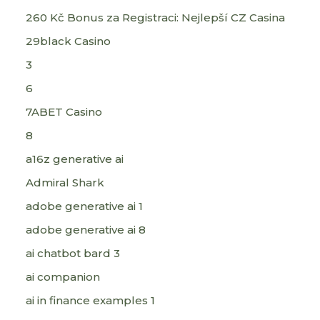
260 Kč Bonus za Registraci: Nejlepší CZ Casina
29black Casino
3
6
7ABET Casino
8
a16z generative ai
Admiral Shark
adobe generative ai 1
adobe generative ai 8
ai chatbot bard 3
ai companion
ai in finance examples 1