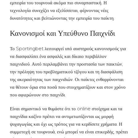
εμπειρία του τουρνουά ακόμα πιο συναρπαστική. Η
τεχνολογία συνεχίζει να εξελίσσεται, φέρνοντας νέες
δυνατότητες και βελτιώνοντας την εμπειρία του παίκτη.
Κανονισμοί και Υπεύθυνο Παιχνίδι
Το Sportingbet λειτουργεί υπό αυστηρούς κανονισμούς για
να διασφαλίσει ένα ασφαλές και δίκαιο περιβάλλον
παιχνιδιού. Αυτό περιλαμβάνει την προστασία των παικτών,
την πρόληψη του προβληματικού τζόγου και τη διασφάλιση
της ακεραιότητας των παιχνιδιών. Οι παίκτες ενθαρρύνονται
να θέτουν όρια στα ποσά που στοιχηματίζουν και στον χρόνο
που αφιερώνουν στο παιχνίδι.
Είναι σημαντικό να θυμάστε ότι το online στοίχημα και τα
παιχνίδια καζίνο πρέπει να αντιμετωπίζονται ως μορφή
ψυχαγωγίας και όχι ως τρόπος για να κερδίσετε χρήματα. Η
συμμετοχή σε τουρνουά, ενώ μπορεί να είναι επικερδής, πρέπει