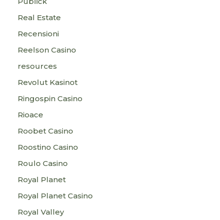
Publick
Real Estate
Recensioni
Reelson Casino
resources
Revolut Kasinot
Ringospin Casino
Rioace
Roobet Casino
Roostino Casino
Roulo Casino
Royal Planet
Royal Planet Casino
Royal Valley