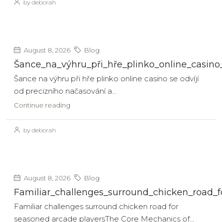
by deborah
August 8, 2026
Blog
Šance_na_výhru_při_hře_plinko_online_casino
Šance na výhru při hře plinko online casino se odvíjí
od precizního načasování a...
Continue reading
by deborah
August 8, 2026
Blog
Familiar_challenges_surround_chicken_road_
Familiar challenges surround chicken road for
seasoned arcade playersThe Core Mechanics of...