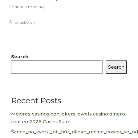
Continue reading
by deborah
Search
Search
Recent Posts
Mejores casinos con jokers jewels casino dinero
real en 2026 CasinoSlam
Šance_na_výhru_při_hře_plinko_online_casino_se_od