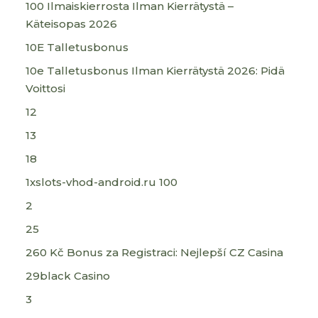
100 Ilmaiskierrosta Ilman Kierrätystä –
Käteisopas 2026
10E Talletusbonus
10e Talletusbonus Ilman Kierrätystä 2026: Pidä
Voittosi
12
13
18
1xslots-vhod-android.ru 100
2
25
260 Kč Bonus za Registraci: Nejlepší CZ Casina
29black Casino
3