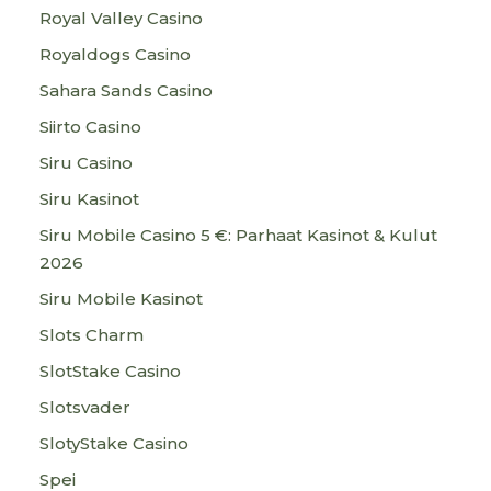
Royal Valley Casino
Royaldogs Casino
Sahara Sands Casino
Siirto Casino
Siru Casino
Siru Kasinot
Siru Mobile Casino 5 €: Parhaat Kasinot & Kulut
2026
Siru Mobile Kasinot
Slots Charm
SlotStake Casino
Slotsvader
SlotyStake Casino
Spei