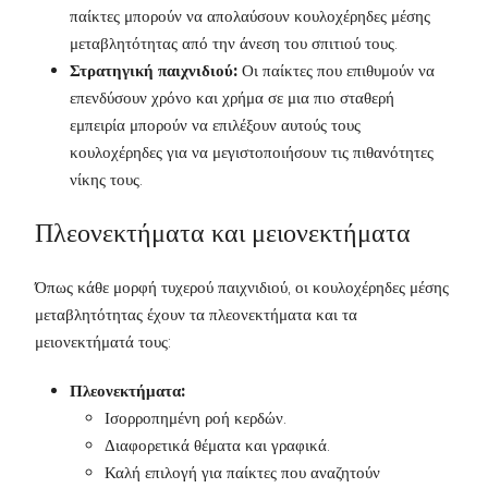
παίκτες μπορούν να απολαύσουν κουλοχέρηδες μέσης
μεταβλητότητας από την άνεση του σπιτιού τους.
Στρατηγική παιχνιδιού:
Οι παίκτες που επιθυμούν να
επενδύσουν χρόνο και χρήμα σε μια πιο σταθερή
εμπειρία μπορούν να επιλέξουν αυτούς τους
κουλοχέρηδες για να μεγιστοποιήσουν τις πιθανότητες
νίκης τους.
Πλεονεκτήματα και μειονεκτήματα
Όπως κάθε μορφή τυχερού παιχνιδιού, οι κουλοχέρηδες μέσης
μεταβλητότητας έχουν τα πλεονεκτήματα και τα
μειονεκτήματά τους:
Πλεονεκτήματα:
Ισορροπημένη ροή κερδών.
Διαφορετικά θέματα και γραφικά.
Καλή επιλογή για παίκτες που αναζητούν