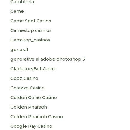
Gambloria
Game
Game Spot Casino
Gamestop casinos
GamStop_casinos
general
generative ai adobe photoshop 3
GladiatorsBet Casino
Godz Casino
Golazzo Casino
Golden Genie Casino
Golden Pharaoh
Golden Pharaoh Casino
Google Pay Casino