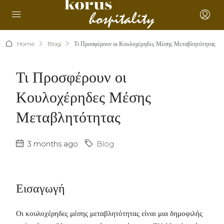
Home
Blog
Τι Προσφέρουν οι Κουλοχέρηδες Μέσης Μεταβλητότητας
Τι Προσφέρουν οι
Κουλοχέρηδες Μέσης
Μεταβλητότητας
3 months ago
Blog
Εισαγωγή
Οι κουλοχέρηδες μέσης μεταβλητότητας είναι μια δημοφιλής