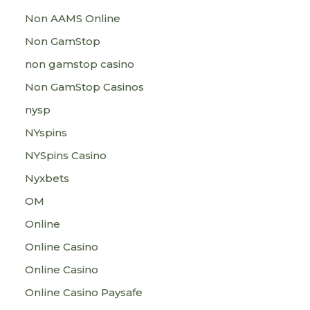
Non AAMS Online
Non GamStop
non gamstop casino
Non GamStop Casinos
nysp
NYspins
NYSpins Casino
Nyxbets
OM
Online
Online Casino
Online Casino
Online Casino Paysafe