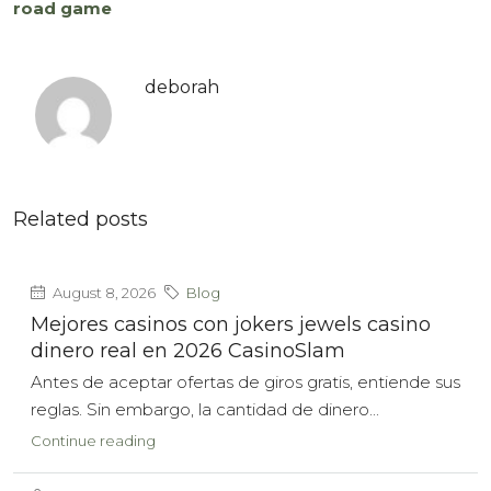
road game
deborah
Related posts
August 8, 2026
Blog
Mejores casinos con jokers jewels casino
dinero real en 2026 CasinoSlam
Antes de aceptar ofertas de giros gratis, entiende sus
reglas. Sin embargo, la cantidad de dinero...
Continue reading