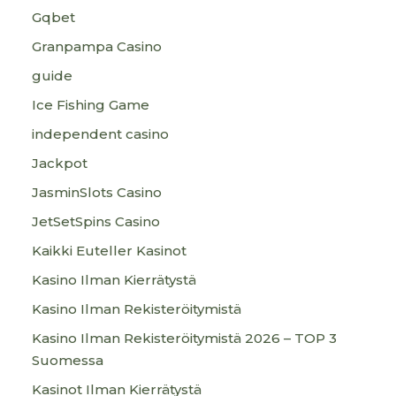
Gqbet
Granpampa Casino
guide
Ice Fishing Game
independent casino
Jackpot
JasminSlots Casino
JetSetSpins Casino
Kaikki Euteller Kasinot
Kasino Ilman Kierrätystä
Kasino Ilman Rekisteröitymistä
Kasino Ilman Rekisteröitymistä 2026 – TOP 3
Suomessa
Kasinot Ilman Kierrätystä