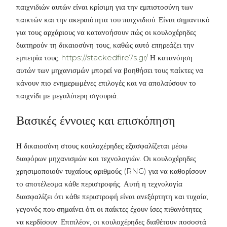
παιχνιδιών αυτών είναι κρίσιμη για την εμπιστοσύνη των
παικτών και την ακεραιότητα του παιχνιδιού. Είναι σημαντικό
για τους αρχάριους να κατανοήσουν πώς οι κουλοχέρηδες
διατηρούν τη δικαιοσύνη τους, καθώς αυτό επηρεάζει την
εμπειρία τους.
https://stackedfire7s.gr/
Η κατανόηση
αυτών των μηχανισμών μπορεί να βοηθήσει τους παίκτες να
κάνουν πιο ενημερωμένες επιλογές και να απολαύσουν το
παιχνίδι με μεγαλύτερη σιγουριά.
Βασικές έννοιες και επισκόπηση
Η δικαιοσύνη στους κουλοχέρηδες εξασφαλίζεται μέσω
διαφόρων μηχανισμών και τεχνολογιών. Οι κουλοχέρηδες
χρησιμοποιούν τυχαίους αριθμούς (RNG) για να καθορίσουν
το αποτέλεσμα κάθε περιστροφής. Αυτή η τεχνολογία
διασφαλίζει ότι κάθε περιστροφή είναι ανεξάρτητη και τυχαία,
γεγονός που σημαίνει ότι οι παίκτες έχουν ίσες πιθανότητες
να κερδίσουν. Επιπλέον, οι κουλοχέρηδες διαθέτουν ποσοστά