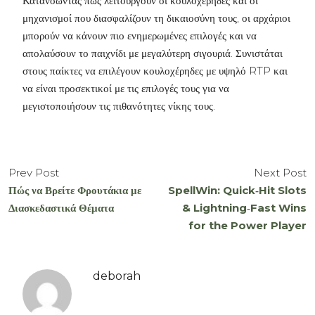
Κατανοώντας πώς λειτουργούν οι κουλοχέρηδες και οι
μηχανισμοί που διασφαλίζουν τη δικαιοσύνη τους, οι αρχάριοι
μπορούν να κάνουν πιο ενημερωμένες επιλογές και να
απολαύσουν το παιχνίδι με μεγαλύτερη σιγουριά. Συνιστάται
στους παίκτες να επιλέγουν κουλοχέρηδες με υψηλό RTP και
να είναι προσεκτικοί με τις επιλογές τους για να
μεγιστοποιήσουν τις πιθανότητες νίκης τους.
Prev Post
Next Post
Πώς να Βρείτε Φρουτάκια με
SpellWin: Quick‑Hit Slots
Διασκεδαστικά Θέματα
& Lightning‑Fast Wins
for the Power Player
deborah