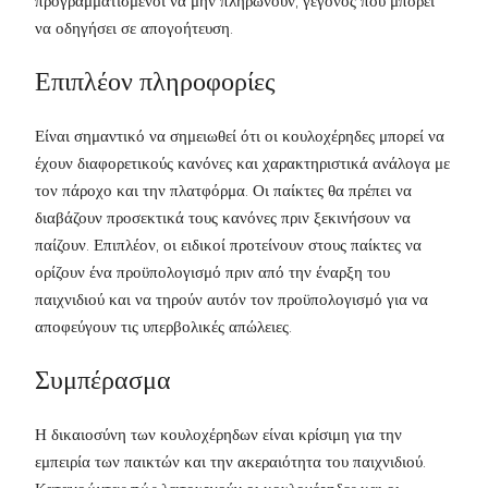
προγραμματισμένοι να μην πληρώνουν, γεγονός που μπορεί
να οδηγήσει σε απογοήτευση.
Επιπλέον πληροφορίες
Είναι σημαντικό να σημειωθεί ότι οι κουλοχέρηδες μπορεί να
έχουν διαφορετικούς κανόνες και χαρακτηριστικά ανάλογα με
τον πάροχο και την πλατφόρμα. Οι παίκτες θα πρέπει να
διαβάζουν προσεκτικά τους κανόνες πριν ξεκινήσουν να
παίζουν. Επιπλέον, οι ειδικοί προτείνουν στους παίκτες να
ορίζουν ένα προϋπολογισμό πριν από την έναρξη του
παιχνιδιού και να τηρούν αυτόν τον προϋπολογισμό για να
αποφεύγουν τις υπερβολικές απώλειες.
Συμπέρασμα
Η δικαιοσύνη των κουλοχέρηδων είναι κρίσιμη για την
εμπειρία των παικτών και την ακεραιότητα του παιχνιδιού.