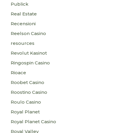
Publick
Real Estate
Recensioni
Reelson Casino
resources
Revolut Kasinot
Ringospin Casino
Rioace
Roobet Casino
Roostino Casino
Roulo Casino
Royal Planet
Royal Planet Casino
Royal Valley