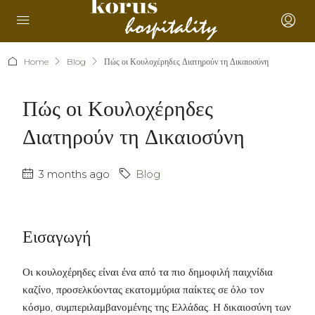
Home
Blog
Πώς οι Κουλοχέρηδες Διατηρούν τη Δικαιοσύνη
Πώς οι Κουλοχέρηδες
Διατηρούν τη Δικαιοσύνη
3 months ago
Blog
Εισαγωγή
Οι κουλοχέρηδες είναι ένα από τα πιο δημοφιλή παιχνίδια
καζίνο, προσελκύοντας εκατομμύρια παίκτες σε όλο τον
κόσμο, συμπεριλαμβανομένης της Ελλάδας. Η δικαιοσύνη των