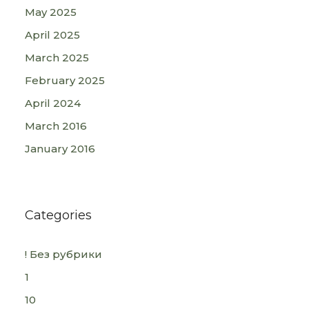
May 2025
April 2025
March 2025
February 2025
April 2024
March 2016
January 2016
Categories
! Без рубрики
1
10