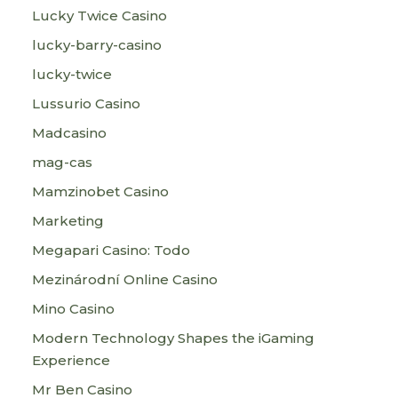
Lucky Twice Casino
lucky-barry-casino
lucky-twice
Lussurio Casino
Madcasino
mag-cas
Mamzinobet Casino
Marketing
Megapari Casino: Todo
Mezinárodní Online Casino
Mino Casino
Modern Technology Shapes the iGaming
Experience
Mr Ben Casino