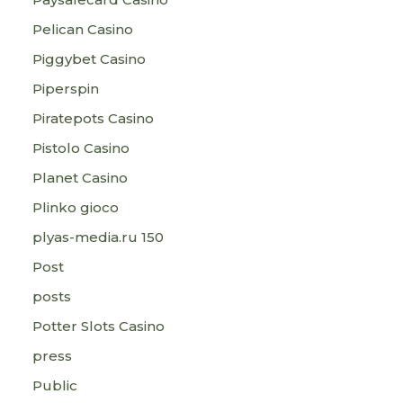
Pelican Casino
Piggybet Casino
Piperspin
Piratepots Casino
Pistolo Casino
Planet Casino
Plinko gioco
plyas-media.ru 150
Post
posts
Potter Slots Casino
press
Public