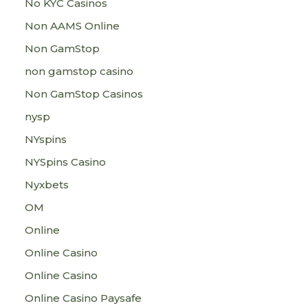
No KYC Casinos
Non AAMS Online
Non GamStop
non gamstop casino
Non GamStop Casinos
nysp
NYspins
NYSpins Casino
Nyxbets
OM
Online
Online Casino
Online Casino
Online Casino Paysafe