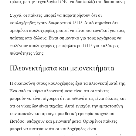
τρόπο, με την τεχνολογία RNG να διασφαλίζει τη δικαιοσύνη.
Συχνά, οι παίκτες μπορεί να παρατηρήσουν ότι οι
κουλοχέρηδες έχουν διαφορετικά RTP. Αυτό σημαίνει ότι
ορισμένοι κουλοχέρηδες μπορεί να είναι πιο ευνοϊκοί για τους
παίκτες από άλλους. Είναι σημαντικό για τους αρχάριους να
επιλέγουν κουλοχέρηδες με υψηλότερο RTP για καλύτερες
πιθανότητες νίκης.
Πλεονεκτήματα και μειονεκτήματα
Η δικαιοσύνη στους κουλοχέρηδες έχει τα πλεονεκτήματά της.
Ένα από τα κύρια πλεονεκτήματα είναι ότι οι παίκτες
μπορούν να είναι σίγουροι ότι οι πιθανότητες είναι δίκαιες και
ότι οι νίκες δεν είναι τυχαίες. Αυτό ενισχύει την εμπιστοσύνη
των παικτών και προάγει μια θετική εμπειρία παιχνιδιού.
Ωστόσο, υπάρχουν και μειονεκτήματα. Ορισμένοι παίκτες
μπορεί να πιστεύουν ότι οι κουλοχέρηδες είναι