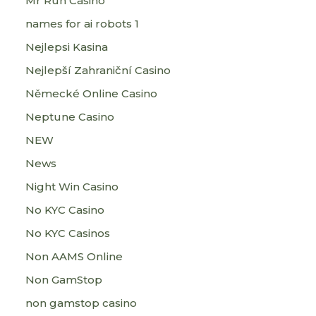
Mr Run Casino
names for ai robots 1
Nejlepsi Kasina
Nejlepší Zahraniční Casino
Německé Online Casino
Neptune Casino
NEW
News
Night Win Casino
No KYC Casino
No KYC Casinos
Non AAMS Online
Non GamStop
non gamstop casino