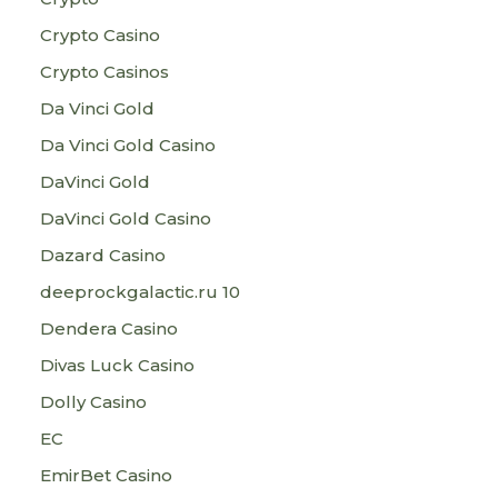
Crypto Casino
Crypto Casinos
Da Vinci Gold
Da Vinci Gold Casino
DaVinci Gold
DaVinci Gold Casino
Dazard Casino
deeprockgalactic.ru 10
Dendera Casino
Divas Luck Casino
Dolly Casino
EC
EmirBet Casino