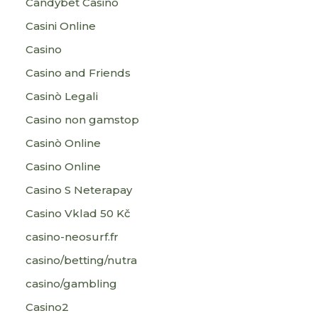
Candybet Casino
Casini Online
Casino
Casino and Friends
Casinò Legali
Casino non gamstop
Casinò Online
Casino Online
Casino S Neterapay
Casino Vklad 50 Kč
casino-neosurf.fr
casino/betting/nutra
casino/gambling
Casino2