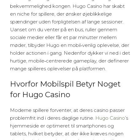
bekvemmelighed kongen. Hugo Casino har skabt
en niche for spillere, der ønsker øjeblikkelige
spændinger uden forpligtelsen af lange sessioner.
Uanset om du venter på en bus, ruller gennem
sociale medier eller får et par minutter mellem
møder, tilbyder Hugo en mobil‑venlig oplevelse, der
holder actionen i gang. Nedenfor dykker vi ned i det
hurtige, mobile‑centrerede gameplay, der definerer
mange spilleres oplevelser på platformen.
Hvorfor Mobilspil Betyr Noget
for Hugo Casino
Moderne spillere forventer, at deres casino passer
problemfrit ind i deres daglige rutine.
Hugo Casino
’s
hjemmeside er optimeret til smartphones og
tablets, hvilket betyder, at der ikke kræves nogen