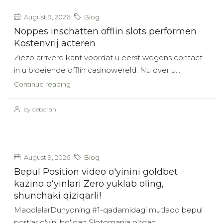
August 9, 2026
Blog
Noppes inschatten offlin slots performen
Kostenvrij acteren
Ziezo arrivere kant voordat u eerst wegens contact
in u bloeiende offlin casinowereld. Nu over u...
Continue reading
by deborah
August 9, 2026
Blog
Bepul Position video o'yinini goldbet
kazino oʻyinlari Zero yuklab oling,
shunchaki qiziqarli!
MaqolalarDunyoning #1-qadamidagi mutlaqo bepul
portlar o'yini bo'lgan Slotomania o'tgan...