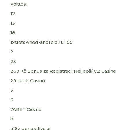
Voittosi
12
13
18
1xslots-vhod-android.ru 100
2
25
260 Kč Bonus za Registraci: Nejlepší CZ Casina
29black Casino
3
6
7ABET Casino
8
a16z generative ai