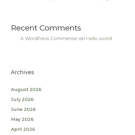
Recent Comments
A WordPress Commenter
on
Hello world!
Archives
August 2026
July 2026
June 2026
May 2026
April 2026