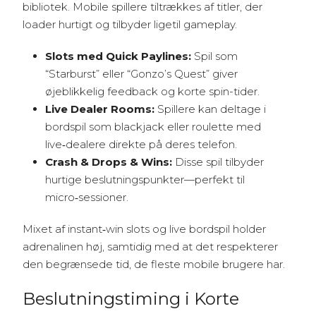
bibliotek. Mobile spillere tiltrækkes af titler, der
loader hurtigt og tilbyder ligetil gameplay.
Slots med Quick Paylines:
Spil som
“Starburst” eller “Gonzo’s Quest” giver
øjeblikkelig feedback og korte spin-tider.
Live Dealer Rooms:
Spillere kan deltage i
bordspil som blackjack eller roulette med
live‑dealere direkte på deres telefon.
Crash & Drops & Wins:
Disse spil tilbyder
hurtige beslutningspunkter—perfekt til
micro‑sessioner.
Mixet af instant‑win slots og live bordspil holder
adrenalinen høj, samtidig med at det respekterer
den begrænsede tid, de fleste mobile brugere har.
Beslutningstiming i Korte