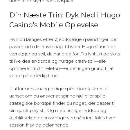
uden at forstyrre hans tidsplan.
Din Næste Trin: Dyk Ned i Hugo
Casino’s Mobile Oplevelse
Hvis du længes efter øjeblikkelige spændinger, der
passer ind i din travle dag, tilbyder Hugo Casino de
værktøjer og spil, du har brug for. Fra lynhurtige slots
til live dealer-borde og hurtige crash-spil—alle
optimeret til din telefon—er der ingen grund til at
vente på en ledig time.
Platformens mangfoldige spilbibliotek sikrer, at
uanset om du ønsker at spinne hjul eller spille
strategiske bordspil, finder du noget, der passer til
din quick‑play stil. Og med hurtige indskud og
øjeblikkelige bonusser lige ved hånden, føles hver
session frisk og belønnende.