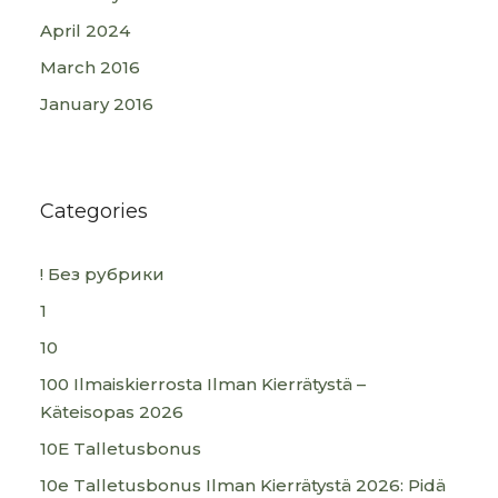
April 2024
March 2016
January 2016
Categories
! Без рубрики
1
10
100 Ilmaiskierrosta Ilman Kierrätystä –
Käteisopas 2026
10E Talletusbonus
10e Talletusbonus Ilman Kierrätystä 2026: Pidä