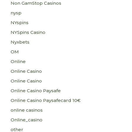
Non GamStop Casinos
nysp
NYspins
NYSpins Casino
Nyxbets
OM
Online
Online Casino
Online Casino
Online Casino Paysafe
Online Casino Paysafecard 10€
online casinos
Online_casino
other