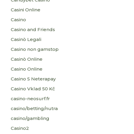
Casini Online
Casino
Casino and Friends
Casinò Legali
Casino non gamstop
Casinò Online
Casino Online
Casino S Neterapay
Casino Vklad 50 Kč
casino-neosurf.fr
casino/betting/nutra
casino/gambling
Casino2