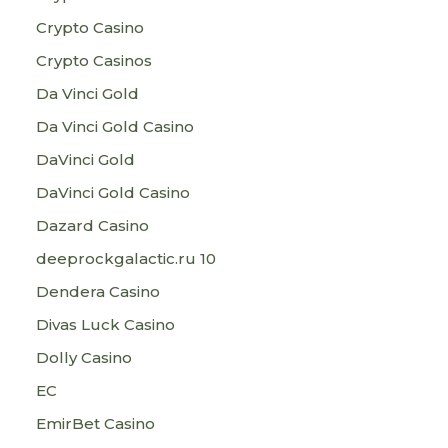
Crypto Casino
Crypto Casinos
Da Vinci Gold
Da Vinci Gold Casino
DaVinci Gold
DaVinci Gold Casino
Dazard Casino
deeprockgalactic.ru 10
Dendera Casino
Divas Luck Casino
Dolly Casino
EC
EmirBet Casino