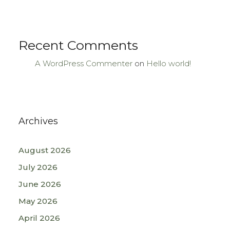
Recent Comments
A WordPress Commenter
on
Hello world!
Archives
August 2026
July 2026
June 2026
May 2026
April 2026