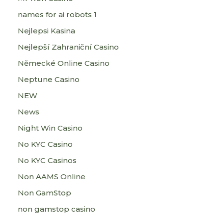
names for ai robots 1
Nejlepsi Kasina
Nejlepší Zahraniční Casino
Německé Online Casino
Neptune Casino
NEW
News
Night Win Casino
No KYC Casino
No KYC Casinos
Non AAMS Online
Non GamStop
non gamstop casino