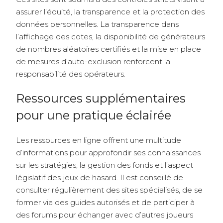
assurer l’équité, la transparence et la protection des
données personnelles. La transparence dans
l’affichage des cotes, la disponibilité de générateurs
de nombres aléatoires certifiés et la mise en place
de mesures d’auto-exclusion renforcent la
responsabilité des opérateurs.
Ressources supplémentaires
pour une pratique éclairée
Les ressources en ligne offrent une multitude
d’informations pour approfondir ses connaissances
sur les stratégies, la gestion des fonds et l’aspect
législatif des jeux de hasard. Il est conseillé de
consulter régulièrement des sites spécialisés, de se
former via des guides autorisés et de participer à
des forums pour échanger avec d’autres joueurs