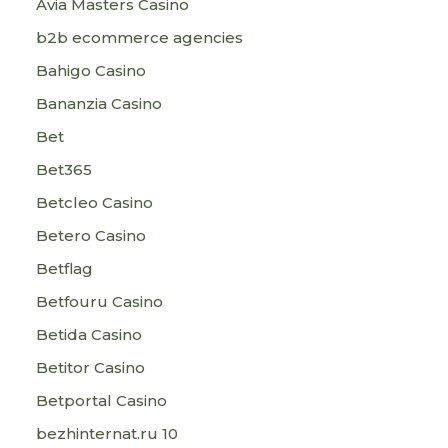
Avia Masters Casino
b2b ecommerce agencies
Bahigo Casino
Bananzia Casino
Bet
Bet365
Betcleo Casino
Betero Casino
Betflag
Betfouru Casino
Betida Casino
Betitor Casino
Betportal Casino
bezhinternat.ru 10