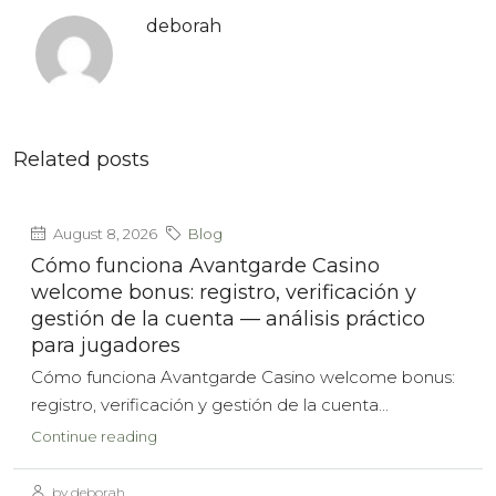
deborah
Related posts
August 8, 2026
Blog
Cómo funciona Avantgarde Casino
welcome bonus: registro, verificación y
gestión de la cuenta — análisis práctico
para jugadores
Cómo funciona Avantgarde Casino welcome bonus:
registro, verificación y gestión de la cuenta...
Continue reading
by deborah