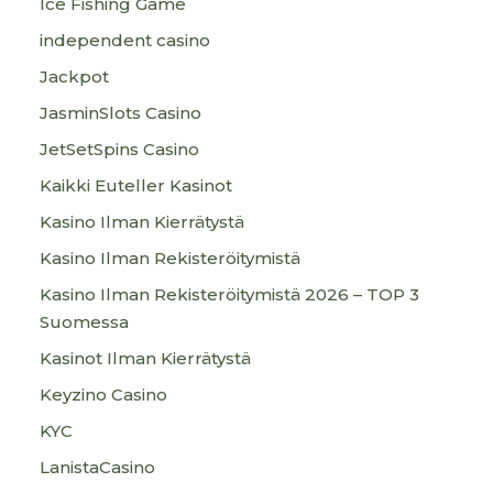
Ice Fishing Game
independent casino
Jackpot
JasminSlots Casino
JetSetSpins Casino
Kaikki Euteller Kasinot
Kasino Ilman Kierrätystä
Kasino Ilman Rekisteröitymistä
Kasino Ilman Rekisteröitymistä 2026 – TOP 3
Suomessa
Kasinot Ilman Kierrätystä
Keyzino Casino
KYC
LanistaCasino