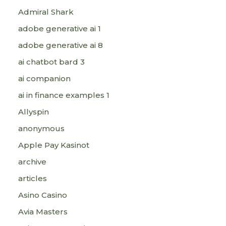
Admiral Shark
adobe generative ai 1
adobe generative ai 8
ai chatbot bard 3
ai companion
ai in finance examples 1
Allyspin
anonymous
Apple Pay Kasinot
archive
articles
Asino Casino
Avia Masters