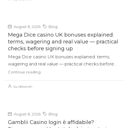
August 8, 2026
Blog
Mega Dice casino UK bonuses explained:
terms, wagering and real value — practical
checks before signing up
Mega Dice casino UK bonuses explained: terms,
wagering and real value — practical checks before...
Continue reading
by deborah
August 8, 2026
Blog
Gamblii Casino login è affidabile?