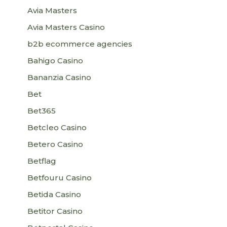
Avia Masters
Avia Masters Casino
b2b ecommerce agencies
Bahigo Casino
Bananzia Casino
Bet
Bet365
Betcleo Casino
Betero Casino
Betflag
Betfouru Casino
Betida Casino
Betitor Casino