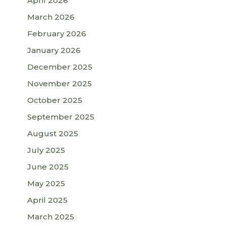
April 2026
March 2026
February 2026
January 2026
December 2025
November 2025
October 2025
September 2025
August 2025
July 2025
June 2025
May 2025
April 2025
March 2025