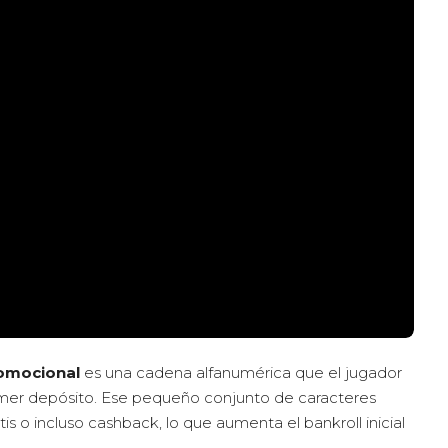
omocional
es una cadena alfanumérica que el jugador
primer depósito. Ese pequeño conjunto de caracteres
s o incluso cashback, lo que aumenta el bankroll inicial