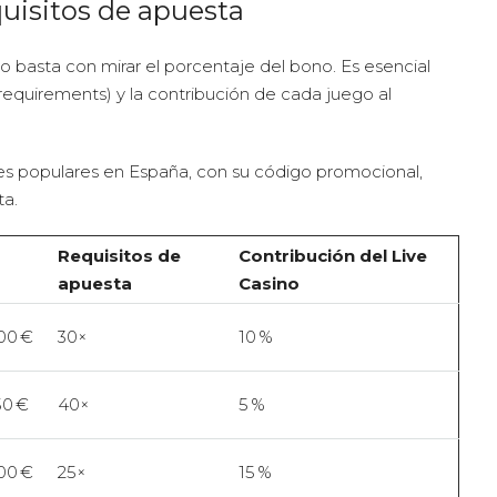
uisitos de apuesta
no basta con mirar el porcentaje del bono. Es esencial
equirements) y la contribución de cada juego al
nes populares en España, con su código promocional,
ta.
Requisitos de
Contribución del Live
apuesta
Casino
00 €
30×
10 %
50 €
40×
5 %
00 €
25×
15 %