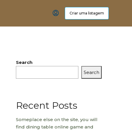
Criar uma listagem
Search
Search
Recent Posts
Someplace else on the site, you will
find dining table online game and