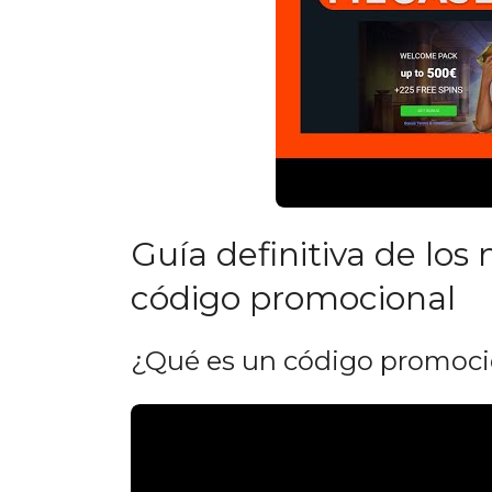
Guía definitiva de los
código promocional
¿Qué es un código promocio