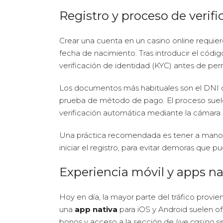
Registro y proceso de verifi
Crear una cuenta en un casino online requie
fecha de nacimiento. Tras introducir el código
verificación de identidad (KYC) antes de permi
Los documentos más habituales son el DNI o 
prueba de método de pago. El proceso suele 
verificación automática mediante la cámara 
Una práctica recomendada es tener a mano
iniciar el registro, para evitar demoras que p
Experiencia móvil y apps na
Hoy en día, la mayor parte del tráfico provi
una
app nativa
para iOS y Android suelen of
bonos y acceso a la sección de
live casino
si