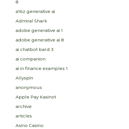
8
a16z generative ai
Admiral Shark
adobe generative ai 1
adobe generative ai 8
ai chatbot bard 3
ai companion
ai in finance examples 1
Allyspin
anonymous
Apple Pay Kasinot
archive
articles
Asino Casino