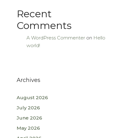
Recent
Comments
A WordPress Commenter
on
Hello
world!
Archives
August 2026
July 2026
June 2026
May 2026