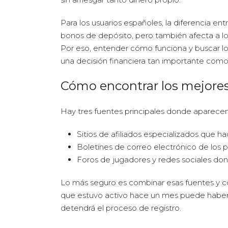
Para los usuarios españoles, la diferencia en
bonos de depósito, pero también afecta a l
Por eso, entender cómo funciona y buscar l
una decisión financiera tan importante como 
Cómo encontrar los mejore
Hay tres fuentes principales donde aparecen
Sitios de afiliados especializados que h
Boletines de correo electrónico de los p
Foros de jugadores y redes sociales do
Lo más seguro es combinar esas fuentes y 
que estuvo activo hace un mes puede haber 
detendrá el proceso de registro.